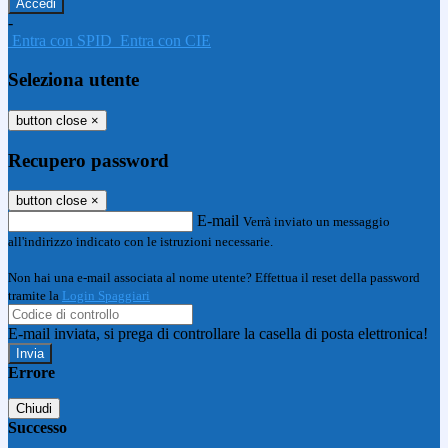
-
Entra con SPID
Entra con CIE
Seleziona utente
button close
×
Recupero password
button close
×
E-mail
Verrà inviato un messaggio
all'indirizzo indicato con le istruzioni necessarie.
Non hai una e-mail associata al nome utente? Effettua il reset della password
tramite la
Login Spaggiari
E-mail inviata, si prega di controllare la casella di posta elettronica!
Errore
Chiudi
Successo