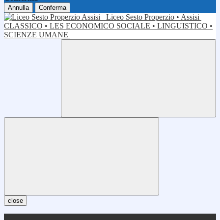
Annulla
Conferma
Liceo Sesto Properzio • Assisi
CLASSICO • LES ECONOMICO SOCIALE • LINGUISTICO •
SCIENZE UMANE
close