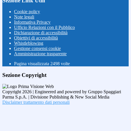
Sezione Link Utili
Cookie policy
Note legali
Informativa Privacy
Ufficio Relazioni con il Pubblico
Dichiarazione di accessibilità
Obiettivi di accessibilità
Whistleblowing
Gestione consensi cookie
Amministrazione trasparente
Pagina visualizzata
2498
volte
Sezione Copyright
Copyright 2026 | Engineered and powered by Gruppo Spaggiari
Parma S.p.A. | Divisione Publishing & New Social Media
Disclaimer trattamento dati personali