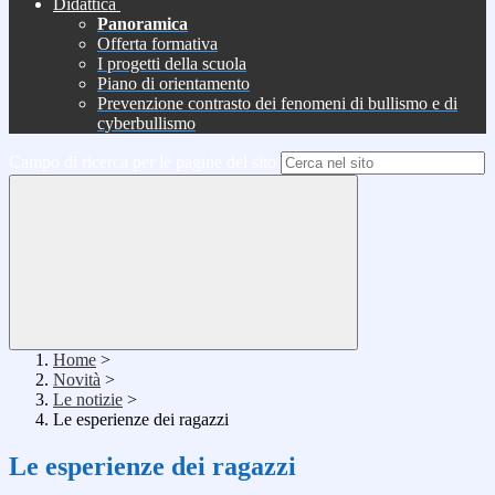
Didattica
Panoramica
Offerta formativa
I progetti della scuola
Piano di orientamento
Prevenzione contrasto dei fenomeni di bullismo e di
cyberbullismo
Campo di ricerca per le pagine del sito
Home
>
Novità
>
Le notizie
>
Le esperienze dei ragazzi
Le esperienze dei ragazzi