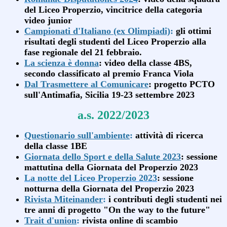
del Liceo Properzio, vincitrice della categoria
video junior
Campionati d'Italiano (ex Olimpiadi)
:
gli ottimi
risultati degli studenti del Liceo Properzio alla
fase regionale del 21 febbraio.
La scienza è donna
: video della classe 4BS,
secondo classificato al premio Franca Viola
Dal Trasmettere al Comunicare
: progetto PCTO
sull'Antimafia, Sicilia 19-23 settembre 2023
a.s. 2022/2023
Questionario sull'ambiente
:
attività di ricerca
della classe 1BE
Giornata dello Sport e della Salute 2023
: sessione
mattutina della Giornata del Properzio 2023
La notte del Liceo Properzio 2023
: sessione
notturna della Giornata del Properzio 2023
Rivista Miteinander
:
i contributi degli studenti nei
tre anni di progetto "On the way to the future"
Trait d'union
:
rivista online di scambio