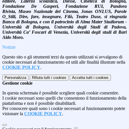
editore, Laterza scolastica, Diesse, Cineteca di Bologna,
Fondazione De Gasperi, Fondazione RUI, Pandora
Rivista, Museo Nazionale del Cinema, Jonas ONLUS, Parole
O_Stili, Dire, fare, insegnare, Filò, Teatro Duse, si ringrazia
Banca di Bologna, e con il patrocinio di Alma Mater Studiorum -
Università di Bologna, Università degli Studi di Padova,
Università Ca’ Foscari di Venezia, Università degli studi di Bari
Aldo Moro.
Notizie
Questo sito o gli strumenti terzi da questo utilizzati si avvalgono di
cookie necessari al funzionamento ed utili alle finalità illustrate nella
COOKIE POLICY
.
Personalizza
Rifiuta tutti
i cookies
Accetta tutti
i cookies
Gestione cookie
In questa schermata è possibile scegliere quali cookie consentire.
I cookie necessari sono quelli che consentono il funzionamento della
piattaforma e non è possibile disabilitarli.
Per conoscere quali sono i cookie necessari al funzionamento potete
visionare la
COOKIE POLICY
.