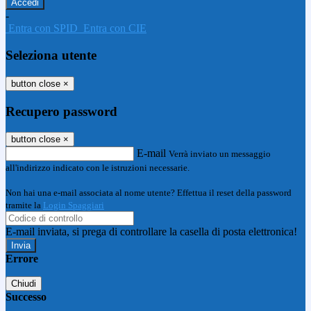
-
Entra con SPID
Entra con CIE
Seleziona utente
button close
×
Recupero password
button close
×
E-mail
Verrà inviato un messaggio
all'indirizzo indicato con le istruzioni necessarie.
Non hai una e-mail associata al nome utente? Effettua il reset della password
tramite la
Login Spaggiari
E-mail inviata, si prega di controllare la casella di posta elettronica!
Errore
Chiudi
Successo