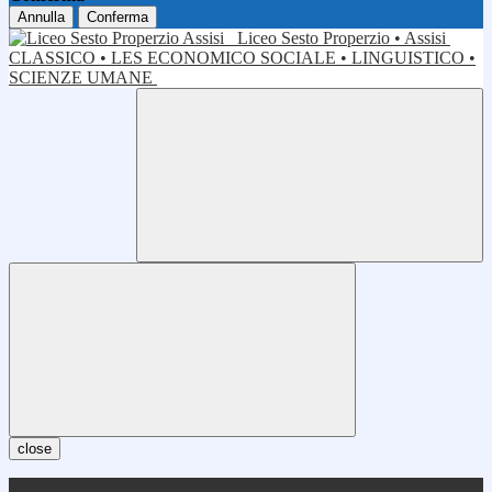
Annulla
Conferma
Liceo Sesto Properzio • Assisi
CLASSICO • LES ECONOMICO SOCIALE • LINGUISTICO •
SCIENZE UMANE
close