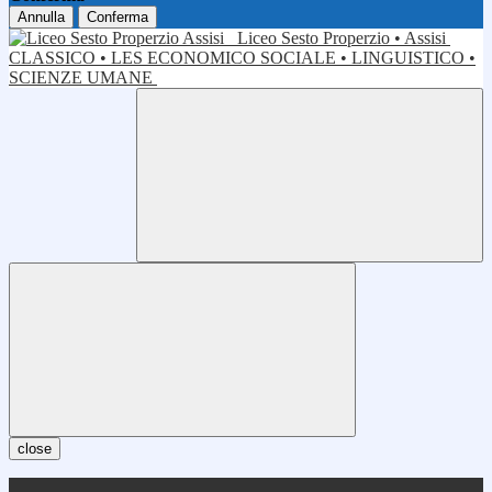
Annulla
Conferma
Liceo Sesto Properzio • Assisi
CLASSICO • LES ECONOMICO SOCIALE • LINGUISTICO •
SCIENZE UMANE
close