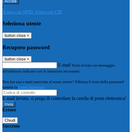
-
Entra con SPID
Entra con CIE
Seleziona utente
button close
×
Recupero password
button close
×
E-mail
Verrà inviato un messaggio
all'indirizzo indicato con le istruzioni necessarie.
Non hai una e-mail associata al nome utente? Effettua il reset della password
tramite la
Login Spaggiari
E-mail inviata, si prega di controllare la casella di posta elettronica!
Errore
Chiudi
Successo