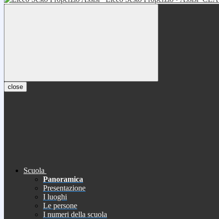
close
Scuola
Panoramica
Presentazione
I luoghi
Le persone
I numeri della scuola