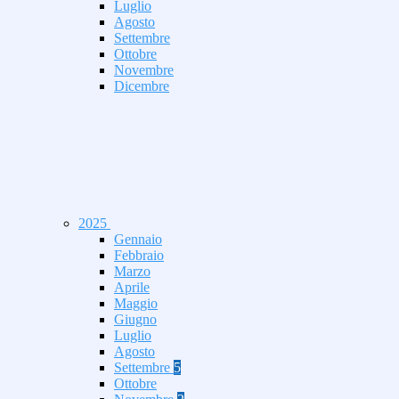
Luglio
Agosto
Settembre
Ottobre
Novembre
Dicembre
2025
Gennaio
Febbraio
Marzo
Aprile
Maggio
Giugno
Luglio
Agosto
Settembre
5
Ottobre