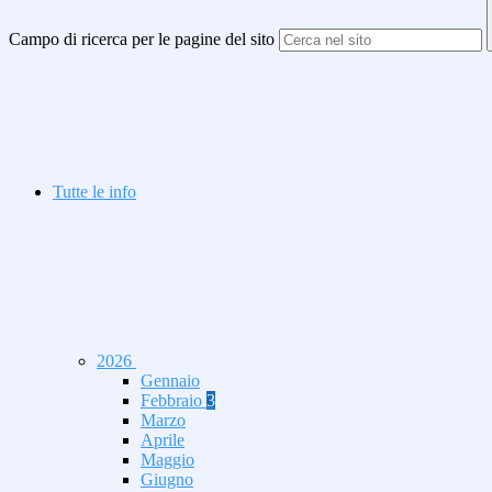
Campo di ricerca per le pagine del sito
Tutte le info
2026
Gennaio
Febbraio
3
Marzo
Aprile
Maggio
Giugno