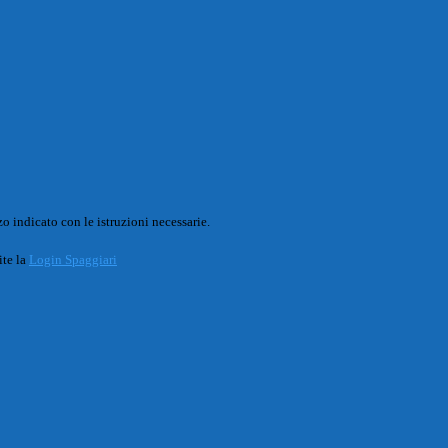
o indicato con le istruzioni necessarie.
ite la
Login Spaggiari