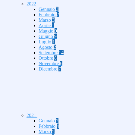
2022
Gennaio
3
Febbraio
7
Marzo
3
Aprile
1
Maggio
9
Giugno
9
Luglio
1
Agosto
2
Settembre
14
Ottobre
8
Novembre
6
Dicembre
7
2021
Gennaio
2
Febbraio
4
Marzo
5