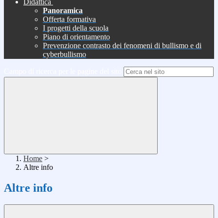
Didattica
Panoramica
Offerta formativa
I progetti della scuola
Piano di orientamento
Prevenzione contrasto dei fenomeni di bullismo e di
cyberbullismo
Campo di ricerca per le pagine del sito
Home
>
Altre info
Altre info