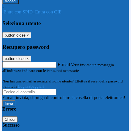
-
Entra con SPID
Entra con CIE
Seleziona utente
button close
×
Recupero password
button close
×
E-mail
Verrà inviato un messaggio
all'indirizzo indicato con le istruzioni necessarie.
Non hai una e-mail associata al nome utente? Effettua il reset della password
tramite la
Login Spaggiari
E-mail inviata, si prega di controllare la casella di posta elettronica!
Errore
Chiudi
Successo