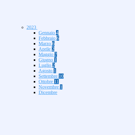
2023
Gennaio
4
Febbraio
6
Marzo
6
Aprile
2
Maggio
7
Giugno
1
Luglio
2
Agosto
1
Settembre
10
Ottobre
11
Novembre
1
Dicembre