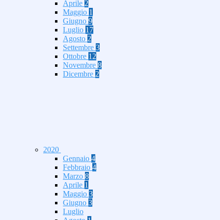
Aprile
2
Maggio
1
Giugno
9
Luglio
17
Agosto
2
Settembre
3
Ottobre
12
Novembre
8
Dicembre
2
2020
Gennaio
4
Febbraio
4
Marzo
8
Aprile
1
Maggio
3
Giugno
3
Luglio