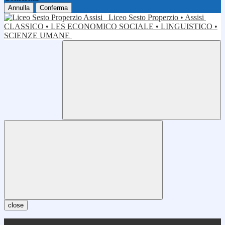
Annulla
Conferma
Liceo Sesto Properzio • Assisi
CLASSICO • LES ECONOMICO SOCIALE • LINGUISTICO •
SCIENZE UMANE
close