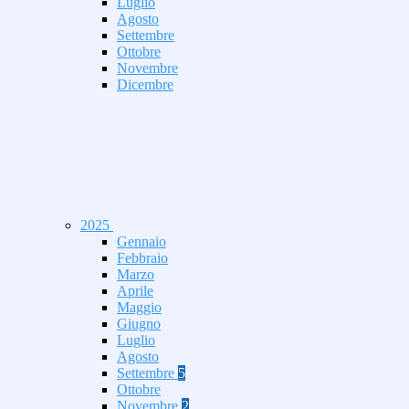
Luglio
Agosto
Settembre
Ottobre
Novembre
Dicembre
2025
Gennaio
Febbraio
Marzo
Aprile
Maggio
Giugno
Luglio
Agosto
Settembre
5
Ottobre
Novembre
2