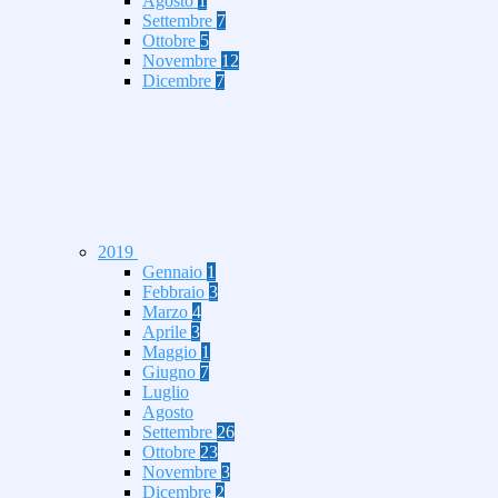
Agosto
1
Settembre
7
Ottobre
5
Novembre
12
Dicembre
7
2019
Gennaio
1
Febbraio
3
Marzo
4
Aprile
3
Maggio
1
Giugno
7
Luglio
Agosto
Settembre
26
Ottobre
23
Novembre
3
Dicembre
2