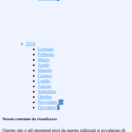
2018
Gennaio
Febbraio
Marzo
Aprile
Maggio
Giugno
Luglio
Agosto
Settembre
Ottobre
Novembre
50
Dicembre
7
Nessun contenuto da visualizzare
Questo sito o gli strumenti terzi da questo utilizzati si avvalgono di