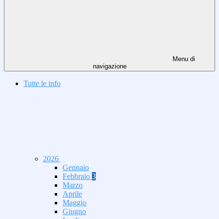
Menu di
navigazione
Tutte le info
2026
Gennaio
Febbraio
3
Marzo
Aprile
Maggio
Giugno