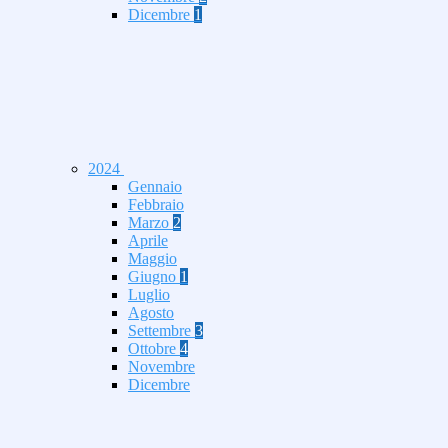
Dicembre
1
2024
Gennaio
Febbraio
Marzo
2
Aprile
Maggio
Giugno
1
Luglio
Agosto
Settembre
3
Ottobre
4
Novembre
Dicembre