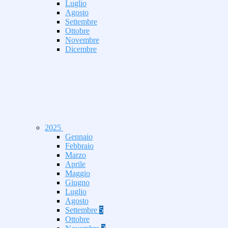
Luglio
Agosto
Settembre
Ottobre
Novembre
Dicembre
2025
Gennaio
Febbraio
Marzo
Aprile
Maggio
Giugno
Luglio
Agosto
Settembre
5
Ottobre