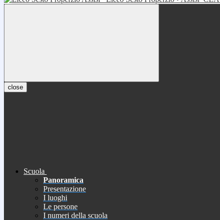
close
Scuola
Panoramica
Presentazione
I luoghi
Le persone
I numeri della scuola