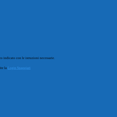
o indicato con le istruzioni necessarie.
ite la
Login Spaggiari