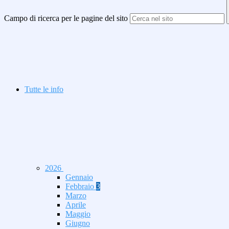
Campo di ricerca per le pagine del sito
Tutte le info
2026
Gennaio
Febbraio
3
Marzo
Aprile
Maggio
Giugno