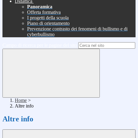
Didattica
Panoramica
Offerta formativa
I progetti della scuola
Piano di orientamento
Prevenzione contrasto dei fenomeni di bullismo e di
cyberbullismo
Campo di ricerca per le pagine del sito
Home
>
Altre info
Altre info