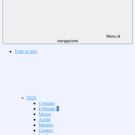
Menu di
navigazione
Tutte le info
2026
Gennaio
Febbraio
3
Marzo
Aprile
Maggio
Giugno