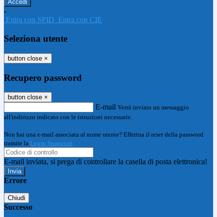
-
Entra con SPID
Entra con CIE
Seleziona utente
button close
×
Recupero password
button close
×
E-mail
Verrà inviato un messaggio
all'indirizzo indicato con le istruzioni necessarie.
Non hai una e-mail associata al nome utente? Effettua il reset della password
tramite la
Login Spaggiari
E-mail inviata, si prega di controllare la casella di posta elettronica!
Errore
Chiudi
Successo