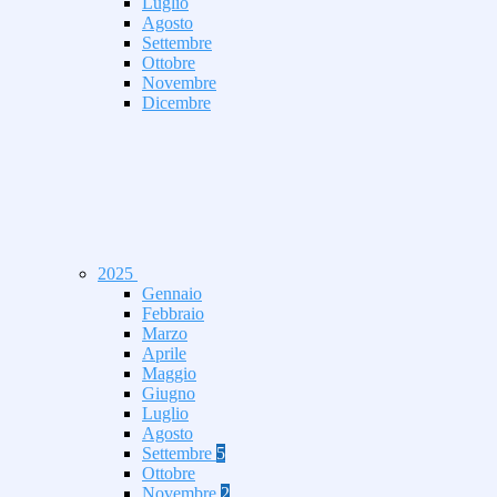
Luglio
Agosto
Settembre
Ottobre
Novembre
Dicembre
2025
Gennaio
Febbraio
Marzo
Aprile
Maggio
Giugno
Luglio
Agosto
Settembre
5
Ottobre
Novembre
2