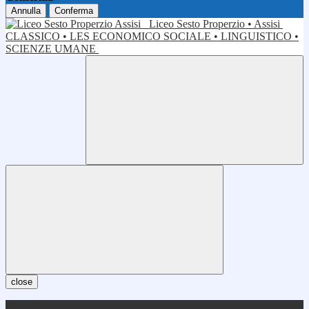
Annulla
Conferma
Liceo Sesto Properzio • Assisi
CLASSICO • LES ECONOMICO SOCIALE • LINGUISTICO •
SCIENZE UMANE
close