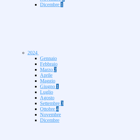
Dicembre
1
2024
Gennaio
Febbraio
Marzo
2
Aprile
Maggio
Giugno
1
Luglio
Agosto
Settembre
3
Ottobre
4
Novembre
Dicembre