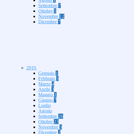
Agosto
1
Settembre
7
Ottobre
5
Novembre
12
Dicembre
7
2019
Gennaio
1
Febbraio
3
Marzo
4
Aprile
3
Maggio
1
Giugno
7
Luglio
Agosto
Settembre
26
Ottobre
23
Novembre
3
Dicembre
2