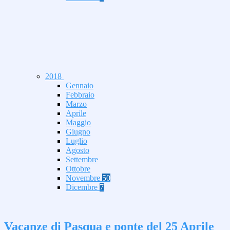
2018
Gennaio
Febbraio
Marzo
Aprile
Maggio
Giugno
Luglio
Agosto
Settembre
Ottobre
Novembre
50
Dicembre
7
Vacanze di Pasqua e ponte del 25 Aprile