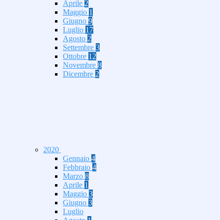
Aprile
2
Maggio
1
Giugno
9
Luglio
17
Agosto
2
Settembre
3
Ottobre
12
Novembre
8
Dicembre
2
2020
Gennaio
4
Febbraio
4
Marzo
8
Aprile
1
Maggio
3
Giugno
3
Luglio