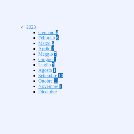
2023
Gennaio
4
Febbraio
6
Marzo
6
Aprile
2
Maggio
7
Giugno
1
Luglio
2
Agosto
1
Settembre
10
Ottobre
11
Novembre
1
Dicembre