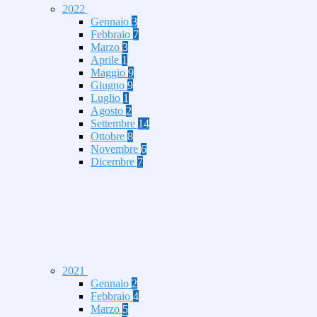
2022
Gennaio
3
Febbraio
7
Marzo
3
Aprile
1
Maggio
9
Giugno
9
Luglio
1
Agosto
2
Settembre
14
Ottobre
8
Novembre
6
Dicembre
7
2021
Gennaio
2
Febbraio
4
Marzo
5