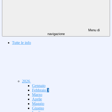
Menu di
navigazione
Tutte le info
2026
Gennaio
Febbraio
3
Marzo
Aprile
Maggio
Giugno