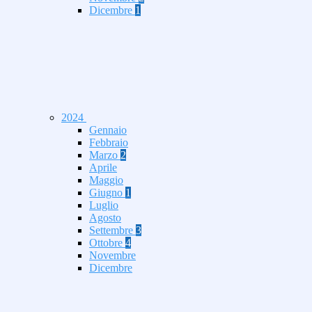
Dicembre
1
2024
Gennaio
Febbraio
Marzo
2
Aprile
Maggio
Giugno
1
Luglio
Agosto
Settembre
3
Ottobre
4
Novembre
Dicembre