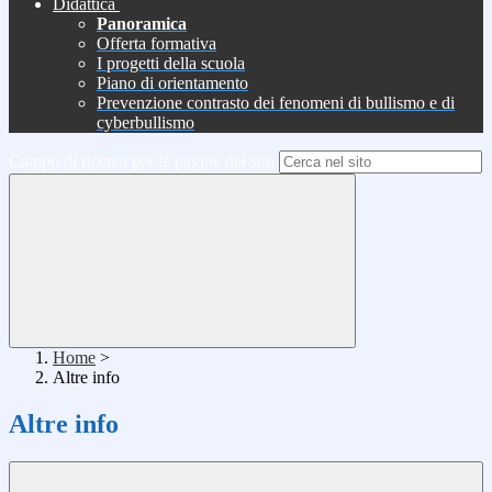
Didattica
Panoramica
Offerta formativa
I progetti della scuola
Piano di orientamento
Prevenzione contrasto dei fenomeni di bullismo e di
cyberbullismo
Campo di ricerca per le pagine del sito
Home
>
Altre info
Altre info