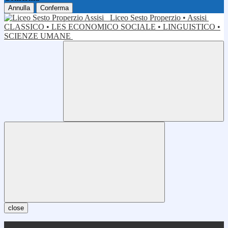
Annulla
Conferma
Liceo Sesto Properzio • Assisi
CLASSICO • LES ECONOMICO SOCIALE • LINGUISTICO •
SCIENZE UMANE
close