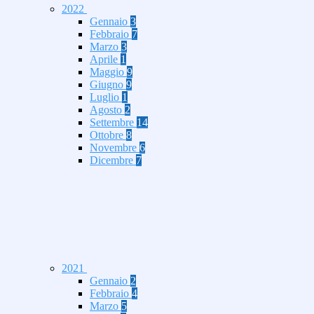
2022
Gennaio
3
Febbraio
7
Marzo
3
Aprile
1
Maggio
9
Giugno
9
Luglio
1
Agosto
2
Settembre
14
Ottobre
8
Novembre
6
Dicembre
7
2021
Gennaio
2
Febbraio
4
Marzo
5