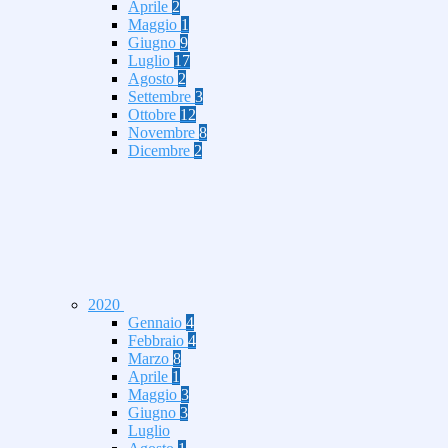
Aprile
2
Maggio
1
Giugno
9
Luglio
17
Agosto
2
Settembre
3
Ottobre
12
Novembre
8
Dicembre
2
2020
Gennaio
4
Febbraio
4
Marzo
8
Aprile
1
Maggio
3
Giugno
3
Luglio