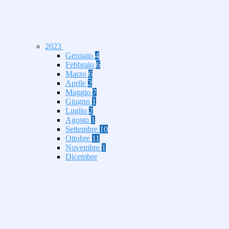
2023
Gennaio
4
Febbraio
6
Marzo
6
Aprile
2
Maggio
7
Giugno
1
Luglio
2
Agosto
1
Settembre
10
Ottobre
11
Novembre
1
Dicembre