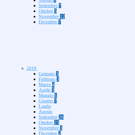
Agosto
1
Settembre
7
Ottobre
5
Novembre
12
Dicembre
7
2019
Gennaio
1
Febbraio
3
Marzo
4
Aprile
3
Maggio
1
Giugno
7
Luglio
Agosto
Settembre
26
Ottobre
23
Novembre
3
Dicembre
2