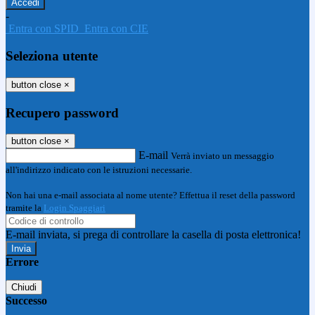
-
Entra con SPID
Entra con CIE
Seleziona utente
button close
×
Recupero password
button close
×
E-mail
Verrà inviato un messaggio
all'indirizzo indicato con le istruzioni necessarie.
Non hai una e-mail associata al nome utente? Effettua il reset della password
tramite la
Login Spaggiari
E-mail inviata, si prega di controllare la casella di posta elettronica!
Errore
Chiudi
Successo