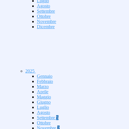
Luglio
Agosto
Settembre
Ottobre
Novembre
Dicembre
2025
Gennaio
Febbraio
Marzo
Aprile
Maggio
Giugno
Luglio
Agosto
Settembre
5
Ottobre
Novembre
2