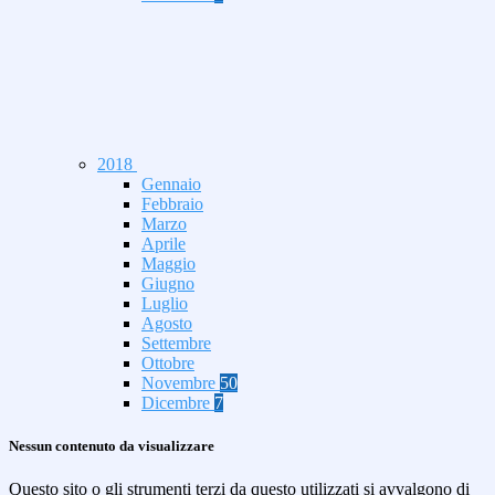
2018
Gennaio
Febbraio
Marzo
Aprile
Maggio
Giugno
Luglio
Agosto
Settembre
Ottobre
Novembre
50
Dicembre
7
Nessun contenuto da visualizzare
Questo sito o gli strumenti terzi da questo utilizzati si avvalgono di