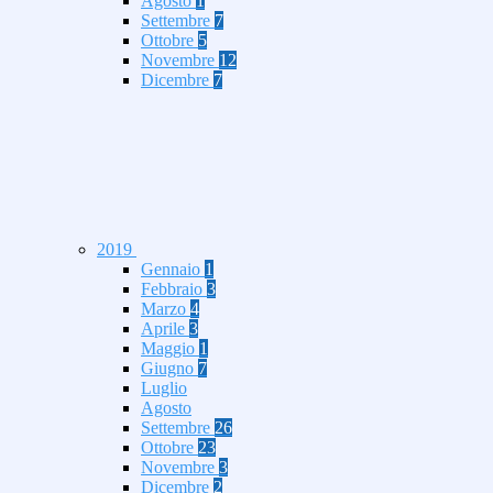
Agosto
1
Settembre
7
Ottobre
5
Novembre
12
Dicembre
7
2019
Gennaio
1
Febbraio
3
Marzo
4
Aprile
3
Maggio
1
Giugno
7
Luglio
Agosto
Settembre
26
Ottobre
23
Novembre
3
Dicembre
2