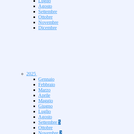
Luglio
Agosto
Settembre
Ottobre
Novembre
Dicembre
2025
Gennaio
Febbraio
Marzo
Aprile
Maggio
Giugno
Luglio
Agosto
Settembre
5
Ottobre
Novembre
2