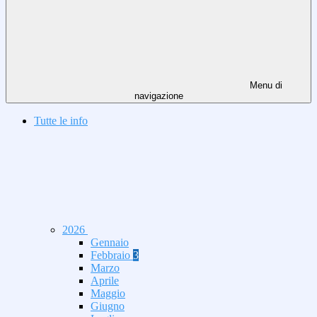
Menu di
navigazione
Tutte le info
2026
Gennaio
Febbraio
3
Marzo
Aprile
Maggio
Giugno