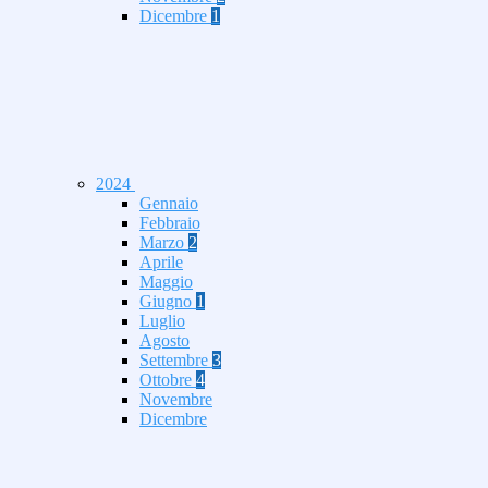
Dicembre
1
2024
Gennaio
Febbraio
Marzo
2
Aprile
Maggio
Giugno
1
Luglio
Agosto
Settembre
3
Ottobre
4
Novembre
Dicembre