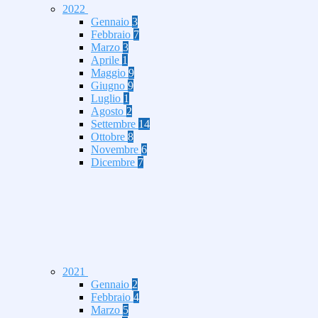
2022
Gennaio
3
Febbraio
7
Marzo
3
Aprile
1
Maggio
9
Giugno
9
Luglio
1
Agosto
2
Settembre
14
Ottobre
8
Novembre
6
Dicembre
7
2021
Gennaio
2
Febbraio
4
Marzo
5