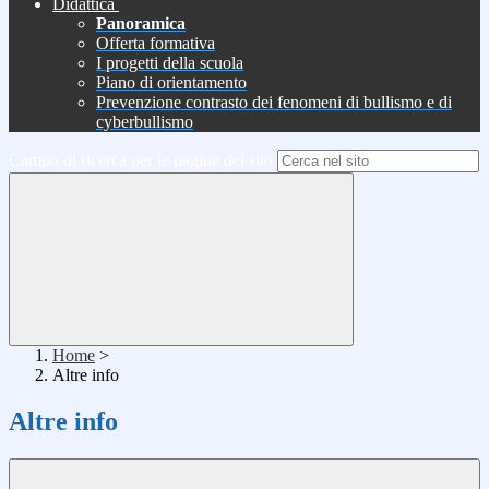
Didattica
Panoramica
Offerta formativa
I progetti della scuola
Piano di orientamento
Prevenzione contrasto dei fenomeni di bullismo e di
cyberbullismo
Campo di ricerca per le pagine del sito
Home
>
Altre info
Altre info