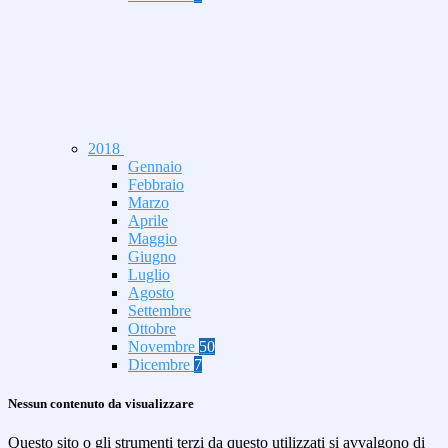
2018
Gennaio
Febbraio
Marzo
Aprile
Maggio
Giugno
Luglio
Agosto
Settembre
Ottobre
Novembre
50
Dicembre
7
Nessun contenuto da visualizzare
Questo sito o gli strumenti terzi da questo utilizzati si avvalgono di