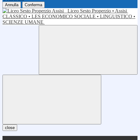
Annulla
Conferma
Liceo Sesto Properzio • Assisi
CLASSICO • LES ECONOMICO SOCIALE • LINGUISTICO •
SCIENZE UMANE
close