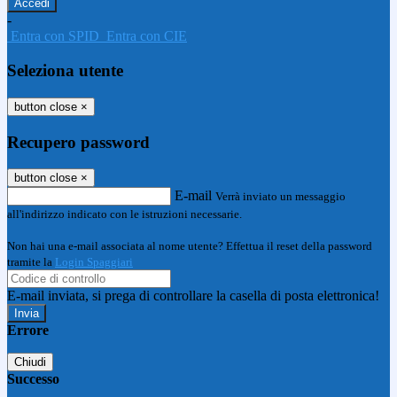
-
Entra con SPID
Entra con CIE
Seleziona utente
button close
×
Recupero password
button close
×
E-mail
Verrà inviato un messaggio
all'indirizzo indicato con le istruzioni necessarie.
Non hai una e-mail associata al nome utente? Effettua il reset della password
tramite la
Login Spaggiari
E-mail inviata, si prega di controllare la casella di posta elettronica!
Errore
Chiudi
Successo