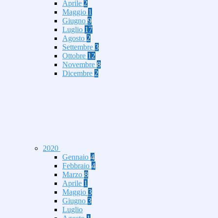
Aprile
2
Maggio
1
Giugno
9
Luglio
17
Agosto
2
Settembre
3
Ottobre
12
Novembre
8
Dicembre
2
2020
Gennaio
4
Febbraio
4
Marzo
8
Aprile
1
Maggio
3
Giugno
3
Luglio