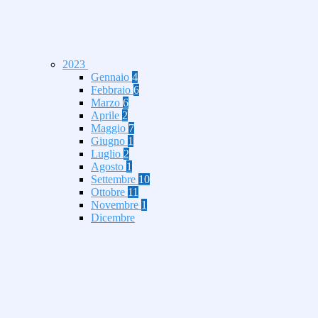
2023
Gennaio
4
Febbraio
6
Marzo
6
Aprile
2
Maggio
7
Giugno
1
Luglio
2
Agosto
1
Settembre
10
Ottobre
11
Novembre
1
Dicembre