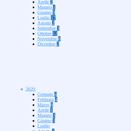
Aprile
2
Maggio
1
Giugno
9
Luglio
17
Agosto
2
Settembre
3
Ottobre
12
Novembre
8
Dicembre
2
2020
Gennaio
4
Febbraio
4
Marzo
8
Aprile
1
Maggio
3
Giugno
3
Luglio