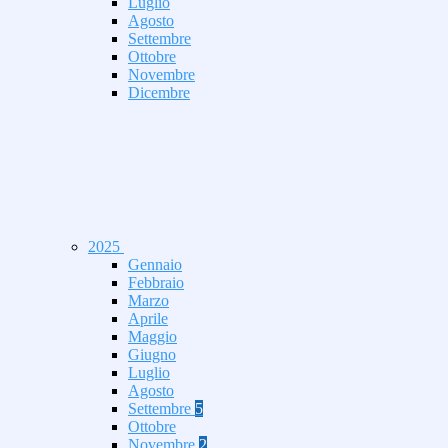
Luglio
Agosto
Settembre
Ottobre
Novembre
Dicembre
2025
Gennaio
Febbraio
Marzo
Aprile
Maggio
Giugno
Luglio
Agosto
Settembre
5
Ottobre
Novembre
2