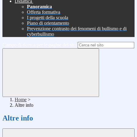
Didattica
Panoramica
Offerta formativa
I progetti della scuola
Piano di orientamento
Prevenzione contrasto dei fenomeni di bullismo e di
cyberbullismo
Campo di ricerca per le pagine del sito
Home
>
Altre info
Altre info