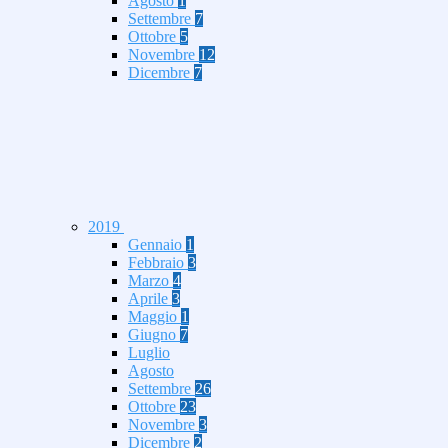
Agosto
1
Settembre
7
Ottobre
5
Novembre
12
Dicembre
7
2019
Gennaio
1
Febbraio
3
Marzo
4
Aprile
3
Maggio
1
Giugno
7
Luglio
Agosto
Settembre
26
Ottobre
23
Novembre
3
Dicembre
2