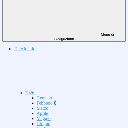
Menu di
navigazione
Tutte le info
2026
Gennaio
Febbraio
3
Marzo
Aprile
Maggio
Giugno