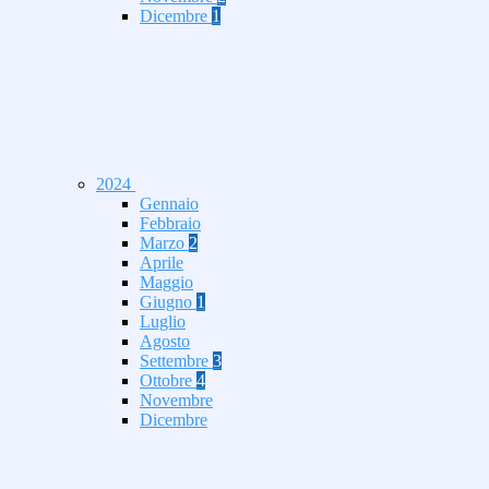
Dicembre
1
2024
Gennaio
Febbraio
Marzo
2
Aprile
Maggio
Giugno
1
Luglio
Agosto
Settembre
3
Ottobre
4
Novembre
Dicembre