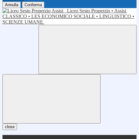
Annulla
Conferma
Liceo Sesto Properzio • Assisi
CLASSICO • LES ECONOMICO SOCIALE • LINGUISTICO •
SCIENZE UMANE
close