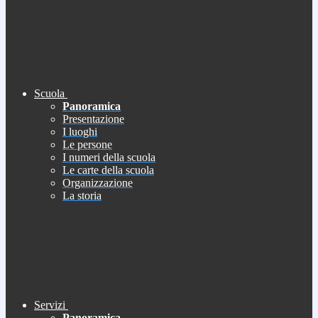
Scuola
Panoramica
Presentazione
I luoghi
Le persone
I numeri della scuola
Le carte della scuola
Organizzazione
La storia
Servizi
Panoramica