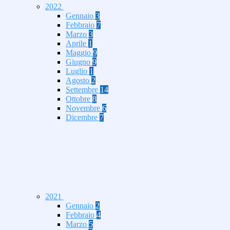
2022
Gennaio
3
Febbraio
7
Marzo
3
Aprile
1
Maggio
9
Giugno
9
Luglio
1
Agosto
2
Settembre
14
Ottobre
8
Novembre
6
Dicembre
7
2021
Gennaio
2
Febbraio
4
Marzo
5