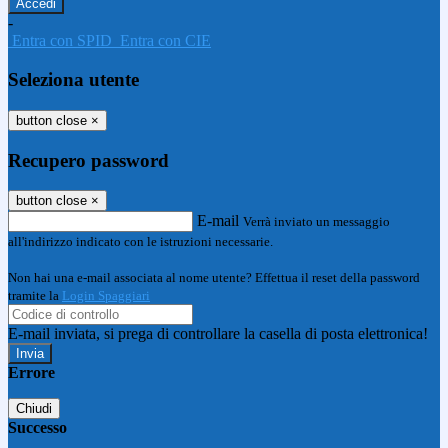
-
Entra con SPID
Entra con CIE
Seleziona utente
button close
×
Recupero password
button close
×
E-mail
Verrà inviato un messaggio
all'indirizzo indicato con le istruzioni necessarie.
Non hai una e-mail associata al nome utente? Effettua il reset della password
tramite la
Login Spaggiari
E-mail inviata, si prega di controllare la casella di posta elettronica!
Errore
Chiudi
Successo