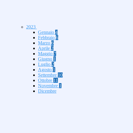
2023
Gennaio
4
Febbraio
6
Marzo
6
Aprile
2
Maggio
7
Giugno
1
Luglio
2
Agosto
1
Settembre
10
Ottobre
11
Novembre
1
Dicembre