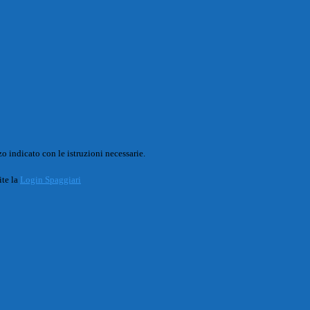
o indicato con le istruzioni necessarie.
ite la
Login Spaggiari