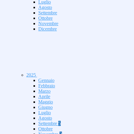
Luglio
Agosto
Settembre
Ottobre
Novembre
Dicembre
2025
Gennaio
Febbraio
Marzo
Aprile
Maggio
Giugno
Luglio
Agosto
Settembre
5
Ottobre