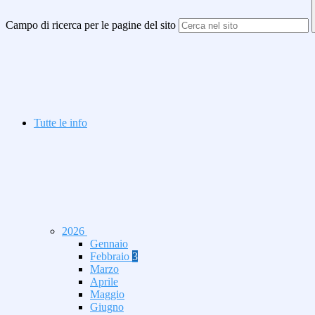
Campo di ricerca per le pagine del sito
Tutte le info
2026
Gennaio
Febbraio
3
Marzo
Aprile
Maggio
Giugno