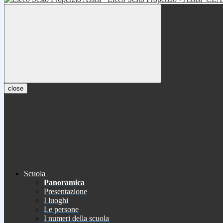
close
Scuola
Panoramica
Presentazione
I luoghi
Le persone
I numeri della scuola