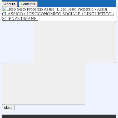
Annulla
Conferma
Liceo Sesto Properzio • Assisi
CLASSICO • LES ECONOMICO SOCIALE • LINGUISTICO •
SCIENZE UMANE
close