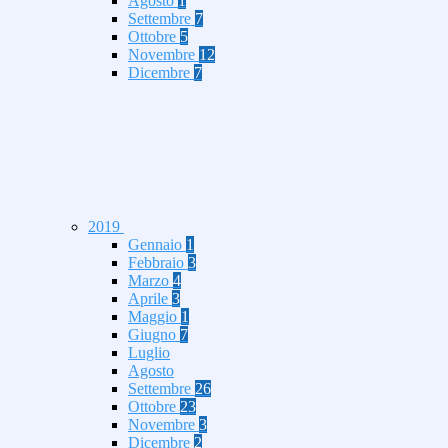
Agosto
1
Settembre
7
Ottobre
5
Novembre
12
Dicembre
7
2019
Gennaio
1
Febbraio
3
Marzo
4
Aprile
3
Maggio
1
Giugno
7
Luglio
Agosto
Settembre
26
Ottobre
23
Novembre
3
Dicembre
2