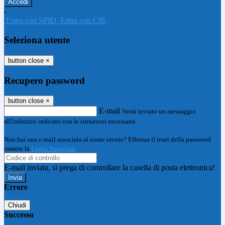
-
Entra con SPID
Entra con CIE
Seleziona utente
button close
×
Recupero password
button close
×
E-mail
Verrà inviato un messaggio
all'indirizzo indicato con le istruzioni necessarie.
Non hai una e-mail associata al nome utente? Effettua il reset della password
tramite la
Login Spaggiari
E-mail inviata, si prega di controllare la casella di posta elettronica!
Errore
Chiudi
Successo