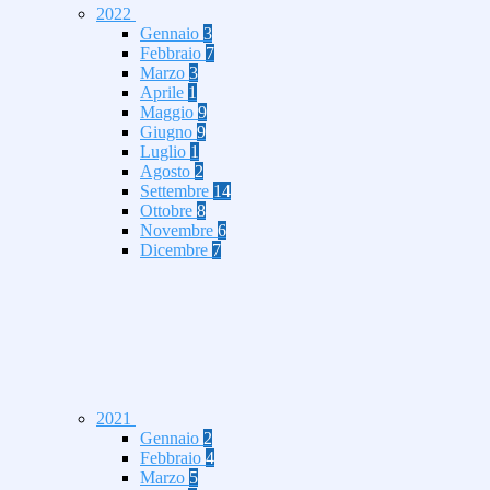
2022
Gennaio
3
Febbraio
7
Marzo
3
Aprile
1
Maggio
9
Giugno
9
Luglio
1
Agosto
2
Settembre
14
Ottobre
8
Novembre
6
Dicembre
7
2021
Gennaio
2
Febbraio
4
Marzo
5