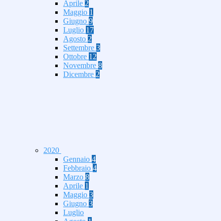
Aprile
2
Maggio
1
Giugno
9
Luglio
17
Agosto
2
Settembre
3
Ottobre
12
Novembre
8
Dicembre
2
2020
Gennaio
4
Febbraio
4
Marzo
8
Aprile
1
Maggio
3
Giugno
3
Luglio