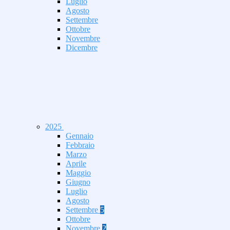
Luglio
Agosto
Settembre
Ottobre
Novembre
Dicembre
2025
Gennaio
Febbraio
Marzo
Aprile
Maggio
Giugno
Luglio
Agosto
Settembre
5
Ottobre
Novembre
2