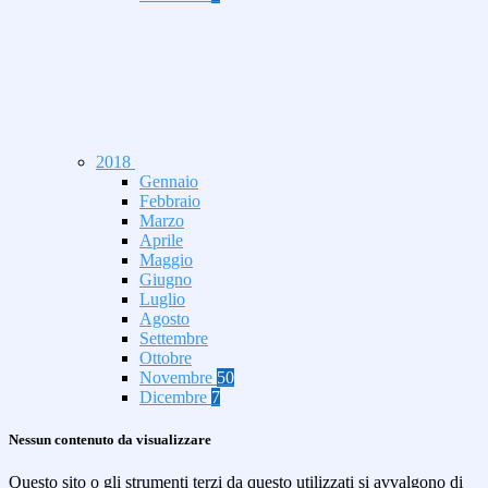
2018
Gennaio
Febbraio
Marzo
Aprile
Maggio
Giugno
Luglio
Agosto
Settembre
Ottobre
Novembre
50
Dicembre
7
Nessun contenuto da visualizzare
Questo sito o gli strumenti terzi da questo utilizzati si avvalgono di