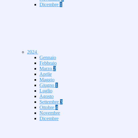
Dicembre
1
2024
Gennaio
Febbraio
Marzo
2
Aprile
Maggio
Giugno
1
Luglio
Agosto
Settembre
3
Ottobre
4
Novembre
Dicembre