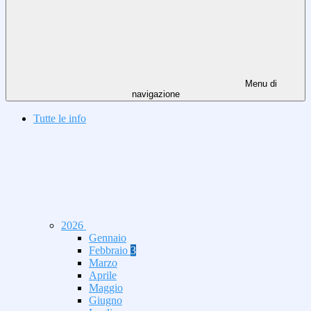
Menu di
navigazione
Tutte le info
2026
Gennaio
Febbraio
3
Marzo
Aprile
Maggio
Giugno