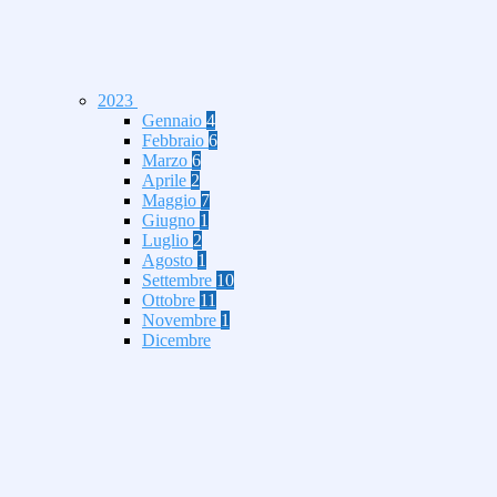
2023
Gennaio
4
Febbraio
6
Marzo
6
Aprile
2
Maggio
7
Giugno
1
Luglio
2
Agosto
1
Settembre
10
Ottobre
11
Novembre
1
Dicembre