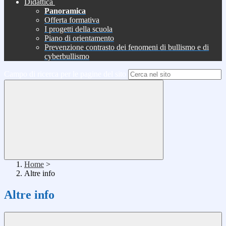
Didattica
Panoramica
Offerta formativa
I progetti della scuola
Piano di orientamento
Prevenzione contrasto dei fenomeni di bullismo e di
cyberbullismo
Campo di ricerca per le pagine del sito
Home
>
Altre info
Altre info