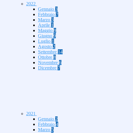
2022
Gennaio
3
Febbraio
7
Marzo
3
Aprile
1
Maggio
9
Giugno
9
Luglio
1
Agosto
2
Settembre
14
Ottobre
8
Novembre
6
Dicembre
7
2021
Gennaio
2
Febbraio
4
Marzo
5