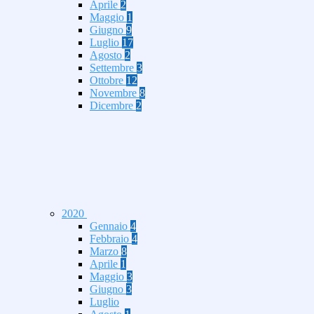
Aprile
2
Maggio
1
Giugno
9
Luglio
17
Agosto
2
Settembre
3
Ottobre
12
Novembre
8
Dicembre
2
2020
Gennaio
4
Febbraio
4
Marzo
8
Aprile
1
Maggio
3
Giugno
3
Luglio