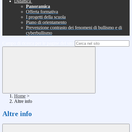
Didattica
Panoramica
Offerta formativa
I progetti della scuola
Piano di orientamento
Prevenzione contrasto dei fenomeni di bullismo e di
cyberbullismo
Campo di ricerca per le pagine del sito
Home
>
Altre info
Altre info