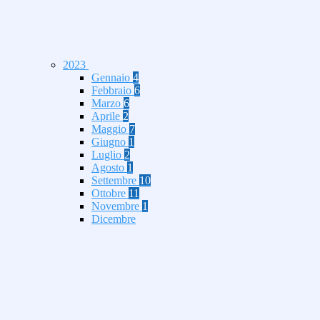
2023
Gennaio
4
Febbraio
6
Marzo
6
Aprile
2
Maggio
7
Giugno
1
Luglio
2
Agosto
1
Settembre
10
Ottobre
11
Novembre
1
Dicembre