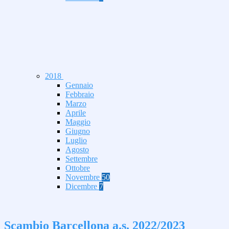
2018
Gennaio
Febbraio
Marzo
Aprile
Maggio
Giugno
Luglio
Agosto
Settembre
Ottobre
Novembre
50
Dicembre
7
Scambio Barcellona a.s. 2022/2023