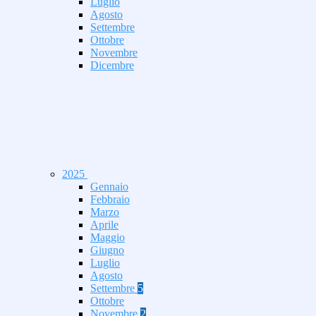
Luglio
Agosto
Settembre
Ottobre
Novembre
Dicembre
2025
Gennaio
Febbraio
Marzo
Aprile
Maggio
Giugno
Luglio
Agosto
Settembre
5
Ottobre
Novembre
2