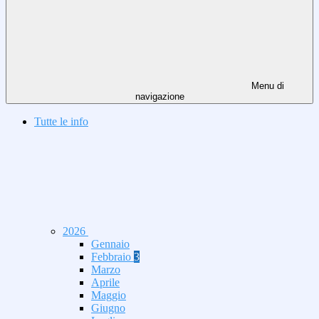
Menu di
navigazione
Tutte le info
2026
Gennaio
Febbraio
3
Marzo
Aprile
Maggio
Giugno