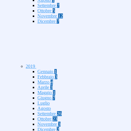
Agosto
1
Settembre
7
Ottobre
5
Novembre
12
Dicembre
7
2019
Gennaio
1
Febbraio
3
Marzo
4
Aprile
3
Maggio
1
Giugno
7
Luglio
Agosto
Settembre
26
Ottobre
23
Novembre
3
Dicembre
2