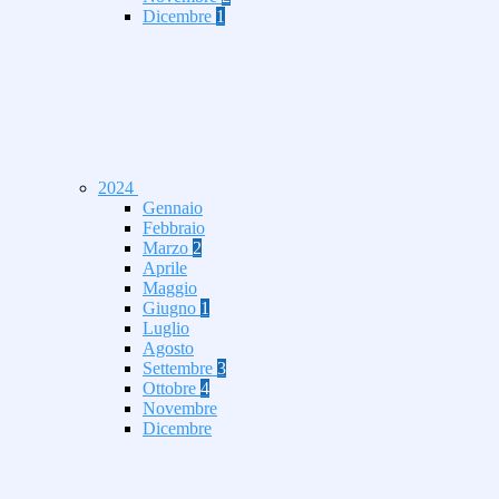
Dicembre
1
2024
Gennaio
Febbraio
Marzo
2
Aprile
Maggio
Giugno
1
Luglio
Agosto
Settembre
3
Ottobre
4
Novembre
Dicembre