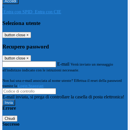
-
Entra con SPID
Entra con CIE
Seleziona utente
button close
×
Recupero password
button close
×
E-mail
Verrà inviato un messaggio
all'indirizzo indicato con le istruzioni necessarie.
Non hai una e-mail associata al nome utente? Effettua il reset della password
tramite la
Login Spaggiari
E-mail inviata, si prega di controllare la casella di posta elettronica!
Errore
Chiudi
Successo