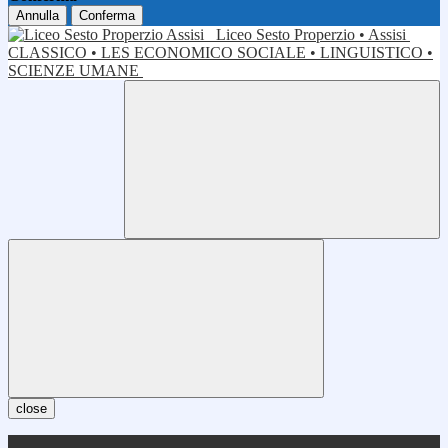
Annulla
Conferma
Liceo Sesto Properzio • Assisi
CLASSICO • LES ECONOMICO SOCIALE • LINGUISTICO •
SCIENZE UMANE
close