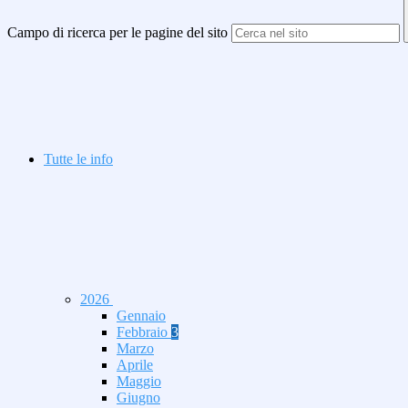
Campo di ricerca per le pagine del sito
Tutte le info
2026
Gennaio
Febbraio
3
Marzo
Aprile
Maggio
Giugno