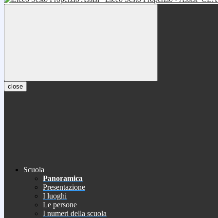
close
Scuola
Panoramica
Presentazione
I luoghi
Le persone
I numeri della scuola