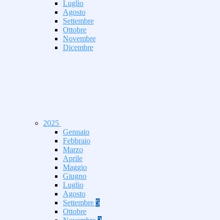
Luglio
Agosto
Settembre
Ottobre
Novembre
Dicembre
2025
Gennaio
Febbraio
Marzo
Aprile
Maggio
Giugno
Luglio
Agosto
Settembre
5
Ottobre