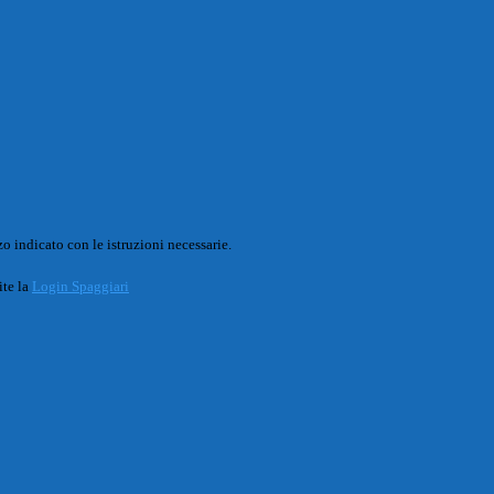
o indicato con le istruzioni necessarie.
ite la
Login Spaggiari