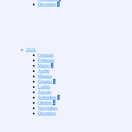
Dicembre
1
2024
Gennaio
Febbraio
Marzo
2
Aprile
Maggio
Giugno
1
Luglio
Agosto
Settembre
3
Ottobre
4
Novembre
Dicembre