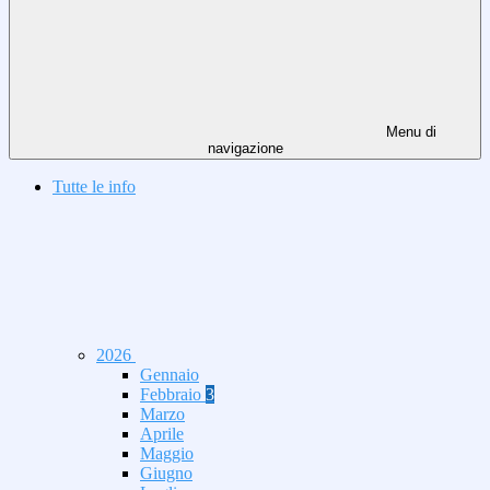
Menu di
navigazione
Tutte le info
2026
Gennaio
Febbraio
3
Marzo
Aprile
Maggio
Giugno