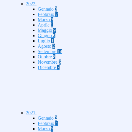
2022
Gennaio
3
Febbraio
7
Marzo
3
Aprile
1
Maggio
9
Giugno
9
Luglio
1
Agosto
2
Settembre
14
Ottobre
8
Novembre
6
Dicembre
7
2021
Gennaio
2
Febbraio
4
Marzo
5