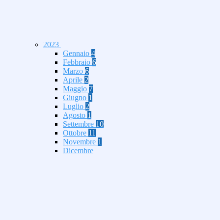
2023
Gennaio
4
Febbraio
6
Marzo
6
Aprile
2
Maggio
7
Giugno
1
Luglio
2
Agosto
1
Settembre
10
Ottobre
11
Novembre
1
Dicembre