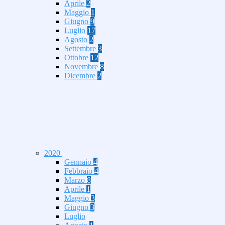
Aprile
2
Maggio
1
Giugno
9
Luglio
17
Agosto
2
Settembre
3
Ottobre
12
Novembre
8
Dicembre
2
2020
Gennaio
4
Febbraio
4
Marzo
8
Aprile
1
Maggio
3
Giugno
3
Luglio