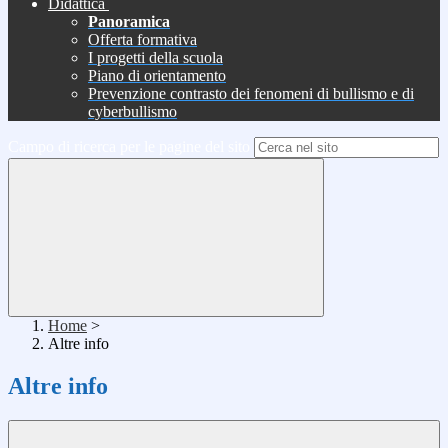
Didattica
Panoramica
Offerta formativa
I progetti della scuola
Piano di orientamento
Prevenzione contrasto dei fenomeni di bullismo e di
cyberbullismo
Campo di ricerca per le pagine del sito
Home
>
Altre info
Altre info