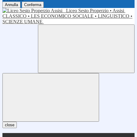
Annulla
Conferma
Liceo Sesto Properzio • Assisi
CLASSICO • LES ECONOMICO SOCIALE • LINGUISTICO •
SCIENZE UMANE
close