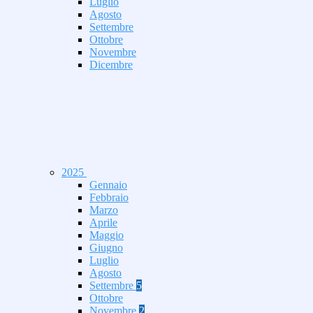
Luglio
Agosto
Settembre
Ottobre
Novembre
Dicembre
2025
Gennaio
Febbraio
Marzo
Aprile
Maggio
Giugno
Luglio
Agosto
Settembre
5
Ottobre
Novembre
2