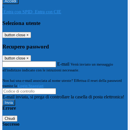
-
Entra con SPID
Entra con CIE
Seleziona utente
button close
×
Recupero password
button close
×
E-mail
Verrà inviato un messaggio
all'indirizzo indicato con le istruzioni necessarie.
Non hai una e-mail associata al nome utente? Effettua il reset della password
tramite la
Login Spaggiari
E-mail inviata, si prega di controllare la casella di posta elettronica!
Errore
Chiudi
Successo