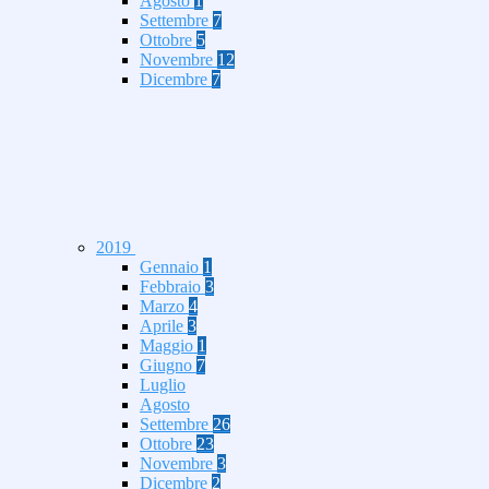
Agosto
1
Settembre
7
Ottobre
5
Novembre
12
Dicembre
7
2019
Gennaio
1
Febbraio
3
Marzo
4
Aprile
3
Maggio
1
Giugno
7
Luglio
Agosto
Settembre
26
Ottobre
23
Novembre
3
Dicembre
2