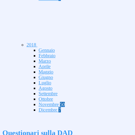
2018
Gennaio
Febbraio
Marzo
Aprile
Maggio
Giugno
Luglio
Agosto
Settembre
Ottobre
Novembre
50
Dicembre
7
Questionari sulla DAD