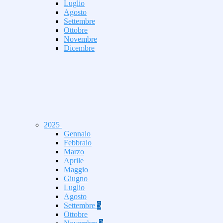
Luglio
Agosto
Settembre
Ottobre
Novembre
Dicembre
2025
Gennaio
Febbraio
Marzo
Aprile
Maggio
Giugno
Luglio
Agosto
Settembre
5
Ottobre