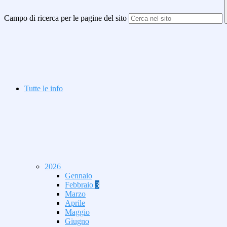
Campo di ricerca per le pagine del sito
Tutte le info
2026
Gennaio
Febbraio
3
Marzo
Aprile
Maggio
Giugno