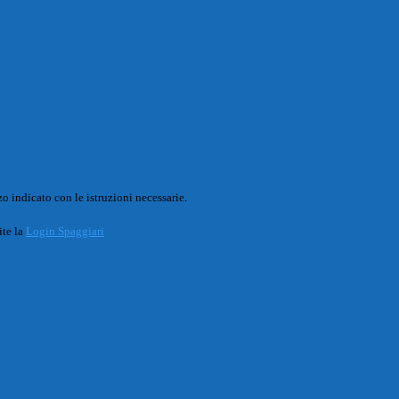
o indicato con le istruzioni necessarie.
ite la
Login Spaggiari