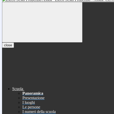
close
Scuola
Panoramica
Presentazione
I luoghi
Le persone
I numeri della scuola