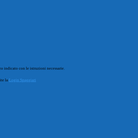
o indicato con le istruzioni necessarie.
ite la
Login Spaggiari