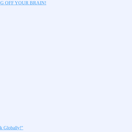
LOG OFF YOUR BRAIN!
k Globally!"