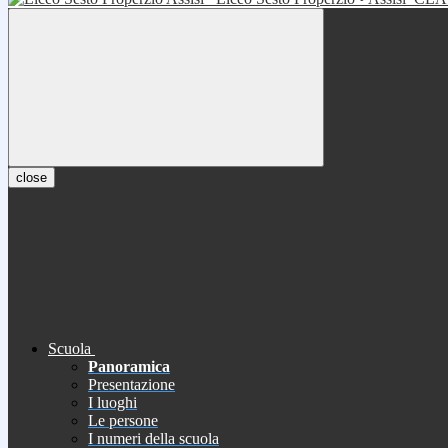
close
Scuola
Panoramica
Presentazione
I luoghi
Le persone
I numeri della scuola