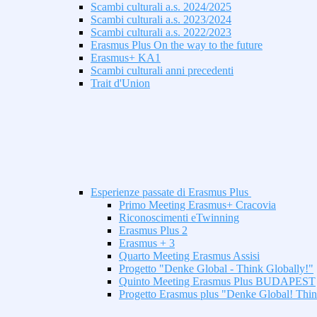
Scambi culturali a.s. 2024/2025
Scambi culturali a.s. 2023/2024
Scambi culturali a.s. 2022/2023
Erasmus Plus On the way to the future
Erasmus+ KA1
Scambi culturali anni precedenti
Trait d'Union
Esperienze passate di Erasmus Plus
Primo Meeting Erasmus+ Cracovia
Riconoscimenti eTwinning
Erasmus Plus 2
Erasmus + 3
Quarto Meeting Erasmus Assisi
Progetto "Denke Global - Think Globally!"
Quinto Meeting Erasmus Plus BUDAPEST
Progetto Erasmus plus "Denke Global! Thin