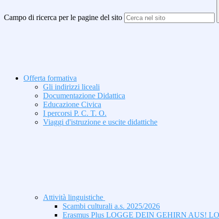
Campo di ricerca per le pagine del sito
Offerta formativa
Gli indirizzi liceali
Documentazione Didattica
Educazione Civica
I percorsi P. C. T. O.
Viaggi d'istruzione e uscite didattiche
Attività linguistiche
Scambi culturali a.s. 2025/2026
Erasmus Plus LOGGE DEIN GEHIRN AUS! 