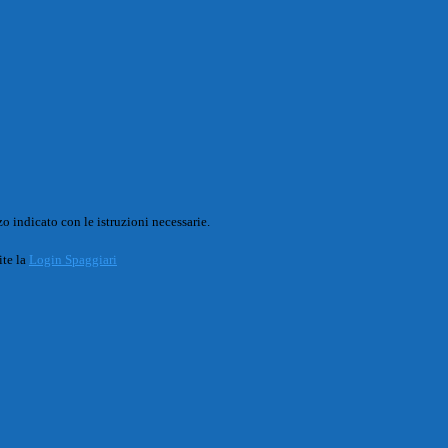
o indicato con le istruzioni necessarie.
ite la
Login Spaggiari