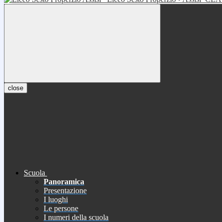
close
Scuola
Panoramica
Presentazione
I luoghi
Le persone
I numeri della scuola