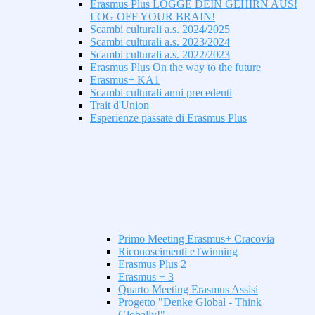
Erasmus Plus LOGGE DEIN GEHIRN AUS!
LOG OFF YOUR BRAIN!
Scambi culturali a.s. 2024/2025
Scambi culturali a.s. 2023/2024
Scambi culturali a.s. 2022/2023
Erasmus Plus On the way to the future
Erasmus+ KA1
Scambi culturali anni precedenti
Trait d'Union
Esperienze passate di Erasmus Plus
Primo Meeting Erasmus+ Cracovia
Riconoscimenti eTwinning
Erasmus Plus 2
Erasmus + 3
Quarto Meeting Erasmus Assisi
Progetto "Denke Global - Think
Globally!"