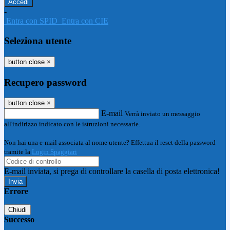
-
Entra con SPID
Entra con CIE
Seleziona utente
button close
×
Recupero password
button close
×
E-mail
Verrà inviato un messaggio
all'indirizzo indicato con le istruzioni necessarie.
Non hai una e-mail associata al nome utente? Effettua il reset della password
tramite la
Login Spaggiari
E-mail inviata, si prega di controllare la casella di posta elettronica!
Errore
Chiudi
Successo