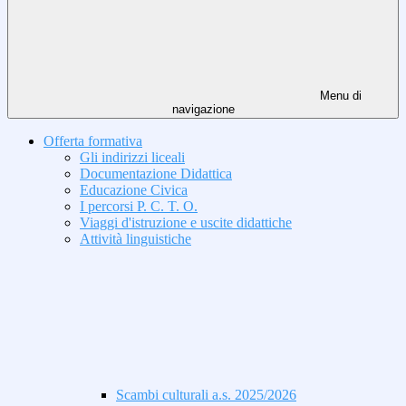
Menu di
navigazione
Offerta formativa
Gli indirizzi liceali
Documentazione Didattica
Educazione Civica
I percorsi P. C. T. O.
Viaggi d'istruzione e uscite didattiche
Attività linguistiche
Scambi culturali a.s. 2025/2026