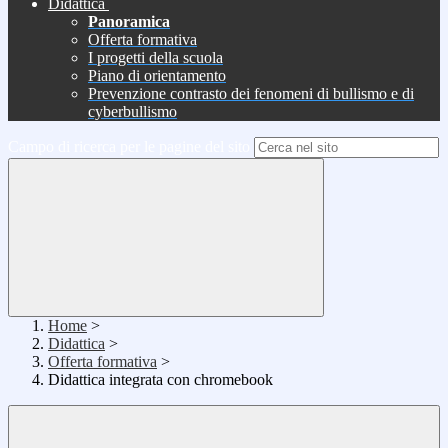
Didattica
Panoramica
Offerta formativa
I progetti della scuola
Piano di orientamento
Prevenzione contrasto dei fenomeni di bullismo e di
cyberbullismo
Campo di ricerca per le pagine del sito
Home
>
Didattica
>
Offerta formativa
>
Didattica integrata con chromebook