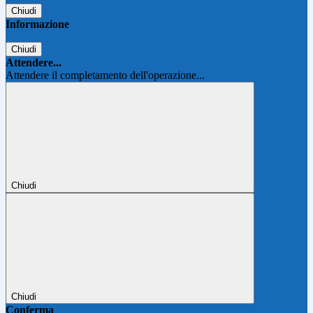
Chiudi
Informazione
Chiudi
Attendere...
Attendere il completamento dell'operazione...
Chiudi
Chiudi
Conferma