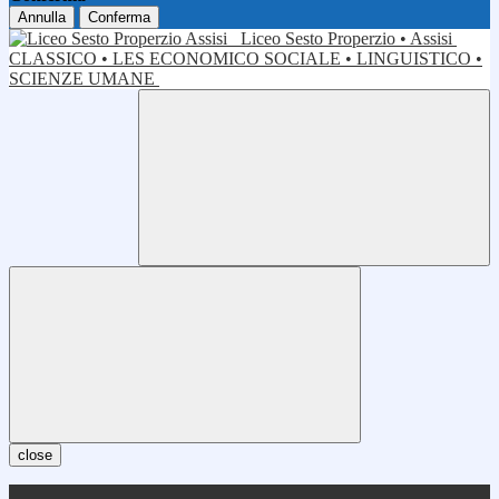
Annulla
Conferma
Liceo Sesto Properzio • Assisi
CLASSICO • LES ECONOMICO SOCIALE • LINGUISTICO •
SCIENZE UMANE
close