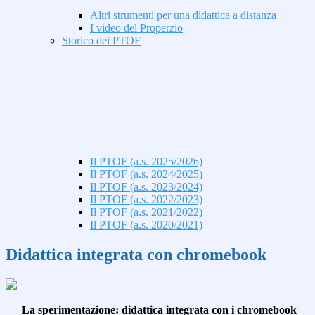
Altri strumenti per una didattica a distanza
I video del Properzio
Storico dei PTOF
Il PTOF (a.s. 2025/2026)
Il PTOF (a.s. 2024/2025)
Il PTOF (a.s. 2023/2024)
Il PTOF (a.s. 2022/2023)
Il PTOF (a.s. 2021/2022)
Il PTOF (a.s. 2020/2021)
Didattica integrata con chromebook
La sperimentazione: didattica integrata con i chromebook