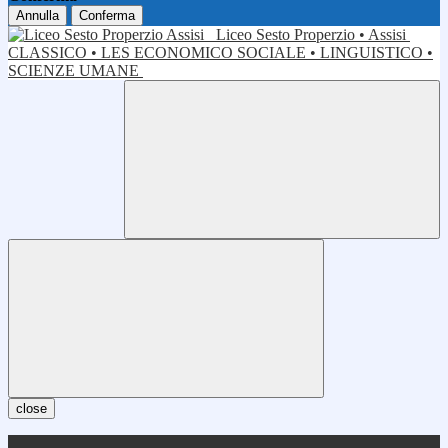
Annulla
Conferma
Liceo Sesto Properzio • Assisi
CLASSICO • LES ECONOMICO SOCIALE • LINGUISTICO •
SCIENZE UMANE
close