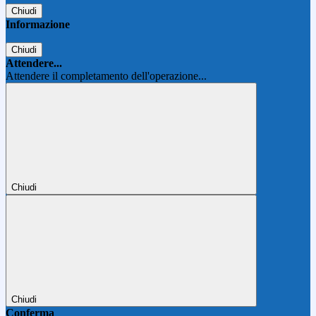
Chiudi
Informazione
Chiudi
Attendere...
Attendere il completamento dell'operazione...
Chiudi
Chiudi
Conferma