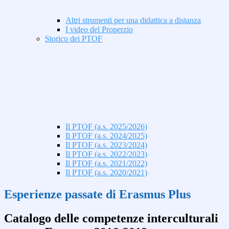
Altri strumenti per una didattica a distanza
I video del Properzio
Storico dei PTOF
Il PTOF (a.s. 2025/2026)
Il PTOF (a.s. 2024/2025)
Il PTOF (a.s. 2023/2024)
Il PTOF (a.s. 2022/2023)
Il PTOF (a.s. 2021/2022)
Il PTOF (a.s. 2020/2021)
Esperienze passate di Erasmus Plus
Catalogo delle competenze interculturali