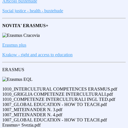
Articolo buxtehude
Social justice - health - buxtehude
NOVITA' ERASMUS+
Erasmus plus
Krakow - right and access to education
ERASMUS
1010_INTERCULTURAL COMPETENCES ERASMUS.pdf
1010_GRIGLIA COMPETENZE INTERCULTURALI.pdf
1010_COMPETENZE INTERCULTURALI INGL TED.pdf
1007_GLOBAL EDUCATION - HOW TO TEACH.pdf
1007_MITEINANDER N. 3.pdf
1007_MITEINANDER N. 4.pdf
1007_GLOBAL EDUCATION - HOW TO TEACH.pdf
Erasmus+ Svezia.pdf