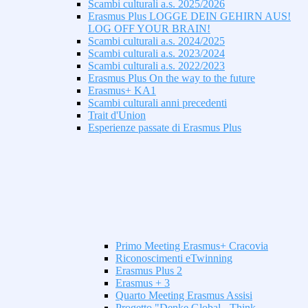
Scambi culturali a.s. 2025/2026
Erasmus Plus LOGGE DEIN GEHIRN AUS!
LOG OFF YOUR BRAIN!
Scambi culturali a.s. 2024/2025
Scambi culturali a.s. 2023/2024
Scambi culturali a.s. 2022/2023
Erasmus Plus On the way to the future
Erasmus+ KA1
Scambi culturali anni precedenti
Trait d'Union
Esperienze passate di Erasmus Plus
Primo Meeting Erasmus+ Cracovia
Riconoscimenti eTwinning
Erasmus Plus 2
Erasmus + 3
Quarto Meeting Erasmus Assisi
Progetto "Denke Global - Think