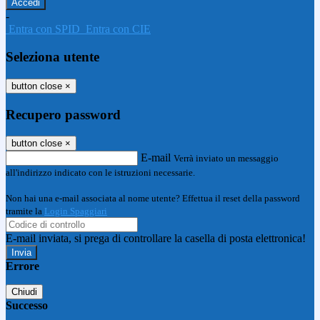
-
Entra con SPID
Entra con CIE
Seleziona utente
button close
×
Recupero password
button close
×
E-mail
Verrà inviato un messaggio
all'indirizzo indicato con le istruzioni necessarie.
Non hai una e-mail associata al nome utente? Effettua il reset della password
tramite la
Login Spaggiari
E-mail inviata, si prega di controllare la casella di posta elettronica!
Errore
Chiudi
Successo