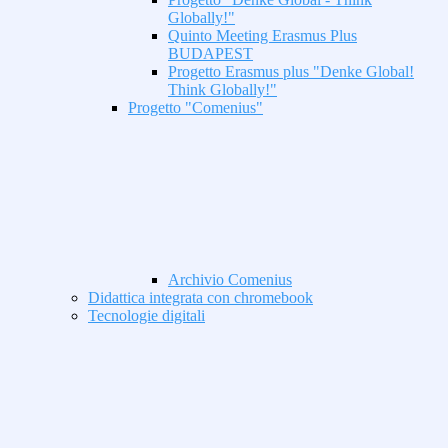
Globally!"
Quinto Meeting Erasmus Plus
BUDAPEST
Progetto Erasmus plus "Denke Global!
Think Globally!"
Progetto "Comenius"
Archivio Comenius
Didattica integrata con chromebook
Tecnologie digitali