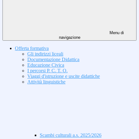
Menu di
navigazione
Offerta formativa
Gli indirizzi liceali
Documentazione Didattica
Educazione Civica
I percorsi P. C. T. O.
Viaggi d'istruzione e uscite didattiche
Attività linguistiche
Scambi culturali a.s. 2025/2026