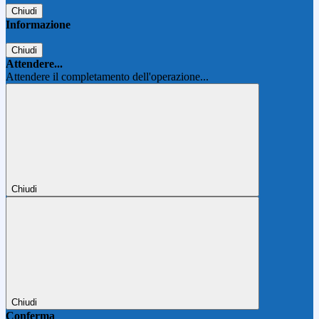
Chiudi
Informazione
Chiudi
Attendere...
Attendere il completamento dell'operazione...
Chiudi
Chiudi
Conferma