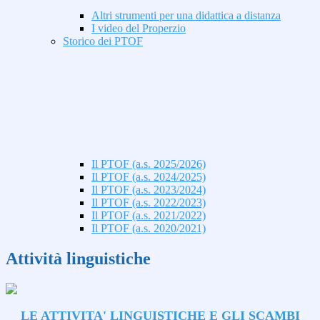
Altri strumenti per una didattica a distanza
I video del Properzio
Storico dei PTOF
Il PTOF (a.s. 2025/2026)
Il PTOF (a.s. 2024/2025)
Il PTOF (a.s. 2023/2024)
Il PTOF (a.s. 2022/2023)
Il PTOF (a.s. 2021/2022)
Il PTOF (a.s. 2020/2021)
Attività linguistiche
LE ATTIVITA' LINGUISTICHE E GLI SCAMBI