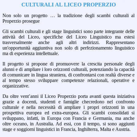
CULTURALI AL LICEO PROPERZIO
Non solo un progetto … la tradizione degli scambi culturali al
Properzio prosegue
Gli scambi culturali e gli stage linguistici sono parte integrante delle
attività del Liceo, specifiche del Liceo Linguistico ma estesi
trasversalmente anche agli altri indirizzi. Rappresentano
un'opportunità aggiuntiva non solo di perfezionamento linguistico
ma di esperienza intellettuale.
Il progetto si propone di promuovere la crescita personale degli
alunni e di ampliare i loro orizzonti culturali, potenziando la capacità
di comunicare in lingua straniera, di confrontarsi con realtà diverse e
al tempo stesso sviluppare competenze relazionali, operative e
organizzative.
Da oltre vent’anni il Liceo Properzio porta avanti questa iniziativa
grazie a docenti, studenti e famiglie checredono nel confronto
culturale e nella necessità di ampliare i propri orizzonti in una
prospettiva europea ed extra-europea. Gli scambi consolidati si
sviluppano, infatti, in Europa con Francia e Germania, ma anche
oltre oceano, in Australia. Ad essi, con il tempo, si sono aggiunti
stage e soggiorni linguistici in Francia, Inghilterra, Malta e Austria.