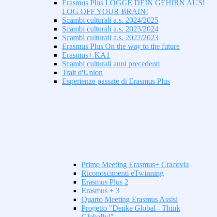
Erasmus Plus LOGGE DEIN GEHIRN AUS!
LOG OFF YOUR BRAIN!
Scambi culturali a.s. 2024/2025
Scambi culturali a.s. 2023/2024
Scambi culturali a.s. 2022/2023
Erasmus Plus On the way to the future
Erasmus+ KA1
Scambi culturali anni precedenti
Trait d'Union
Esperienze passate di Erasmus Plus
Primo Meeting Erasmus+ Cracovia
Riconoscimenti eTwinning
Erasmus Plus 2
Erasmus + 3
Quarto Meeting Erasmus Assisi
Progetto "Denke Global - Think
Globally!"