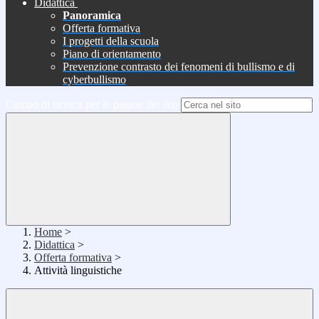
Didattica
Panoramica
Offerta formativa
I progetti della scuola
Piano di orientamento
Prevenzione contrasto dei fenomeni di bullismo e di
cyberbullismo
Campo di ricerca per le pagine del sito
Home
>
Didattica
>
Offerta formativa
>
Attività linguistiche