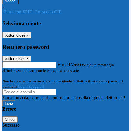
-
Entra con SPID
Entra con CIE
Seleziona utente
button close
×
Recupero password
button close
×
E-mail
Verrà inviato un messaggio
all'indirizzo indicato con le istruzioni necessarie.
Non hai una e-mail associata al nome utente? Effettua il reset della password
tramite la
Login Spaggiari
E-mail inviata, si prega di controllare la casella di posta elettronica!
Errore
Chiudi
Successo