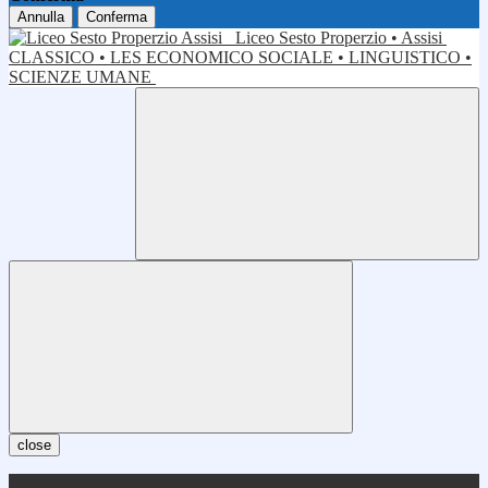
Annulla
Conferma
Liceo Sesto Properzio • Assisi
CLASSICO • LES ECONOMICO SOCIALE • LINGUISTICO •
SCIENZE UMANE
close