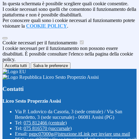
In questa schermata è possibile scegliere quali cookie consentire.
I cookie necessari sono quelli che consentono il funzionamento della
piattaforma e non è possibile disabilitarli.
Per conoscere quali sono i cookie necessari al funzionamento potete
visionare la
COOKIE POLICY
.
Cookie necessari per il funzionamento
I cookie necessari per il funzionamento non possono essere
disabilitati. È possibile consultare l'elenco nella pagina della cookie
policy.
Accetta tutti
Salva le preferenze
Liceo Sesto Properzio Assisi
Contatti
Liceo Sesto Properzio Assisi
Via P. Ludovico da Casoria, 3 (sede centrale) / Via San
Benedetto, 3 (sede succursale) - 06081 Assisi (PG)
Tel:
075 812466 (centrale)
Tel:
075 816570 (succursale)
Email:
pgpc07000g@istruzione.it
Link per inviare una mail