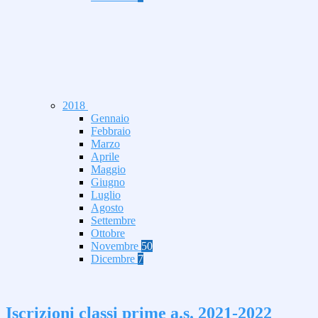
2018
Gennaio
Febbraio
Marzo
Aprile
Maggio
Giugno
Luglio
Agosto
Settembre
Ottobre
Novembre
50
Dicembre
7
Iscrizioni classi prime a.s. 2021-2022