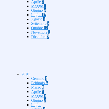
Aprile
2
Maggio
1
Giugno
9
Luglio
17
Agosto
2
Settembre
3
Ottobre
12
Novembre
8
Dicembre
2
2020
Gennaio
4
Febbraio
4
Marzo
8
Aprile
1
Maggio
3
Giugno
3
Luglio