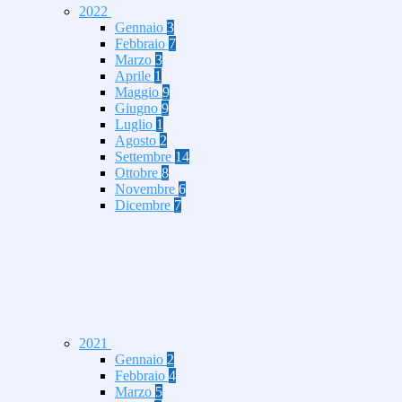
2022
Gennaio
3
Febbraio
7
Marzo
3
Aprile
1
Maggio
9
Giugno
9
Luglio
1
Agosto
2
Settembre
14
Ottobre
8
Novembre
6
Dicembre
7
2021
Gennaio
2
Febbraio
4
Marzo
5