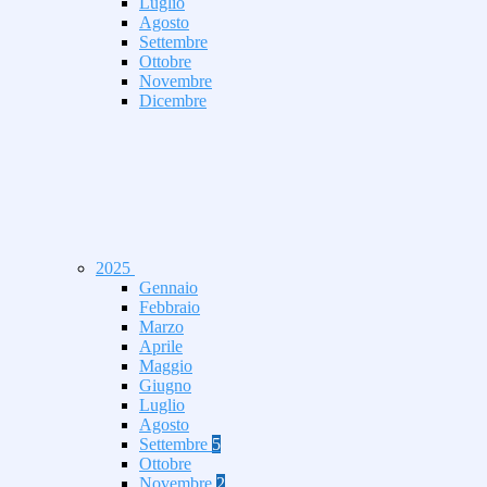
Luglio
Agosto
Settembre
Ottobre
Novembre
Dicembre
2025
Gennaio
Febbraio
Marzo
Aprile
Maggio
Giugno
Luglio
Agosto
Settembre
5
Ottobre
Novembre
2