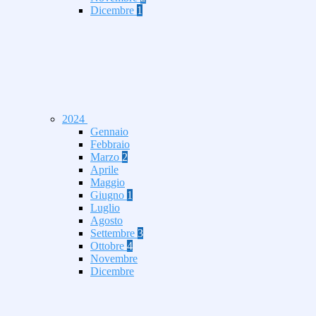
Dicembre
1
2024
Gennaio
Febbraio
Marzo
2
Aprile
Maggio
Giugno
1
Luglio
Agosto
Settembre
3
Ottobre
4
Novembre
Dicembre