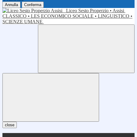
Annulla
Conferma
Liceo Sesto Properzio • Assisi
CLASSICO • LES ECONOMICO SOCIALE • LINGUISTICO •
SCIENZE UMANE
close