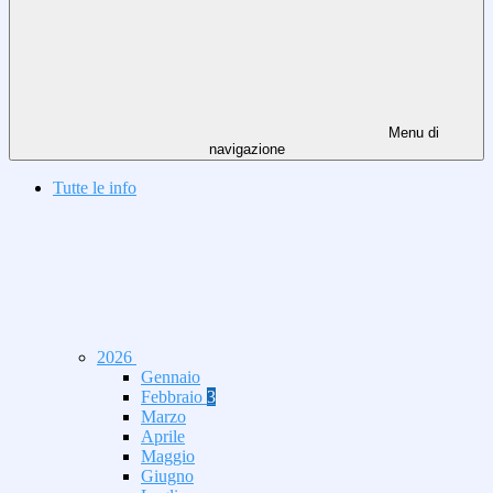
Menu di
navigazione
Tutte le info
2026
Gennaio
Febbraio
3
Marzo
Aprile
Maggio
Giugno