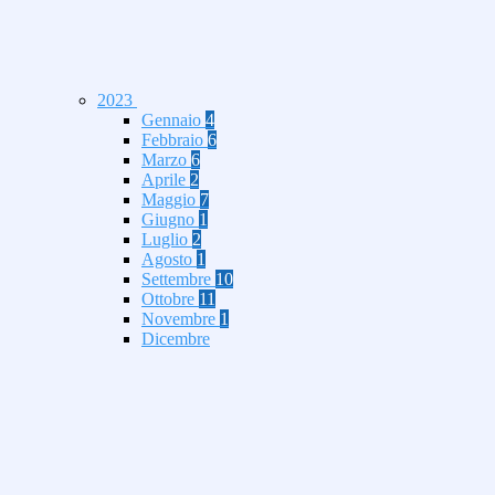
2023
Gennaio
4
Febbraio
6
Marzo
6
Aprile
2
Maggio
7
Giugno
1
Luglio
2
Agosto
1
Settembre
10
Ottobre
11
Novembre
1
Dicembre