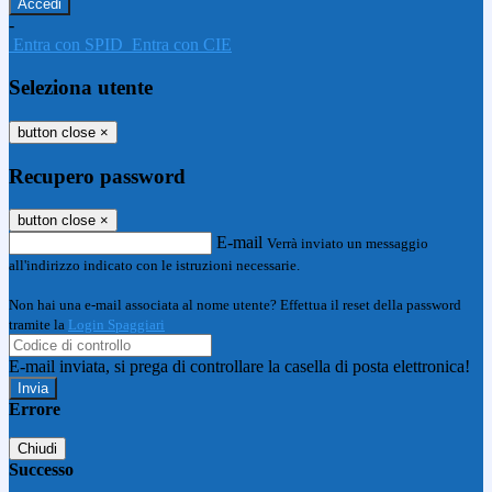
-
Entra con SPID
Entra con CIE
Seleziona utente
button close
×
Recupero password
button close
×
E-mail
Verrà inviato un messaggio
all'indirizzo indicato con le istruzioni necessarie.
Non hai una e-mail associata al nome utente? Effettua il reset della password
tramite la
Login Spaggiari
E-mail inviata, si prega di controllare la casella di posta elettronica!
Errore
Chiudi
Successo