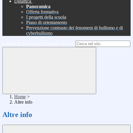
Didattica
Panoramica
Offerta formativa
I progetti della scuola
Piano di orientamento
Prevenzione contrasto dei fenomeni di bullismo e di
cyberbullismo
Campo di ricerca per le pagine del sito
Home
>
Altre info
Altre info