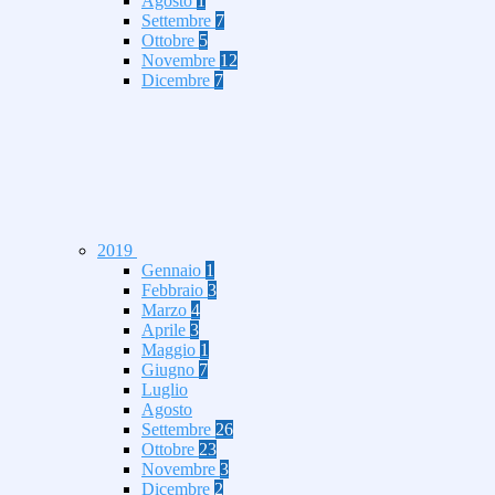
Agosto
1
Settembre
7
Ottobre
5
Novembre
12
Dicembre
7
2019
Gennaio
1
Febbraio
3
Marzo
4
Aprile
3
Maggio
1
Giugno
7
Luglio
Agosto
Settembre
26
Ottobre
23
Novembre
3
Dicembre
2