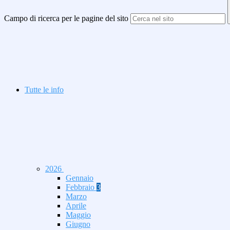
Campo di ricerca per le pagine del sito
Tutte le info
2026
Gennaio
Febbraio
3
Marzo
Aprile
Maggio
Giugno