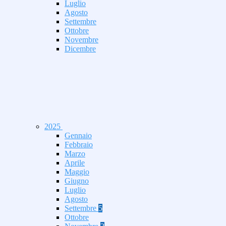
Luglio
Agosto
Settembre
Ottobre
Novembre
Dicembre
2025
Gennaio
Febbraio
Marzo
Aprile
Maggio
Giugno
Luglio
Agosto
Settembre
5
Ottobre