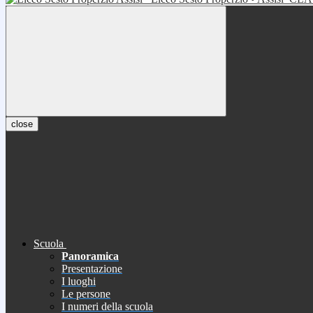
close
Scuola
Panoramica
Presentazione
I luoghi
Le persone
I numeri della scuola