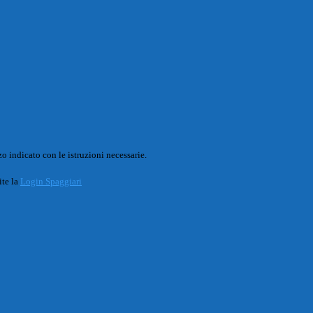
o indicato con le istruzioni necessarie.
ite la
Login Spaggiari