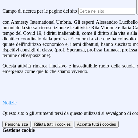
Campo di ricerca per le pagine del sito
con Amnesty International Umbria. Gli esperti Alessandro Lucibello, 
umani della stessa circoscrizione e le attiviste Rita Martone e Ilaria C
tempo del Covid 19, i diritti inalienabili, come il diritto alla vita e al
didattico coordinato dalla prof.ssa Eleonora Luzi e che ha coinvolto p
quinte dell'indirizzo economico e, i temi dibattuti, hanno suscitato m
rispettivi consigli di classe (prof. Speranza, prof.ssa Lumaca, prof.ssa
termine dell'esposizione).
Questa attività rimarca l'incisivo e insostituibile ruolo della scuo
emergenza come quello che stiamo vivendo.
Notizie
Questo sito o gli strumenti terzi da questo utilizzati si avvalgono di coo
Personalizza
Rifiuta tutti
i cookies
Accetta tutti
i cookies
Gestione cookie