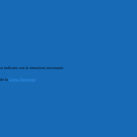
o indicato con le istruzioni necessarie.
ite la
Login Spaggiari