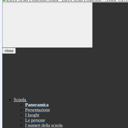
close
Scuola
Panoramica
Presentazione
I luoghi
Le persone
I numeri della scuola