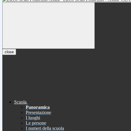
close
Scuola
Panoramica
Presentazione
I luoghi
Le persone
I numeri della scuola