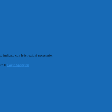
o indicato con le istruzioni necessarie.
ite la
Login Spaggiari