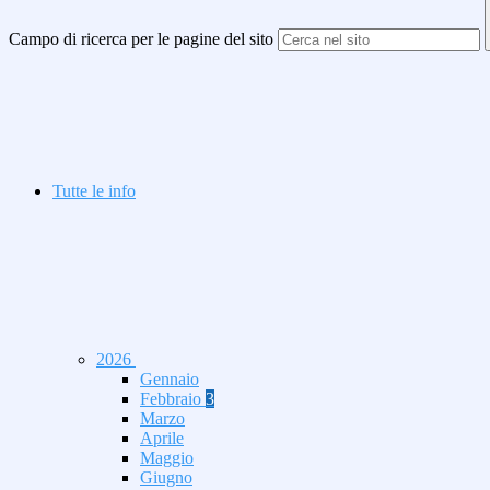
Campo di ricerca per le pagine del sito
Tutte le info
2026
Gennaio
Febbraio
3
Marzo
Aprile
Maggio
Giugno