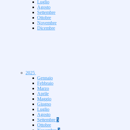
Luglio
Agosto
Settembre
Ottobre
Novembre
Dicembre
2025
Gennaio
Febbraio
Marzo
Aprile
Maggio
Giugno
Luglio
Agosto
Settembre
5
Ottobre