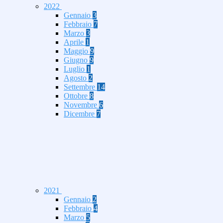
2022
Gennaio
3
Febbraio
7
Marzo
3
Aprile
1
Maggio
9
Giugno
9
Luglio
1
Agosto
2
Settembre
14
Ottobre
8
Novembre
6
Dicembre
7
2021
Gennaio
2
Febbraio
4
Marzo
5