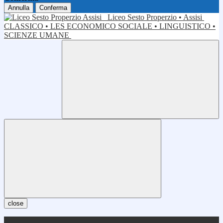
Annulla
Conferma
Liceo Sesto Properzio • Assisi
CLASSICO • LES ECONOMICO SOCIALE • LINGUISTICO •
SCIENZE UMANE
close