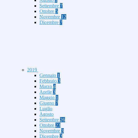
Agosto
1
Settembre
7
Ottobre
5
Novembre
12
Dicembre
7
2019
Gennaio
1
Febbraio
3
Marzo
4
Aprile
3
Maggio
1
Giugno
7
Luglio
Agosto
Settembre
26
Ottobre
23
Novembre
3
Dicembre
2