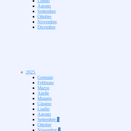
Luglio
Agosto
Settembre
Ottobre
Novembre
Dicembre
2025
Gennaio
Febbraio
Marzo
Aprile
Maggio
Giugno
Luglio
Agosto
Settembre
5
Ottobre
Novembre
2