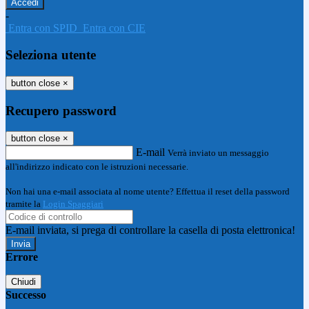
-
Entra con SPID
Entra con CIE
Seleziona utente
button close
×
Recupero password
button close
×
E-mail
Verrà inviato un messaggio
all'indirizzo indicato con le istruzioni necessarie.
Non hai una e-mail associata al nome utente? Effettua il reset della password
tramite la
Login Spaggiari
E-mail inviata, si prega di controllare la casella di posta elettronica!
Errore
Chiudi
Successo