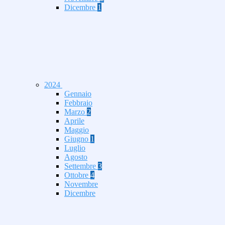
Dicembre
1
2024
Gennaio
Febbraio
Marzo
2
Aprile
Maggio
Giugno
1
Luglio
Agosto
Settembre
3
Ottobre
4
Novembre
Dicembre