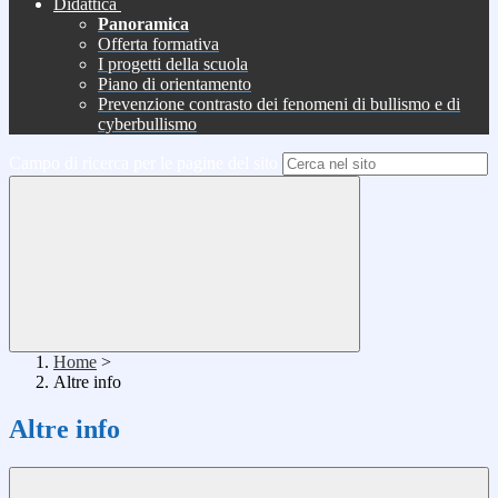
Didattica
Panoramica
Offerta formativa
I progetti della scuola
Piano di orientamento
Prevenzione contrasto dei fenomeni di bullismo e di
cyberbullismo
Campo di ricerca per le pagine del sito
Home
>
Altre info
Altre info