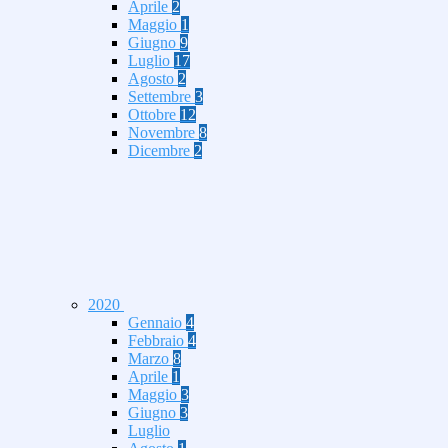
Aprile
2
Maggio
1
Giugno
9
Luglio
17
Agosto
2
Settembre
3
Ottobre
12
Novembre
8
Dicembre
2
2020
Gennaio
4
Febbraio
4
Marzo
8
Aprile
1
Maggio
3
Giugno
3
Luglio