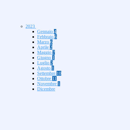
2023
Gennaio
4
Febbraio
6
Marzo
6
Aprile
2
Maggio
7
Giugno
1
Luglio
2
Agosto
1
Settembre
10
Ottobre
11
Novembre
1
Dicembre