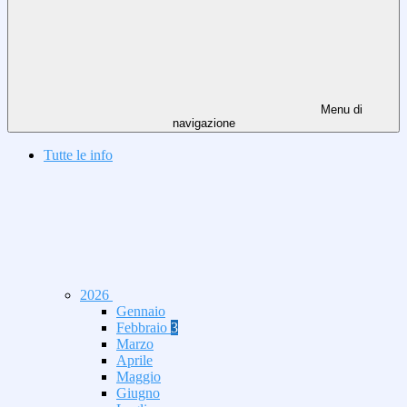
Menu di
navigazione
Tutte le info
2026
Gennaio
Febbraio
3
Marzo
Aprile
Maggio
Giugno