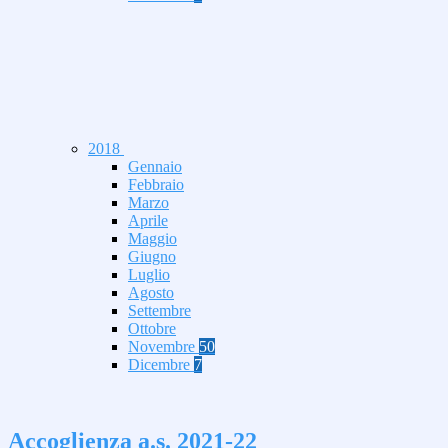
2018
Gennaio
Febbraio
Marzo
Aprile
Maggio
Giugno
Luglio
Agosto
Settembre
Ottobre
Novembre
50
Dicembre
7
Accoglienza a.s. 2021-22