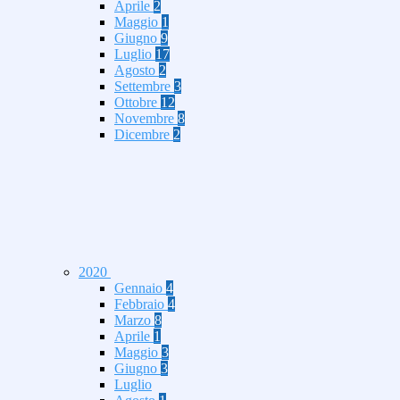
Aprile
2
Maggio
1
Giugno
9
Luglio
17
Agosto
2
Settembre
3
Ottobre
12
Novembre
8
Dicembre
2
2020
Gennaio
4
Febbraio
4
Marzo
8
Aprile
1
Maggio
3
Giugno
3
Luglio