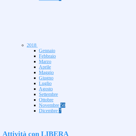
2018
Gennaio
Febbraio
Marzo
Aprile
Maggio
Giugno
Luglio
Agosto
Settembre
Ottobre
Novembre
50
Dicembre
7
Attività con LIBERA