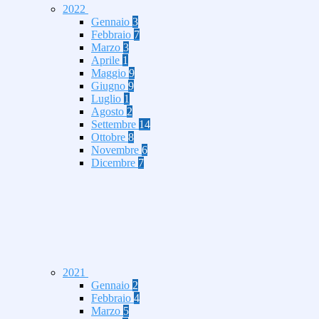
2022
Gennaio
3
Febbraio
7
Marzo
3
Aprile
1
Maggio
9
Giugno
9
Luglio
1
Agosto
2
Settembre
14
Ottobre
8
Novembre
6
Dicembre
7
2021
Gennaio
2
Febbraio
4
Marzo
5