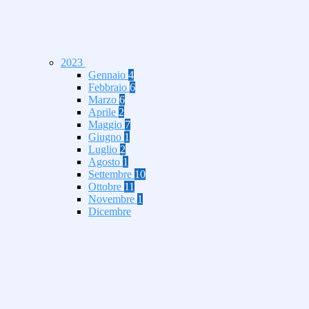
2023
Gennaio
4
Febbraio
6
Marzo
6
Aprile
2
Maggio
7
Giugno
1
Luglio
2
Agosto
1
Settembre
10
Ottobre
11
Novembre
1
Dicembre