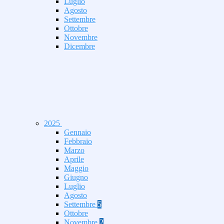
Luglio
Agosto
Settembre
Ottobre
Novembre
Dicembre
2025
Gennaio
Febbraio
Marzo
Aprile
Maggio
Giugno
Luglio
Agosto
Settembre
5
Ottobre
Novembre
2