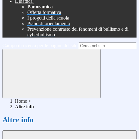
Didattica
Panoramica
Offerta formativa
I progetti della scuola
Piano di orientamento
Prevenzione contrasto dei fenomeni di bullismo e di
cyberbullismo
Campo di ricerca per le pagine del sito
Home
>
Altre info
Altre info