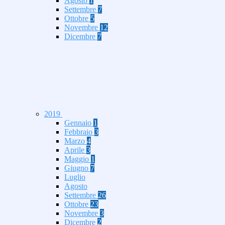
Agosto
1
Settembre
7
Ottobre
5
Novembre
12
Dicembre
7
2019
Gennaio
1
Febbraio
3
Marzo
4
Aprile
3
Maggio
1
Giugno
7
Luglio
Agosto
Settembre
26
Ottobre
23
Novembre
3
Dicembre
2