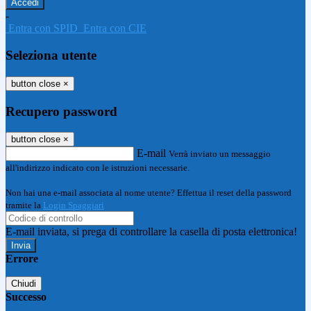
-
Entra con SPID
Entra con CIE
Seleziona utente
button close
×
Recupero password
button close
×
E-mail
Verrà inviato un messaggio
all'indirizzo indicato con le istruzioni necessarie.
Non hai una e-mail associata al nome utente? Effettua il reset della password
tramite la
Login Spaggiari
E-mail inviata, si prega di controllare la casella di posta elettronica!
Errore
Chiudi
Successo