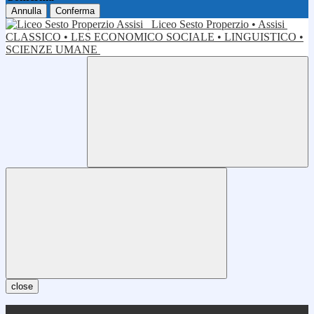
Annulla
Conferma
Liceo Sesto Properzio • Assisi
CLASSICO • LES ECONOMICO SOCIALE • LINGUISTICO •
SCIENZE UMANE
close