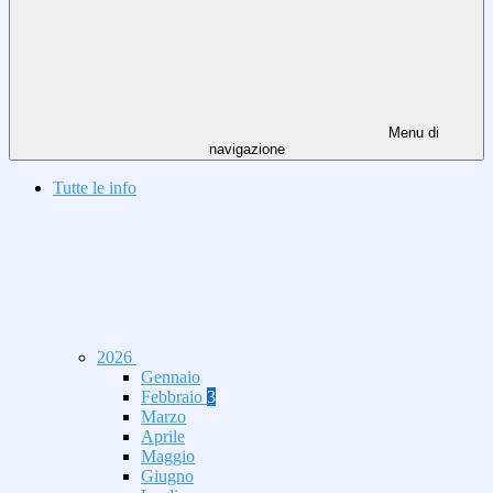
Menu di
navigazione
Tutte le info
2026
Gennaio
Febbraio
3
Marzo
Aprile
Maggio
Giugno