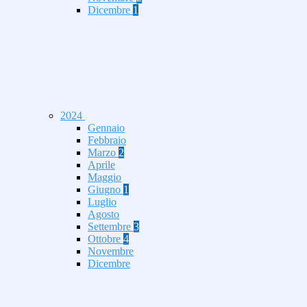
Dicembre
1
2024
Gennaio
Febbraio
Marzo
2
Aprile
Maggio
Giugno
1
Luglio
Agosto
Settembre
3
Ottobre
4
Novembre
Dicembre