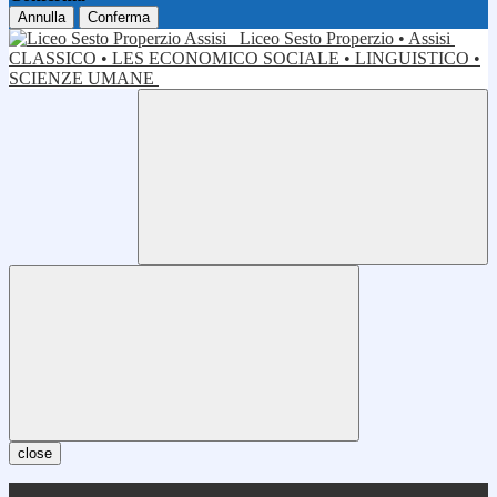
Annulla
Conferma
Liceo Sesto Properzio • Assisi
CLASSICO • LES ECONOMICO SOCIALE • LINGUISTICO •
SCIENZE UMANE
close