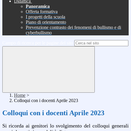
Didattica
Panoramica
Offerta formativa
I progetti della scuola
Piano di orientamento
Prevenzione contrasto dei fenomeni di bullismo e di
cyberbullismo
Campo di ricerca per le pagine del sito
Home
>
Colloqui con i docenti Aprile 2023
Colloqui con i docenti Aprile 2023
Si ricorda ai genitori lo svolgimento del colloqui generali