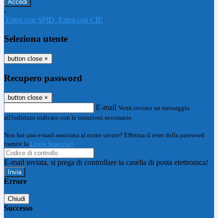
-
Entra con SPID
Entra con CIE
Seleziona utente
button close
×
Recupero password
button close
×
E-mail
Verrà inviato un messaggio
all'indirizzo indicato con le istruzioni necessarie.
Non hai una e-mail associata al nome utente? Effettua il reset della password
tramite la
Login Spaggiari
E-mail inviata, si prega di controllare la casella di posta elettronica!
Errore
Chiudi
Successo