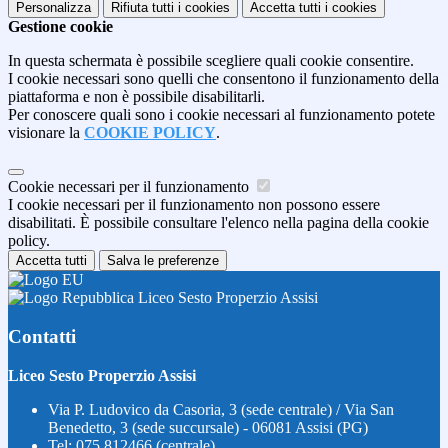
Personalizza
Rifiuta tutti
i cookies
Accetta tutti
i cookies
Gestione cookie
In questa schermata è possibile scegliere quali cookie consentire.
I cookie necessari sono quelli che consentono il funzionamento della
piattaforma e non è possibile disabilitarli.
Per conoscere quali sono i cookie necessari al funzionamento potete
visionare la
COOKIE POLICY
.
Cookie necessari per il funzionamento
I cookie necessari per il funzionamento non possono essere
disabilitati. È possibile consultare l'elenco nella pagina della cookie
policy.
Accetta tutti
Salva le preferenze
Liceo Sesto Properzio Assisi
Contatti
Liceo Sesto Properzio Assisi
Via P. Ludovico da Casoria, 3 (sede centrale) / Via San
Benedetto, 3 (sede succursale) - 06081 Assisi (PG)
Tel:
075 812466 (centrale)