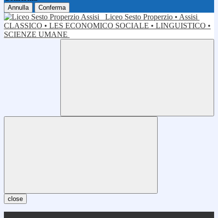
Annulla
Conferma
Liceo Sesto Properzio • Assisi
CLASSICO • LES ECONOMICO SOCIALE • LINGUISTICO •
SCIENZE UMANE
close