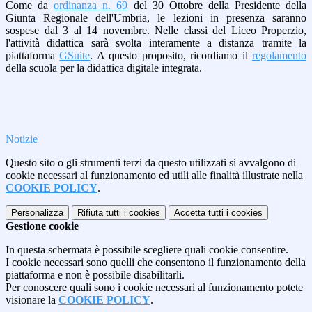
Come da
ordinanza n. 69
del 30 Ottobre della Presidente della
Giunta Regionale dell'Umbria, le lezioni in presenza saranno
sospese dal 3 al 14 novembre. Nelle classi del Liceo Properzio,
l'attività didattica sarà svolta interamente a distanza tramite la
piattaforma
GSuite
. A questo proposito, ricordiamo il
regolamento
della scuola per la didattica digitale integrata.
Notizie
Questo sito o gli strumenti terzi da questo utilizzati si avvalgono di
cookie necessari al funzionamento ed utili alle finalità illustrate nella
COOKIE POLICY
.
Personalizza
Rifiuta tutti
i cookies
Accetta tutti
i cookies
Gestione cookie
In questa schermata è possibile scegliere quali cookie consentire.
I cookie necessari sono quelli che consentono il funzionamento della
piattaforma e non è possibile disabilitarli.
Per conoscere quali sono i cookie necessari al funzionamento potete
visionare la
COOKIE POLICY
.