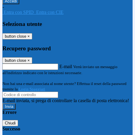
-
Entra con SPID
Entra con CIE
Seleziona utente
button close
×
Recupero password
button close
×
E-mail
Verrà inviato un messaggio
all'indirizzo indicato con le istruzioni necessarie.
Non hai una e-mail associata al nome utente? Effettua il reset della password
tramite la
Login Spaggiari
E-mail inviata, si prega di controllare la casella di posta elettronica!
Errore
Chiudi
Successo