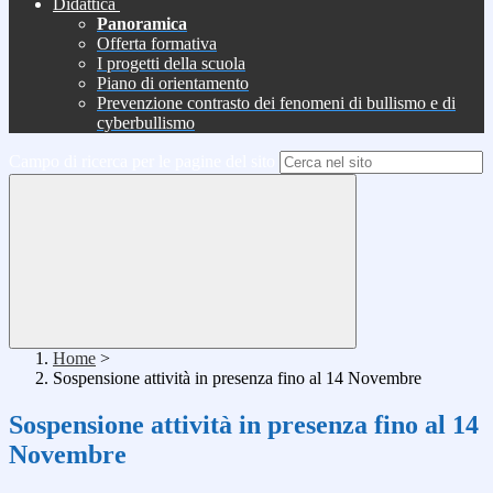
Didattica
Panoramica
Offerta formativa
I progetti della scuola
Piano di orientamento
Prevenzione contrasto dei fenomeni di bullismo e di
cyberbullismo
Campo di ricerca per le pagine del sito
Home
>
Sospensione attività in presenza fino al 14 Novembre
Sospensione attività in presenza fino al 14
Novembre