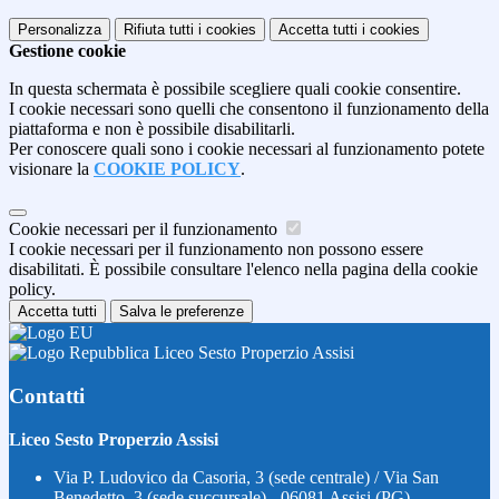
Personalizza
Rifiuta tutti
i cookies
Accetta tutti
i cookies
Gestione cookie
In questa schermata è possibile scegliere quali cookie consentire.
I cookie necessari sono quelli che consentono il funzionamento della
piattaforma e non è possibile disabilitarli.
Per conoscere quali sono i cookie necessari al funzionamento potete
visionare la
COOKIE POLICY
.
Cookie necessari per il funzionamento
I cookie necessari per il funzionamento non possono essere
disabilitati. È possibile consultare l'elenco nella pagina della cookie
policy.
Accetta tutti
Salva le preferenze
Liceo Sesto Properzio Assisi
Contatti
Liceo Sesto Properzio Assisi
Via P. Ludovico da Casoria, 3 (sede centrale) / Via San
Benedetto, 3 (sede succursale) - 06081 Assisi (PG)