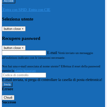
-
Entra con SPID
Entra con CIE
Seleziona utente
button close
×
Recupero password
button close
×
E-mail
Verrà inviato un messaggio
all'indirizzo indicato con le istruzioni necessarie.
Non hai una e-mail associata al nome utente? Effettua il reset della password
tramite la
Login Spaggiari
E-mail inviata, si prega di controllare la casella di posta elettronica!
Errore
Chiudi
Successo