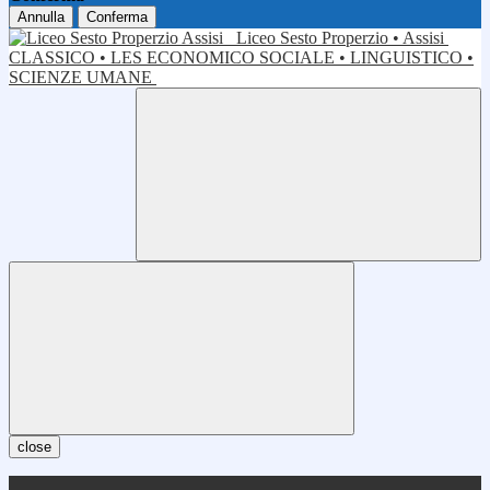
Annulla
Conferma
Liceo Sesto Properzio • Assisi
CLASSICO • LES ECONOMICO SOCIALE • LINGUISTICO •
SCIENZE UMANE
close