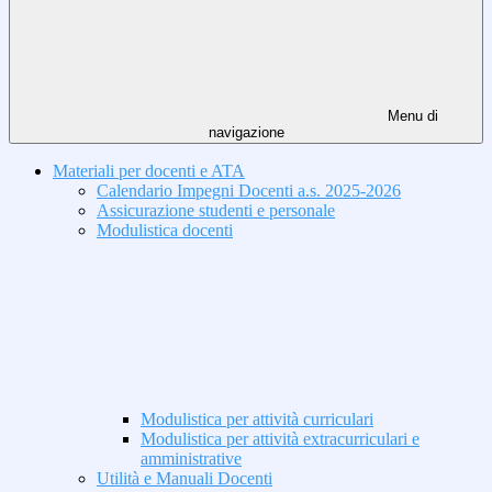
Menu di
navigazione
Materiali per docenti e ATA
Calendario Impegni Docenti a.s. 2025-2026
Assicurazione studenti e personale
Modulistica docenti
Modulistica per attività curriculari
Modulistica per attività extracurriculari e
amministrative
Utilità e Manuali Docenti