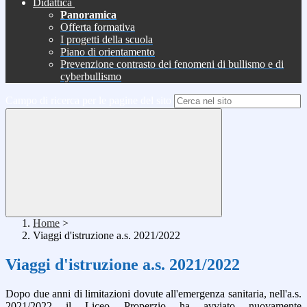
Didattica
Panoramica
Offerta formativa
I progetti della scuola
Piano di orientamento
Prevenzione contrasto dei fenomeni di bullismo e di
cyberbullismo
Campo di ricerca per le pagine del sito
Home
>
Viaggi d'istruzione a.s. 2021/2022
Viaggi d'istruzione a.s. 2021/2022
Dopo due anni di limitazioni dovute all'emergenza sanitaria, nell'a.s.
2021/2022 il Liceo Properzio ha avviato nuovamente