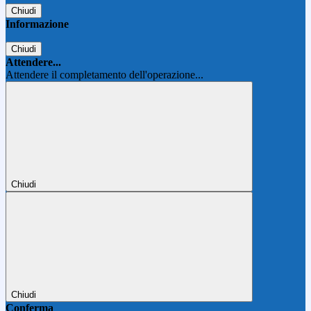
Chiudi
Informazione
Chiudi
Attendere...
Attendere il completamento dell'operazione...
Chiudi
Chiudi
Conferma