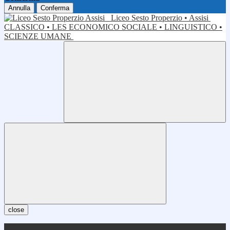
Annulla
Conferma
Liceo Sesto Properzio • Assisi
CLASSICO • LES ECONOMICO SOCIALE • LINGUISTICO •
SCIENZE UMANE
close