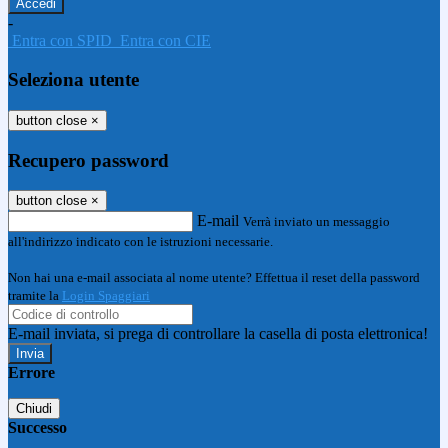
-
Entra con SPID
Entra con CIE
Seleziona utente
button close
×
Recupero password
button close
×
E-mail
Verrà inviato un messaggio
all'indirizzo indicato con le istruzioni necessarie.
Non hai una e-mail associata al nome utente? Effettua il reset della password
tramite la
Login Spaggiari
E-mail inviata, si prega di controllare la casella di posta elettronica!
Errore
Chiudi
Successo