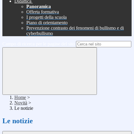
Didattica
Panoramica
Offerta formativa
I progetti della scuola
Piano di orientamento
Prevenzione contrasto dei fenomeni di bullismo e di
cyberbullismo
Campo di ricerca per le pagine del sito
Home
>
Novità
>
Le notizie
Le notizie