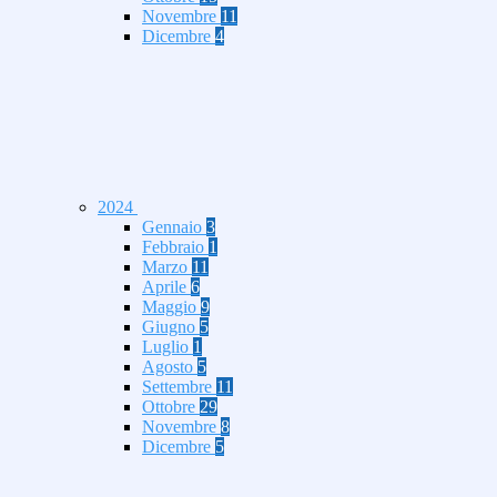
Novembre
11
Dicembre
4
2024
Gennaio
3
Febbraio
1
Marzo
11
Aprile
6
Maggio
9
Giugno
5
Luglio
1
Agosto
5
Settembre
11
Ottobre
29
Novembre
8
Dicembre
5