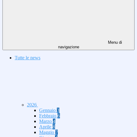
Menu di
navigazione
Tutte le news
2026
Gennaio
3
Febbraio
6
Marzo
4
Aprile
8
Maggio
7