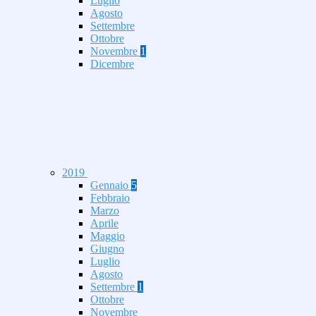
Luglio
Agosto
Settembre
Ottobre
Novembre
1
Dicembre
2019
Gennaio
5
Febbraio
Marzo
Aprile
Maggio
Giugno
Luglio
Agosto
Settembre
1
Ottobre
Novembre