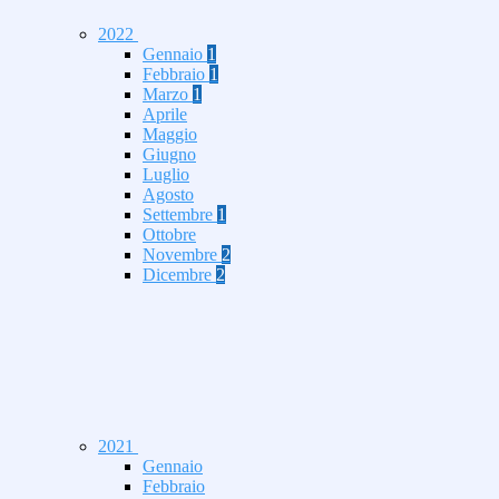
2022
Gennaio
1
Febbraio
1
Marzo
1
Aprile
Maggio
Giugno
Luglio
Agosto
Settembre
1
Ottobre
Novembre
2
Dicembre
2
2021
Gennaio
Febbraio