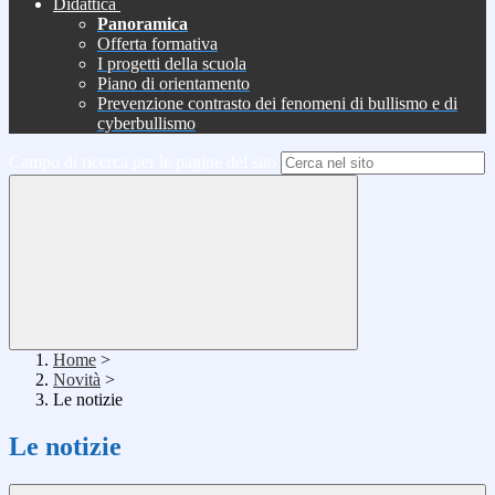
Didattica
Panoramica
Offerta formativa
I progetti della scuola
Piano di orientamento
Prevenzione contrasto dei fenomeni di bullismo e di
cyberbullismo
Campo di ricerca per le pagine del sito
Home
>
Novità
>
Le notizie
Le notizie