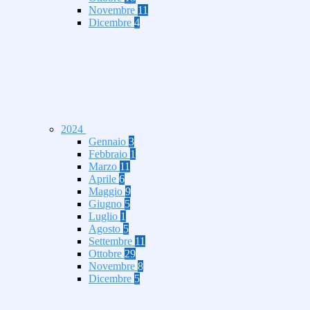
Novembre
11
Dicembre
4
2024
Gennaio
3
Febbraio
1
Marzo
11
Aprile
6
Maggio
9
Giugno
5
Luglio
1
Agosto
5
Settembre
11
Ottobre
29
Novembre
8
Dicembre
5