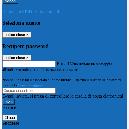
-
Entra con SPID
Entra con CIE
Seleziona utente
button close
×
Recupero password
button close
×
E-mail
Verrà inviato un messaggio
all'indirizzo indicato con le istruzioni necessarie.
Non hai una e-mail associata al nome utente? Effettua il reset della password
tramite la
Login Spaggiari
E-mail inviata, si prega di controllare la casella di posta elettronica!
Errore
Chiudi
Successo