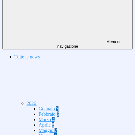
Menu di
navigazione
Tutte le news
2026
Gennaio
3
Febbraio
6
Marzo
4
Aprile
8
Maggio
7