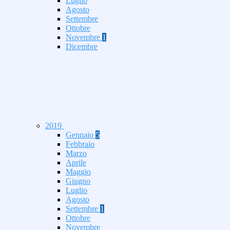
Luglio
Agosto
Settembre
Ottobre
Novembre
1
Dicembre
2019
Gennaio
5
Febbraio
Marzo
Aprile
Maggio
Giugno
Luglio
Agosto
Settembre
1
Ottobre
Novembre