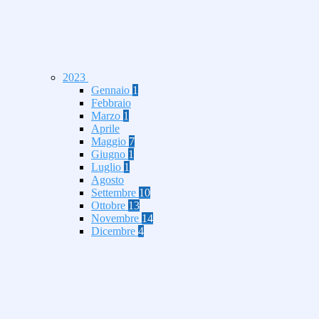
2023
Gennaio
1
Febbraio
Marzo
1
Aprile
Maggio
7
Giugno
1
Luglio
1
Agosto
Settembre
10
Ottobre
13
Novembre
14
Dicembre
4