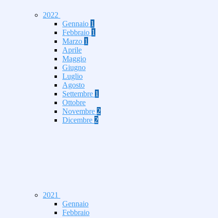
2022
Gennaio
1
Febbraio
1
Marzo
1
Aprile
Maggio
Giugno
Luglio
Agosto
Settembre
1
Ottobre
Novembre
2
Dicembre
2
2021
Gennaio
Febbraio