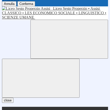
Annulla
Conferma
Liceo Sesto Properzio • Assisi
CLASSICO • LES ECONOMICO SOCIALE • LINGUISTICO •
SCIENZE UMANE
close