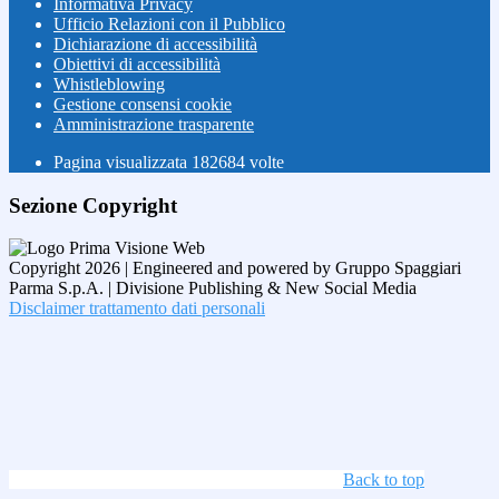
Informativa Privacy
Ufficio Relazioni con il Pubblico
Dichiarazione di accessibilità
Obiettivi di accessibilità
Whistleblowing
Gestione consensi cookie
Amministrazione trasparente
Pagina visualizzata
182684
volte
Sezione Copyright
Copyright 2026 | Engineered and powered by Gruppo Spaggiari
Parma S.p.A. | Divisione Publishing & New Social Media
Disclaimer trattamento dati personali
Back to top