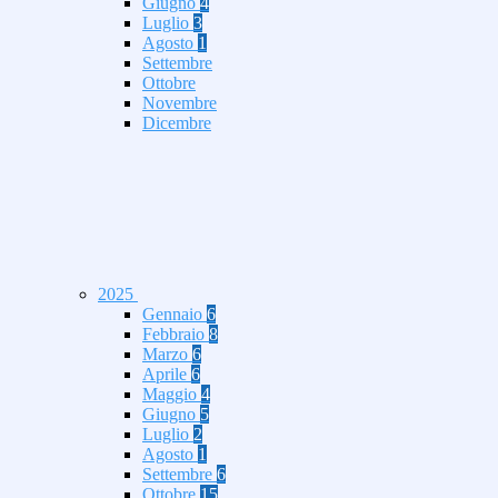
Giugno
4
Luglio
3
Agosto
1
Settembre
Ottobre
Novembre
Dicembre
2025
Gennaio
6
Febbraio
8
Marzo
6
Aprile
6
Maggio
4
Giugno
5
Luglio
2
Agosto
1
Settembre
6
Ottobre
15