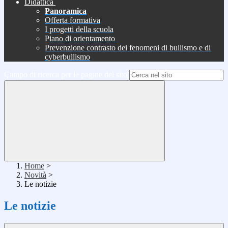
Didattica
Panoramica
Offerta formativa
I progetti della scuola
Piano di orientamento
Prevenzione contrasto dei fenomeni di bullismo e di
cyberbullismo
Campo di ricerca per le pagine del sito
Home
>
Novità
>
Le notizie
Le notizie