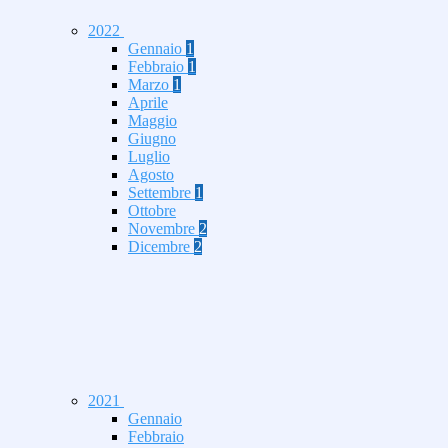
2022
Gennaio
1
Febbraio
1
Marzo
1
Aprile
Maggio
Giugno
Luglio
Agosto
Settembre
1
Ottobre
Novembre
2
Dicembre
2
2021
Gennaio
Febbraio