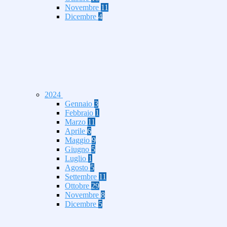
Novembre
11
Dicembre
4
2024
Gennaio
3
Febbraio
1
Marzo
11
Aprile
6
Maggio
9
Giugno
5
Luglio
1
Agosto
5
Settembre
11
Ottobre
29
Novembre
8
Dicembre
5