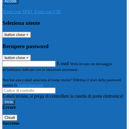
-
Entra con SPID
Entra con CIE
Seleziona utente
button close
×
Recupero password
button close
×
E-mail
Verrà inviato un messaggio
all'indirizzo indicato con le istruzioni necessarie.
Non hai una e-mail associata al nome utente? Effettua il reset della password
tramite la
Login Spaggiari
E-mail inviata, si prega di controllare la casella di posta elettronica!
Errore
Chiudi
Successo