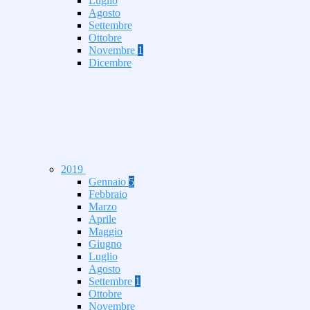
Luglio
Agosto
Settembre
Ottobre
Novembre
1
Dicembre
2019
Gennaio
5
Febbraio
Marzo
Aprile
Maggio
Giugno
Luglio
Agosto
Settembre
1
Ottobre
Novembre