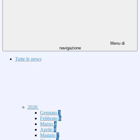
Menu di
navigazione
Tutte le news
2026
Gennaio
3
Febbraio
6
Marzo
4
Aprile
8
Maggio
7