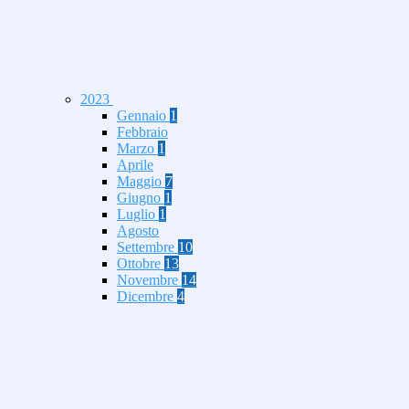
2023
Gennaio
1
Febbraio
Marzo
1
Aprile
Maggio
7
Giugno
1
Luglio
1
Agosto
Settembre
10
Ottobre
13
Novembre
14
Dicembre
4