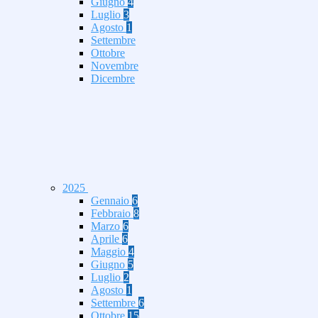
Giugno
4
Luglio
3
Agosto
1
Settembre
Ottobre
Novembre
Dicembre
2025
Gennaio
6
Febbraio
8
Marzo
6
Aprile
6
Maggio
4
Giugno
5
Luglio
2
Agosto
1
Settembre
6
Ottobre
15