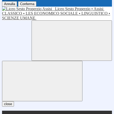
Annulla
Conferma
Liceo Sesto Properzio • Assisi
CLASSICO • LES ECONOMICO SOCIALE • LINGUISTICO •
SCIENZE UMANE
close