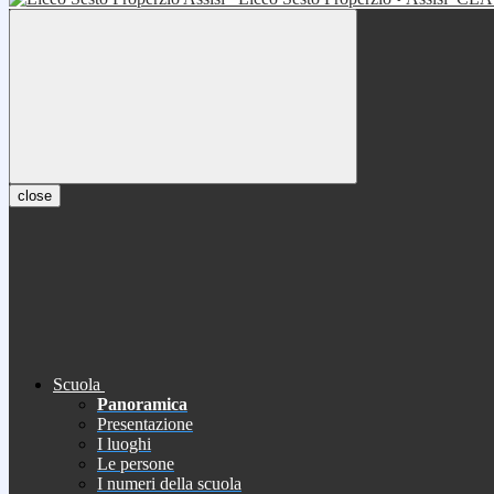
close
Scuola
Panoramica
Presentazione
I luoghi
Le persone
I numeri della scuola