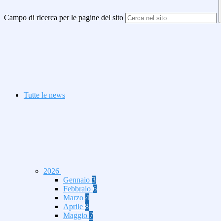
Campo di ricerca per le pagine del sito
Tutte le news
2026
Gennaio
3
Febbraio
6
Marzo
4
Aprile
8
Maggio
7