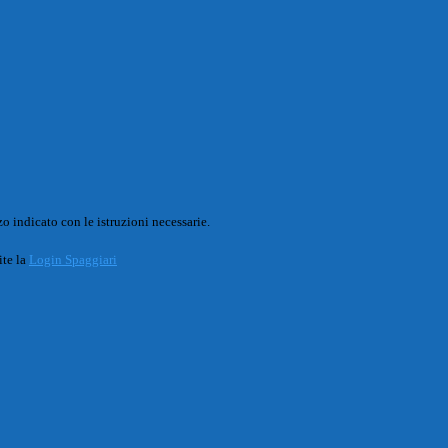
o indicato con le istruzioni necessarie.
ite la
Login Spaggiari