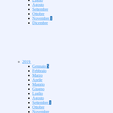
Luglio
Agosto
Settembre
Ottobre
Novembre
1
Dicembre
2019
Gennaio
5
Febbraio
Marzo
Aprile
Maggio
Giugno
Luglio
Agosto
Settembre
1
Ottobre
Novembre