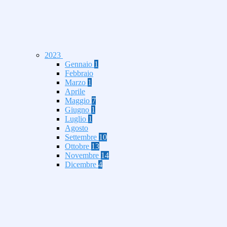
2023
Gennaio
1
Febbraio
Marzo
1
Aprile
Maggio
7
Giugno
1
Luglio
1
Agosto
Settembre
10
Ottobre
13
Novembre
14
Dicembre
4