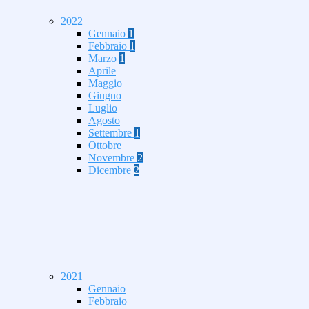
2022
Gennaio
1
Febbraio
1
Marzo
1
Aprile
Maggio
Giugno
Luglio
Agosto
Settembre
1
Ottobre
Novembre
2
Dicembre
2
2021
Gennaio
Febbraio