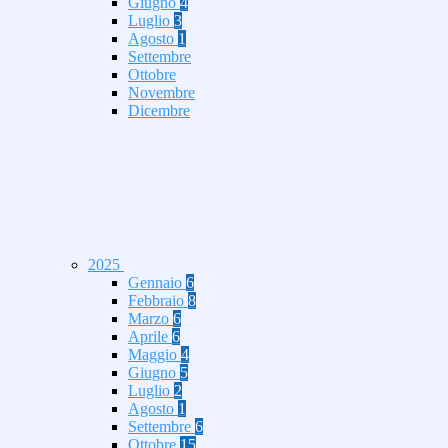
Giugno
4
Luglio
3
Agosto
1
Settembre
Ottobre
Novembre
Dicembre
2025
Gennaio
6
Febbraio
8
Marzo
6
Aprile
6
Maggio
4
Giugno
5
Luglio
2
Agosto
1
Settembre
6
Ottobre
15