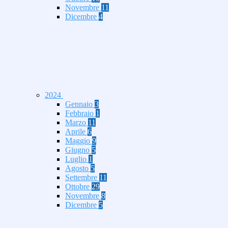
Novembre
11
Dicembre
4
2024
Gennaio
3
Febbraio
1
Marzo
11
Aprile
6
Maggio
9
Giugno
5
Luglio
1
Agosto
5
Settembre
11
Ottobre
29
Novembre
8
Dicembre
5