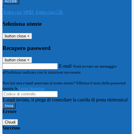
-
Entra con SPID
Entra con CIE
Seleziona utente
button close
×
Recupero password
button close
×
E-mail
Verrà inviato un messaggio
all'indirizzo indicato con le istruzioni necessarie.
Non hai una e-mail associata al nome utente? Effettua il reset della password
tramite la
Login Spaggiari
E-mail inviata, si prega di controllare la casella di posta elettronica!
Errore
Chiudi
Successo