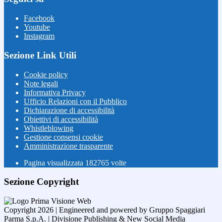
Facebook
Youtube
Instagram
Sezione Link Utili
Cookie policy
Note legali
Informativa Privacy
Ufficio Relazioni con il Pubblico
Dichiarazione di accessibilità
Obiettivi di accessibilità
Whistleblowing
Gestione consensi cookie
Amministrazione trasparente
Pagina visualizzata
182765
volte
Sezione Copyright
Copyright 2026 | Engineered and powered by Gruppo Spaggiari
Parma S.p.A. | Divisione Publishing & New Social Media