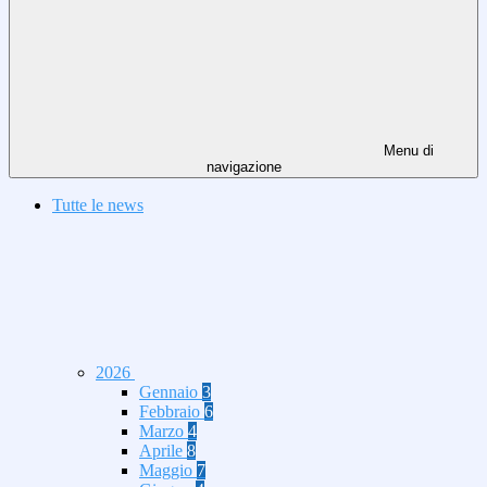
Menu di
navigazione
Tutte le news
2026
Gennaio
3
Febbraio
6
Marzo
4
Aprile
8
Maggio
7