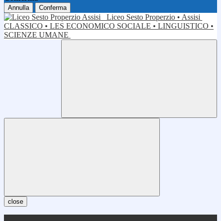
Annulla
Conferma
Liceo Sesto Properzio • Assisi
CLASSICO • LES ECONOMICO SOCIALE • LINGUISTICO •
SCIENZE UMANE
close