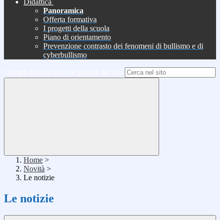
Didattica
Panoramica
Offerta formativa
I progetti della scuola
Piano di orientamento
Prevenzione contrasto dei fenomeni di bullismo e di
cyberbullismo
Campo di ricerca per le pagine del sito
Home
>
Novità
>
Le notizie
Le notizie