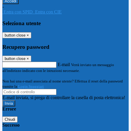
-
Entra con SPID
Entra con CIE
Seleziona utente
button close
×
Recupero password
button close
×
E-mail
Verrà inviato un messaggio
all'indirizzo indicato con le istruzioni necessarie.
Non hai una e-mail associata al nome utente? Effettua il reset della password
tramite la
Login Spaggiari
E-mail inviata, si prega di controllare la casella di posta elettronica!
Errore
Chiudi
Successo