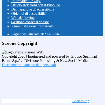
Informativa Privacy
Ufficio Relazioni con il Pubblico
Dichiarazione di accessibilità
Obiettivi di accessibilità
Whistleblowing
Gestione consensi cookie
Amministrazione trasparente
Pagina visualizzata
182497
volte
Sezione Copyright
Copyright 2026 | Engineered and powered by Gruppo Spaggiari
Parma S.p.A. | Divisione Publishing & New Social Media
Disclaimer trattamento dati personali
Back to top