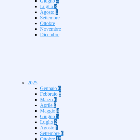
Giugno
4
Luglio
3
Agosto
1
Settembre
Ottobre
Novembre
Dicembre
2025
Gennaio
6
Febbraio
8
Marzo
6
Aprile
6
Maggio
4
Giugno
5
Luglio
2
Agosto
1
Settembre
6
Ottobre
15