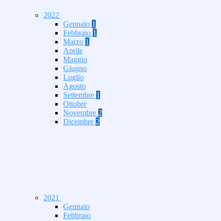
2022
Gennaio
1
Febbraio
1
Marzo
1
Aprile
Maggio
Giugno
Luglio
Agosto
Settembre
1
Ottobre
Novembre
2
Dicembre
2
2021
Gennaio
Febbraio