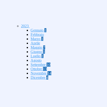
2023
Gennaio
1
Febbraio
Marzo
1
Aprile
Maggio
7
Giugno
1
Luglio
1
Agosto
Settembre
10
Ottobre
13
Novembre
14
Dicembre
4