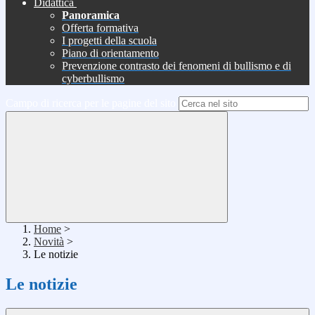
Didattica
Panoramica
Offerta formativa
I progetti della scuola
Piano di orientamento
Prevenzione contrasto dei fenomeni di bullismo e di
cyberbullismo
Campo di ricerca per le pagine del sito
Home
>
Novità
>
Le notizie
Le notizie