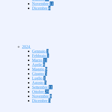
Novembre
11
Dicembre
4
2024
Gennaio
3
Febbraio
1
Marzo
11
Aprile
6
Maggio
9
Giugno
5
Luglio
1
Agosto
5
Settembre
11
Ottobre
29
Novembre
8
Dicembre
5