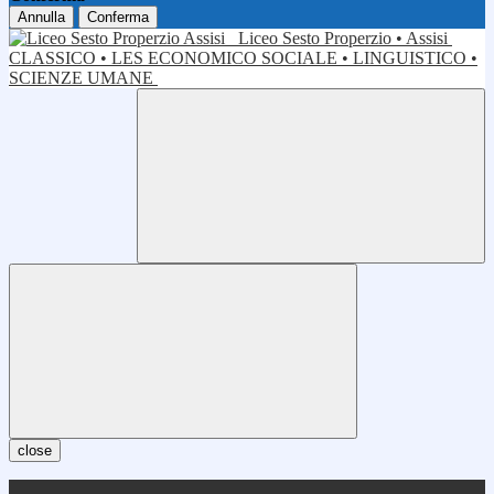
Annulla
Conferma
Liceo Sesto Properzio • Assisi
CLASSICO • LES ECONOMICO SOCIALE • LINGUISTICO •
SCIENZE UMANE
close