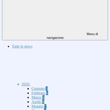
Menu di
navigazione
Tutte le news
2026
Gennaio
3
Febbraio
6
Marzo
4
Aprile
8
Maggio
7