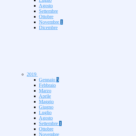
Luglio
Agosto
Settembre
Ottobre
Novembre
1
Dicembre
2019
Gennaio
5
Febbraio
Marzo
Aprile
Maggio
Giugno
Luglio
Agosto
Settembre
1
Ottobre
Novembre