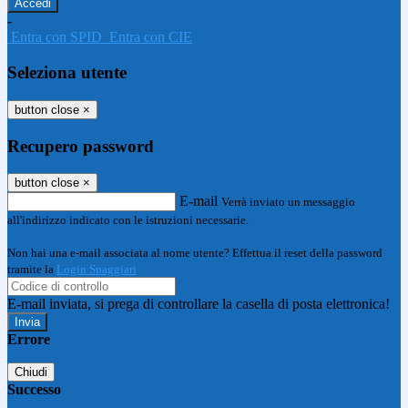
-
Entra con SPID
Entra con CIE
Seleziona utente
button close
×
Recupero password
button close
×
E-mail
Verrà inviato un messaggio
all'indirizzo indicato con le istruzioni necessarie.
Non hai una e-mail associata al nome utente? Effettua il reset della password
tramite la
Login Spaggiari
E-mail inviata, si prega di controllare la casella di posta elettronica!
Errore
Chiudi
Successo