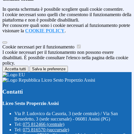
In questa schermata è possibile scegliere quali cookie consentire.
I cookie necessari sono quelli che consentono il funzionamento della
piattaforma e non è possibile disabilitarli.
Per conoscere quali sono i cookie necessari al funzionamento potete
visionare la
COOKIE POLICY
.
Cookie necessari per il funzionamento
I cookie necessari per il funzionamento non possono essere
disabilitati. È possibile consultare l'elenco nella pagina della cookie
policy.
Accetta tutti
Salva le preferenze
Liceo Sesto Properzio Assisi
Contatti
Liceo Sesto Properzio Assisi
Via P. Ludovico da Casoria, 3 (sede centrale) / Via San
Benedetto, 3 (sede succursale) - 06081 Assisi (PG)
Tel:
075 812466 (centrale)
Tel:
075 816570 (succursale)