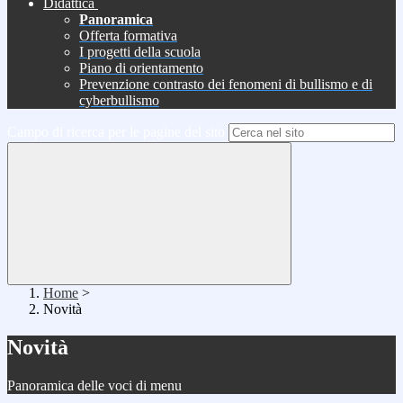
Didattica
Panoramica
Offerta formativa
I progetti della scuola
Piano di orientamento
Prevenzione contrasto dei fenomeni di bullismo e di
cyberbullismo
Campo di ricerca per le pagine del sito
Home
>
Novità
Novità
Panoramica delle voci di menu