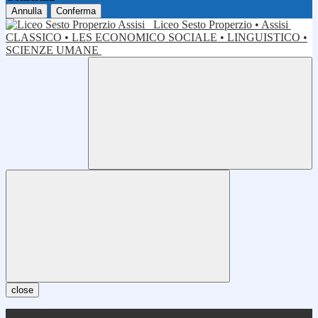
Annulla
Conferma
Liceo Sesto Properzio • Assisi
CLASSICO • LES ECONOMICO SOCIALE • LINGUISTICO •
SCIENZE UMANE
close