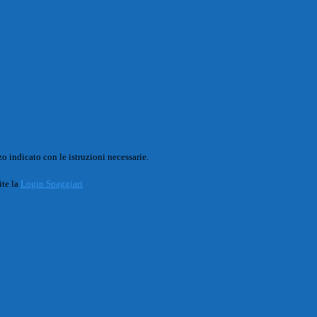
o indicato con le istruzioni necessarie.
ite la
Login Spaggiari