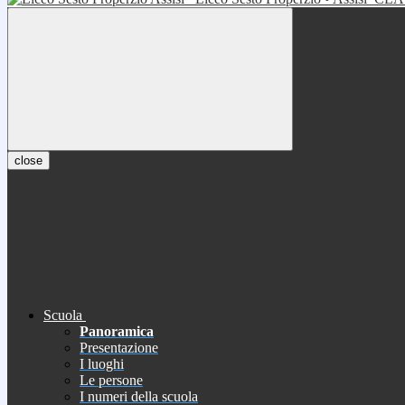
close
Scuola
Panoramica
Presentazione
I luoghi
Le persone
I numeri della scuola