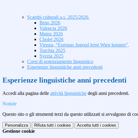
Scambi culturali a.s. 2025/2026
Brno 2026
Valencia 2026
Mainz 2026
Cholet 2026
Vienna, “Europas Jugend lernt Wien kennen”,
Turchia 2025
Svezia 2025
Corsi di potenziamento linguistico
Esperienze linguistiche anni precedenti
Esperienze linguistiche anni precedenti
Accedi alla pagina delle
attività linguistiche
degli anni precedenti.
Notizie
Questo sito o gli strumenti terzi da questo utilizzati si avvalgono di coo
Personalizza
Rifiuta tutti
i cookies
Accetta tutti
i cookies
Gestione cookie