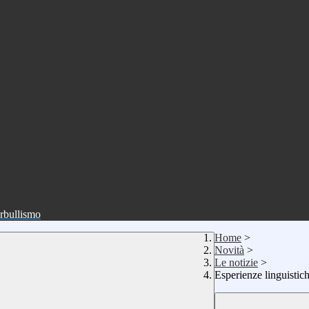
erbullismo
Home
>
Novità
>
Le notizie
>
Esperienze linguistic