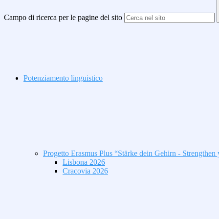
Campo di ricerca per le pagine del sito
Potenziamento linguistico
Progetto Erasmus Plus “Stärke dein Gehirn - Strengthen 
Lisbona 2026
Cracovia 2026