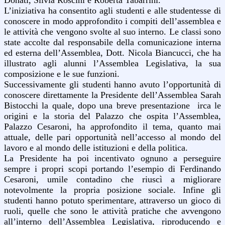
Donati, Silvia Roscini e Roberta Tabarrini.
L’iniziativa ha consentito agli studenti e alle studentesse di
conoscere in modo approfondito i compiti dell’assemblea e
le attività che vengono svolte al suo interno. Le classi sono
state accolte dal responsabile della comunicazione interna
ed esterna dell’Assemblea, Dott. Nicola Biancucci, che ha
illustrato agli alunni l’Assemblea Legislativa, la sua
composizione e le sue funzioni.
Successivamente gli studenti hanno avuto l’opportunità di
conoscere direttamente la Presidente dell’Assemblea Sarah
Bistocchi la quale, dopo una breve presentazione irca le
origini e la storia del Palazzo che ospita l’Assemblea,
Palazzo Cesaroni, ha approfondito il tema, quanto mai
attuale, delle pari opportunità nell’accesso al mondo del
lavoro e al mondo delle istituzioni e della politica.
La Presidente ha poi incentivato ognuno a perseguire
sempre i propri scopi portando l’esempio di Ferdinando
Cesaroni, umile contadino che riuscì a migliorare
notevolmente la propria posizione sociale. Infine gli
studenti hanno potuto sperimentare, attraverso un gioco di
ruoli, quelle che sono le attività pratiche che avvengono
all’interno dell’Assemblea Legislativa, riproducendo e