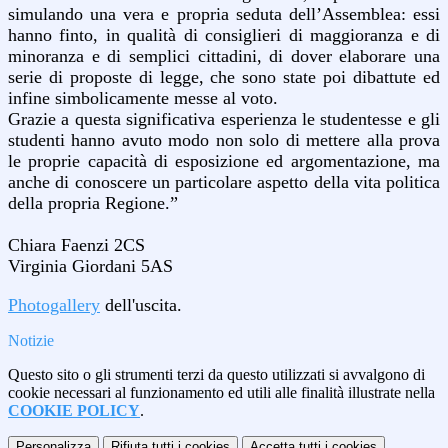
simulando una vera e propria seduta dell’Assemblea: essi
hanno finto, in qualità di consiglieri di maggioranza e di
minoranza e di semplici cittadini, di dover elaborare una
serie di proposte di legge, che sono state poi dibattute ed
infine simbolicamente messe al voto.
Grazie a questa significativa esperienza le studentesse e gli
studenti hanno avuto modo non solo di mettere alla prova
le proprie capacità di esposizione ed argomentazione, ma
anche di conoscere un particolare aspetto della vita politica
della propria Regione.”
Chiara Faenzi 2CS
Virginia Giordani 5AS
Photogallery
dell'uscita.
Notizie
Questo sito o gli strumenti terzi da questo utilizzati si avvalgono di
cookie necessari al funzionamento ed utili alle finalità illustrate nella
COOKIE POLICY
.
Personalizza
Rifiuta tutti
i cookies
Accetta tutti
i cookies