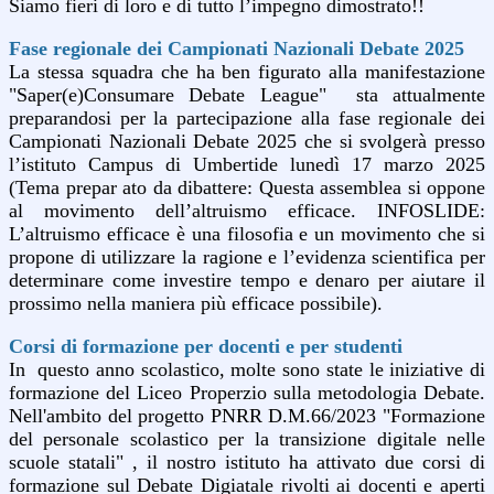
Siamo fieri di loro e di tutto l’impegno dimostrato!!
Fase regionale dei Campionati Nazionali Debate 2025
La stessa squadra che ha ben figurato alla manifestazione
"Saper(e)Consumare Debate League" sta attualmente
preparandosi per la partecipazione alla fase regionale dei
Campionati Nazionali Debate 2025 che si svolgerà presso
l’istituto Campus di Umbertide lunedì 17 marzo 2025
(Tema prepar ato da dibattere: Questa assemblea si oppone
al movimento dell’altruismo efficace. INFOSLIDE:
L’altruismo efficace è una filosofia e un movimento che si
propone di utilizzare la ragione e l’evidenza scientifica per
determinare come investire tempo e denaro per aiutare il
prossimo nella maniera più efficace possibile).
Corsi di formazione per docenti e per studenti
In questo anno scolastico, molte sono state le iniziative di
formazione del Liceo Properzio sulla metodologia Debate.
Nell'ambito del progetto PNRR D.M.66/2023 "Formazione
del personale scolastico per la transizione digitale nelle
scuole statali" , il nostro istituto ha attivato due corsi di
formazione sul Debate Digiatale rivolti ai docenti e aperti