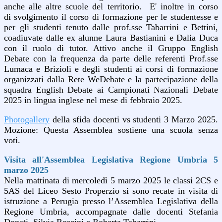
anche alle altre scuole del territorio.
E' inoltre in corso
di svolgimento il corso di formazione per le studentesse e
per gli studenti tenuto dalle prof.sse Tabarrini e Bettini,
coadiuvate dalle ex alunne Laura Bastianini e Dalia Duca
con il ruolo di tutor. Attivo anche il Gruppo English
Debate con la frequenza da parte delle referenti Prof.sse
Lumaca e Brizioli e degli studenti ai corsi di formazione
organizzati dalla Rete WeDebate e la partecipazione della
squadra English Debate ai Campionati Nazionali Debate
2025 in lingua inglese nel mese di febbraio 2025.
Photogallery
della sfida docenti vs studenti 3 Marzo 2025.
Mozione: Questa Assemblea sostiene una scuola senza
voti.
Visita all'Assemblea Legislativa Regione Umbria 5
marzo 2025
Nella mattinata di mercoledì 5 marzo 2025 le classi 2CS e
5AS del Liceo Sesto Properzio si sono recate in visita di
istruzione a Perugia presso l’Assemblea Legislativa della
Regione Umbria, accompagnate dalle docenti Stefania