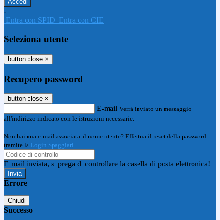
-
Entra con SPID
Entra con CIE
Seleziona utente
button close
×
Recupero password
button close
×
E-mail
Verrà inviato un messaggio
all'indirizzo indicato con le istruzioni necessarie.
Non hai una e-mail associata al nome utente? Effettua il reset della password
tramite la
Login Spaggiari
E-mail inviata, si prega di controllare la casella di posta elettronica!
Errore
Chiudi
Successo