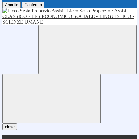
Annulla
Conferma
Liceo Sesto Properzio • Assisi
CLASSICO • LES ECONOMICO SOCIALE • LINGUISTICO •
SCIENZE UMANE
close