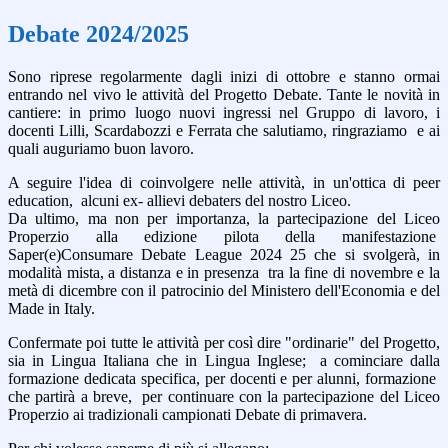
Debate 2024/2025
Sono riprese regolarmente dagli inizi di ottobre e stanno ormai
entrando nel vivo le attività del Progetto Debate. Tante le novità in
cantiere: in primo luogo nuovi ingressi nel Gruppo di lavoro, i
docenti Lilli, Scardabozzi e Ferrata che salutiamo, ringraziamo e ai
quali auguriamo buon lavoro.
A seguire l'idea di coinvolgere nelle attività, in un'ottica di peer
education, alcuni ex- allievi debaters del nostro Liceo.
Da ultimo, ma non per importanza, la partecipazione del Liceo
Properzio alla edizione pilota della manifestazione
Saper(e)Consumare Debate League 2024 25 che si svolgerà, in
modalità mista, a distanza e in presenza tra la fine di novembre e la
metà di dicembre con il patrocinio del Ministero dell'Economia e del
Made in Italy.
Confermate poi tutte le attività per così dire "ordinarie" del Progetto,
sia in Lingua Italiana che in Lingua Inglese; a cominciare dalla
formazione dedicata specifica, per docenti e per alunni, formazione
che partirà a breve, per continuare con la partecipazione del Liceo
Properzio ai tradizionali campionati Debate di primavera.