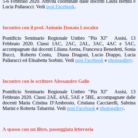
5-6 Febbraio 2020. Attività coordinate dalle docenti Laura Bettini e
Lucia Pallaracci. Vedi
post Facebook
.
Incontro con il prof. Antonio Donato Loscalzo
Pontificio Seminario Regionale Umbro "Pio XI" Assisi, 13
Febbraio 2020. Classi 1AC, 2AC, 2AL, 3AC, 4AC e 5AC,
accompagnate dai docenti Liliana Arena, Francesca Benedetti, Sonia
Bucci, Roberto Contu, Diana Dragoni, Lucio Drappo, Lucia
Pallaracci ed Elisabetta Sorbini. Vedi
post Facebook
e
photogallery
.
Incontro con lo scrittore Alessandro Gallo
Pontificio Seminario Regionale Umbro "Pio XI" Assisi, 13
Febbraio 2020. Classi 2AE, 4AE, 5AE e 5BE, accompagnate dalle
docenti Maria Cristina D'Ambrosio, Cristiana Cacciarelli, Sabrina
Marini e Roberta Tabarrini. Vedi
post Facebook
e
photogallery
.
A spasso con un libro, passeggiata letteraria