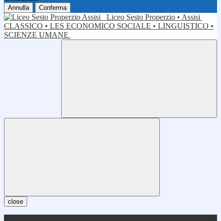
Annulla
Conferma
Liceo Sesto Properzio • Assisi
CLASSICO • LES ECONOMICO SOCIALE • LINGUISTICO •
SCIENZE UMANE
close