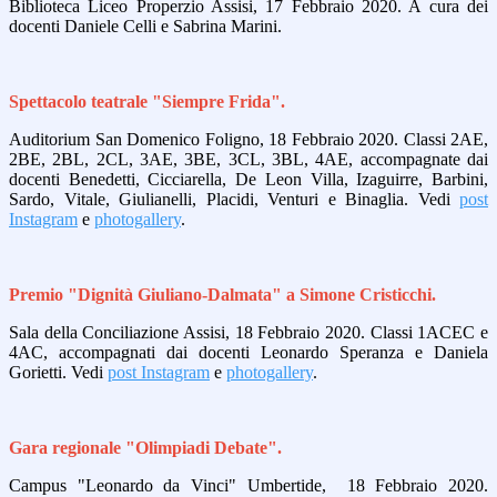
Biblioteca Liceo Properzio Assisi, 17 Febbraio 2020. A cura dei
docenti Daniele Celli e Sabrina Marini.
Spettacolo teatrale "Siempre Frida".
Auditorium San Domenico Foligno, 18 Febbraio 2020. Classi 2AE,
2BE, 2BL, 2CL, 3AE, 3BE, 3CL, 3BL, 4AE, accompagnate dai
docenti Benedetti, Cicciarella, De Leon Villa, Izaguirre, Barbini,
Sardo, Vitale, Giulianelli, Placidi, Venturi e Binaglia. Vedi
post
Instagram
e
photogallery
.
Premio "Dignità Giuliano-Dalmata" a Simone Cristicchi.
Sala della Conciliazione Assisi, 18 Febbraio 2020. Classi 1ACEC e
4AC, accompagnati dai docenti Leonardo Speranza e Daniela
Gorietti. Vedi
post Instagram
e
photogallery
.
Gara regionale "Olimpiadi Debate".
Campus "Leonardo da Vinci" Umbertide, 18 Febbraio 2020.