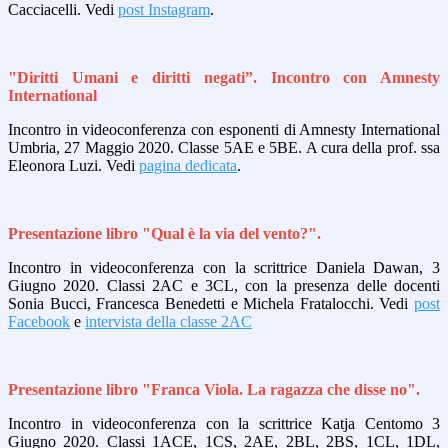
Cacciacelli. Vedi
post Instagram
.
"Diritti Umani e diritti negati”. Incontro con Amnesty
International
Incontro in videoconferenza con esponenti di Amnesty International
Umbria, 27 Maggio 2020. Classe 5AE e 5BE. A cura della prof. ssa
Eleonora Luzi. Vedi
pagina dedicata
.
Presentazione libro "Qual è la via del vento?".
Incontro in videoconferenza con la scrittrice Daniela Dawan, 3
Giugno 2020. Classi 2AC e 3CL, con la presenza delle docenti
Sonia Bucci, Francesca Benedetti e Michela Fratalocchi. Vedi
post
Facebook
e
intervista della classe 2AC
Presentazione libro "Franca Viola. La ragazza che disse no".
Incontro in videoconferenza con la scrittrice Katja Centomo 3
Giugno 2020. Classi 1ACE, 1CS, 2AE, 2BL, 2BS, 1CL, 1DL,