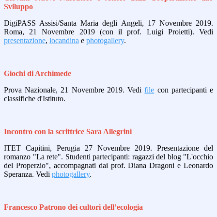
Sviluppo
DigiPASS Assisi/Santa Maria degli Angeli, 17 Novembre 2019.
Roma, 21 Novembre 2019 (con il prof. Luigi Proietti). Vedi
presentazione
,
locandina
e
photogallery
.
Giochi di Archimede
Prova Nazionale, 21 Novembre 2019. Vedi
file
con partecipanti e
classifiche d'Istituto.
Incontro con la scrittrice Sara Allegrini
ITET Capitini, Perugia 27 Novembre 2019. Presentazione del
romanzo "La rete". Studenti partecipanti: ragazzi del blog "L'occhio
del Properzio", accompagnati dai prof. Diana Dragoni e Leonardo
Speranza. Vedi
photogallery
.
Francesco Patrono dei cultori dell’ecologia