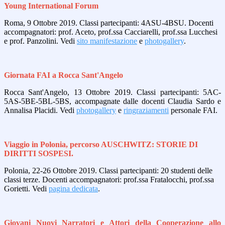
Young International Forum
Roma, 9 Ottobre 2019. Classi partecipanti: 4ASU-4BSU. Docenti
accompagnatori: prof. Aceto, prof.ssa Cacciarelli, prof.ssa Lucchesi
e prof. Panzolini. Vedi
sito manifestazione
e
photogallery
.
Giornata FAI a Rocca Sant'Angelo
Rocca Sant'Angelo, 13 Ottobre 2019. Classi partecipanti: 5AC-
5AS-5BE-5BL-5BS, accompagnate dalle docenti Claudia Sardo e
Annalisa Placidi. Vedi
photogallery
e
ringraziamenti
personale FAI.
Viaggio in Polonia, percorso AUSCHWITZ: STORIE DI
DIRITTI SOSPESI.
Polonia, 22-26 Ottobre 2019. Classi partecipanti: 20 studenti delle
classi terze. Docenti accompagnatori: prof.ssa Fratalocchi, prof.ssa
Gorietti. Vedi
pagina dedicata
.
Giovani Nuovi Narratori e Attori della Cooperazione allo