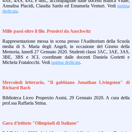
4AE, 4AS, 4AL e 4BL, accompagnate dalle docenti Bianca Vitale,
Annalisa Placidi, Claudia Sardo ed Emanuela Venturi. Vedi
pagina
dedicata
.
Mille passi oltre il filo. Pensieri da Auschwitz
Rappresentazione messa in scena presso l'Auditorium della Scuola
media di S. Maria degli Angeli, in occasione del Giorno della
Memoria, lunedì 27 Gennaio 2020. Studenti classi 3AC, 3AE, 3AS,
3BE, 3BS e 3CL coordinate dalle docenti Daniela Gorietti e
Michela Fratalocchi. Vedi
pagina dedicata
.
Mercoledì letterario, "Il gabbiano Jonathan Livingston" di
Richard Bach
Biblioteca Liceo Properzio Assisi, 29 Gennaio 2020. A cura della
prof.ssa Raffaela Strina.
Gara d'istituto "Olimpiadi di Italiano"