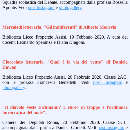
Squadra scolastica del Debate, accompagnata dalla prof.ssa Rossella
Aponte. Vedi
post Instagram
e
photogallery
.
Mercoledì letterario, "Gli indifferenti" di Alberto Moravia
Biblioteca Liceo Properzio Assisi, 19 Febbraio 2020. A cura dei
docenti Leonardo Speranza e Diana Dragoni.
Cioccolato letterario, "Qual è la via del vento" di Daniela
Dawan
Biblioteca Liceo Properzio Assisi, 20 Febbraio 2020. Classe 2AC,
con la prof.ssa Francesca Benedetti. Vedi
post Instagram
e
photogallery
.
"Il diavolo veste Eichmann? L'ebreo di troppo e l'ordinaria
burocratica del male".
Camera dei Deputati Roma, 20 Febbraio 2020. Classe 5CL,
accompagnata dalla prof.ssa Daniela Gorietti. Vedi
post Instagram
e