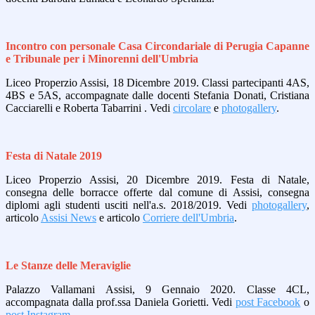
Incontro con personale Casa Circondariale di Perugia Capanne
e Tribunale per i Minorenni dell'Umbria
Liceo Properzio Assisi, 18 Dicembre 2019. Classi partecipanti 4AS,
4BS e 5AS, accompagnate dalle docenti Stefania Donati, Cristiana
Cacciarelli e Roberta Tabarrini . Vedi
circolare
e
photogallery
.
Festa di Natale 2019
Liceo Properzio Assisi, 20 Dicembre 2019. Festa di Natale,
consegna delle borracce offerte dal comune di Assisi, consegna
diplomi agli studenti usciti nell'a.s. 2018/2019. Vedi
photogallery
,
articolo
Assisi News
e articolo
Corriere dell'Umbria
.
Le Stanze delle Meraviglie
Palazzo Vallamani Assisi, 9 Gennaio 2020. Classe 4CL,
accompagnata dalla prof.ssa Daniela Gorietti. Vedi
post Facebook
o
post Instagram
.