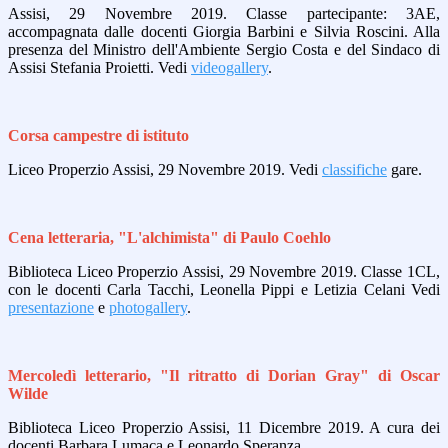
Assisi, 29 Novembre 2019. Classe partecipante: 3AE,
accompagnata dalle docenti Giorgia Barbini e Silvia Roscini. Alla
presenza del Ministro dell'Ambiente Sergio Costa e del Sindaco di
Assisi Stefania Proietti. Vedi
videogallery
.
Corsa campestre di istituto
Liceo Properzio Assisi, 29 Novembre 2019. Vedi
classifiche
gare.
Cena letteraria, "L'alchimista" di Paulo Coehlo
Biblioteca Liceo Properzio Assisi, 29 Novembre 2019. Classe 1CL,
con le docenti Carla Tacchi, Leonella Pippi e Letizia Celani Vedi
presentazione
e
photogallery
.
Mercoledì letterario, "Il ritratto di Dorian Gray" di Oscar
Wilde
Biblioteca Liceo Properzio Assisi, 11 Dicembre 2019. A cura dei
docenti Barbara Lumaca e Leonardo Speranza.