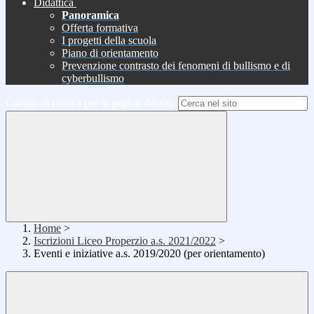
Didattica
Panoramica
Offerta formativa
I progetti della scuola
Piano di orientamento
Prevenzione contrasto dei fenomeni di bullismo e di
cyberbullismo
Campo di ricerca per le pagine del sito
Home
>
Iscrizioni Liceo Properzio a.s. 2021/2022
>
Eventi e iniziative a.s. 2019/2020 (per orientamento)