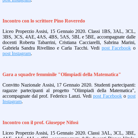
Incontro con lo scrittore Pino Roveredo
Liceo Properzio Assisi, 15 Gennaio 2020. Classi 1BS, 3AL, 3CL,
3BS, 3CS, 4AE, 4AS, 4BS, 5AS, 5BL e 5BE, accompagnate dalle
docenti Roberta Tabarrini, Cristiana Cacciarelli, Sabrina Marini,
Gabriela Sandra Rivellino e Carla Tacchi. Vedi
post Facebook
o
post Instagram
.
Gara a squadre femminile "Olimpiadi della Matematica"
Convitto Nazionale Assisi, 17 Gennaio 2020. Studenti partecipanti:
ragazze partecipanti al progetto "Olimpiadi della Matematica",
accompagnate dal prof. Federico Lanzi. Vedi
post Facebook
o
post
Instagram
.
Incontro con il prof. Giuseppe Nifosì
Liceo Properzio Assisi, 15 Gennaio 2020. Classi 3AL, 3CL, 3BE,