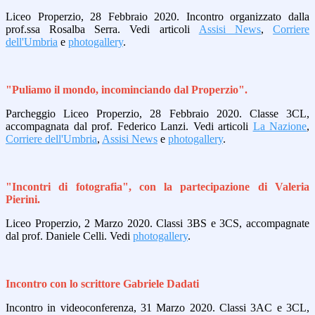
Liceo Properzio, 28 Febbraio 2020. Incontro organizzato dalla
prof.ssa Rosalba Serra. Vedi articoli
Assisi News
,
Corriere
dell'Umbria
e
photogallery
.
"Puliamo il mondo, incominciando dal Properzio".
Parcheggio Liceo Properzio, 28 Febbraio 2020. Classe 3CL,
accompagnata dal prof. Federico Lanzi. Vedi articoli
La Nazione
,
Corriere dell'Umbria
,
Assisi News
e
photogallery
.
"Incontri di fotografia", con la partecipazione di Valeria
Pierini.
Liceo Properzio, 2 Marzo 2020. Classi 3BS e 3CS, accompagnate
dal prof. Daniele Celli. Vedi
photogallery
.
Incontro con lo scrittore Gabriele Dadati
Incontro in videoconferenza, 31 Marzo 2020. Classi 3AC e 3CL,