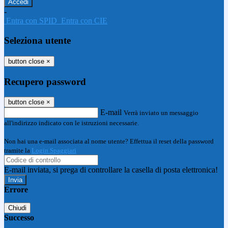
-
Entra con SPID
Entra con CIE
Seleziona utente
button close
×
Recupero password
button close
×
E-mail
Verrà inviato un messaggio
all'indirizzo indicato con le istruzioni necessarie.
Non hai una e-mail associata al nome utente? Effettua il reset della password
tramite la
Login Spaggiari
E-mail inviata, si prega di controllare la casella di posta elettronica!
Errore
Chiudi
Successo