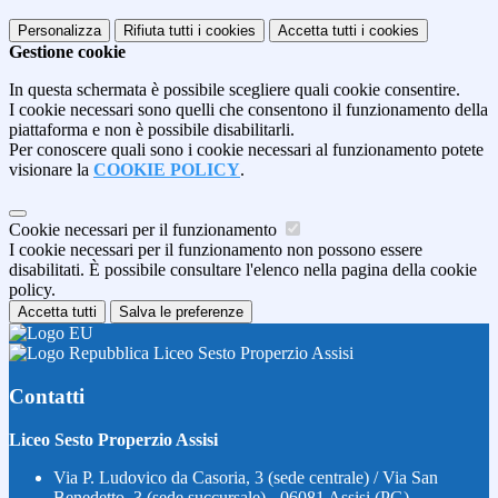
Personalizza
Rifiuta tutti
i cookies
Accetta tutti
i cookies
Gestione cookie
In questa schermata è possibile scegliere quali cookie consentire.
I cookie necessari sono quelli che consentono il funzionamento della
piattaforma e non è possibile disabilitarli.
Per conoscere quali sono i cookie necessari al funzionamento potete
visionare la
COOKIE POLICY
.
Cookie necessari per il funzionamento
I cookie necessari per il funzionamento non possono essere
disabilitati. È possibile consultare l'elenco nella pagina della cookie
policy.
Accetta tutti
Salva le preferenze
Liceo Sesto Properzio Assisi
Contatti
Liceo Sesto Properzio Assisi
Via P. Ludovico da Casoria, 3 (sede centrale) / Via San
Benedetto, 3 (sede succursale) - 06081 Assisi (PG)