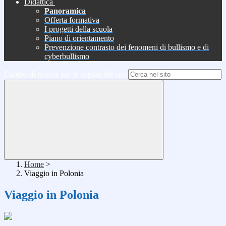
Didattica
Panoramica
Offerta formativa
I progetti della scuola
Piano di orientamento
Prevenzione contrasto dei fenomeni di bullismo e di
cyberbullismo
Campo di ricerca per le pagine del sito
Home
>
Viaggio in Polonia
Viaggio in Polonia