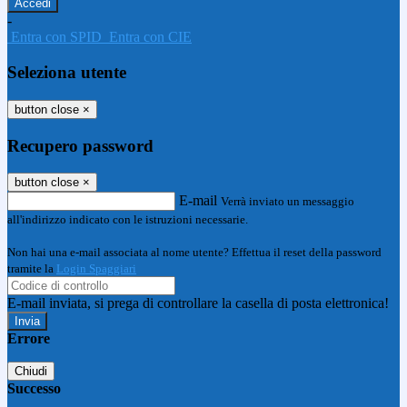
-
Entra con SPID
Entra con CIE
Seleziona utente
button close
×
Recupero password
button close
×
E-mail
Verrà inviato un messaggio
all'indirizzo indicato con le istruzioni necessarie.
Non hai una e-mail associata al nome utente? Effettua il reset della password
tramite la
Login Spaggiari
E-mail inviata, si prega di controllare la casella di posta elettronica!
Errore
Chiudi
Successo