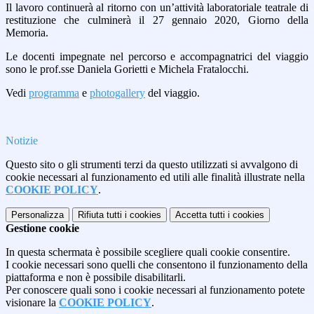
Il lavoro continuerà al ritorno con un’attività laboratoriale teatrale di
restituzione che culminerà il 27 gennaio 2020, Giorno della
Memoria.
Le docenti impegnate nel percorso e accompagnatrici del viaggio
sono le prof.sse Daniela Gorietti e Michela Fratalocchi.
Vedi
programma
e
photogallery
del viaggio.
Notizie
Questo sito o gli strumenti terzi da questo utilizzati si avvalgono di
cookie necessari al funzionamento ed utili alle finalità illustrate nella
COOKIE POLICY
.
Personalizza
Rifiuta tutti
i cookies
Accetta tutti
i cookies
Gestione cookie
In questa schermata è possibile scegliere quali cookie consentire.
I cookie necessari sono quelli che consentono il funzionamento della
piattaforma e non è possibile disabilitarli.
Per conoscere quali sono i cookie necessari al funzionamento potete
visionare la
COOKIE POLICY
.