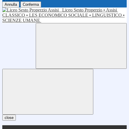
Annulla
Conferma
Liceo Sesto Properzio • Assisi
CLASSICO • LES ECONOMICO SOCIALE • LINGUISTICO •
SCIENZE UMANE
close