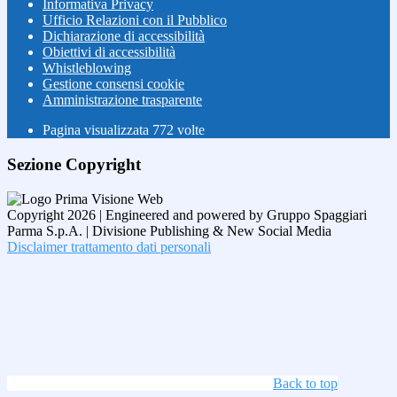
Informativa Privacy
Ufficio Relazioni con il Pubblico
Dichiarazione di accessibilità
Obiettivi di accessibilità
Whistleblowing
Gestione consensi cookie
Amministrazione trasparente
Pagina visualizzata
772
volte
Sezione Copyright
Copyright 2026 | Engineered and powered by Gruppo Spaggiari
Parma S.p.A. | Divisione Publishing & New Social Media
Disclaimer trattamento dati personali
Back to top