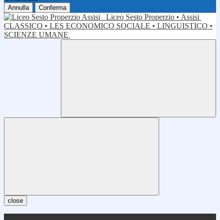
Annulla
Conferma
Liceo Sesto Properzio • Assisi
CLASSICO • LES ECONOMICO SOCIALE • LINGUISTICO •
SCIENZE UMANE
close