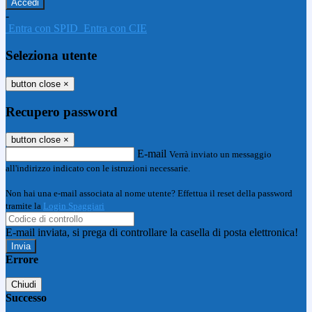
-
Entra con SPID
Entra con CIE
Seleziona utente
button close
×
Recupero password
button close
×
E-mail
Verrà inviato un messaggio
all'indirizzo indicato con le istruzioni necessarie.
Non hai una e-mail associata al nome utente? Effettua il reset della password
tramite la
Login Spaggiari
E-mail inviata, si prega di controllare la casella di posta elettronica!
Errore
Chiudi
Successo