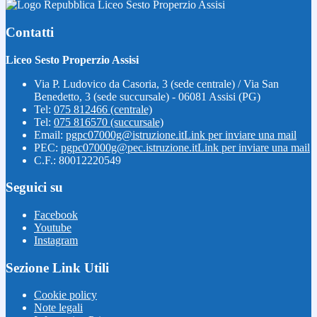
Liceo Sesto Properzio Assisi
Contatti
Liceo Sesto Properzio Assisi
Via P. Ludovico da Casoria, 3 (sede centrale) / Via San
Benedetto, 3 (sede succursale) - 06081 Assisi (PG)
Tel:
075 812466 (centrale)
Tel:
075 816570 (succursale)
Email:
pgpc07000g@istruzione.it
Link per inviare una mail
PEC:
pgpc07000g@pec.istruzione.it
Link per inviare una mail
C.F.: 80012220549
Seguici su
Facebook
Youtube
Instagram
Sezione Link Utili
Cookie policy
Note legali