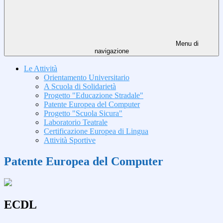
Menu di
navigazione
Le Attività
Orientamento Universitario
A Scuola di Solidarietà
Progetto "Educazione Stradale"
Patente Europea del Computer
Progetto "Scuola Sicura"
Laboratorio Teatrale
Certificazione Europea di Lingua
Attività Sportive
Patente Europea del Computer
ECDL