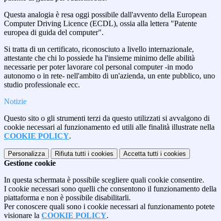
Questa analogia è resa oggi possibile dall'avvento della European
Computer Driving Licence (ECDL), ossia alla lettera "Patente
europea di guida del computer".
Si tratta di un certificato, riconosciuto a livello internazionale,
attestante che chi lo possiede ha l'insieme minimo delle abilità
necessarie per poter lavorare col personal computer -in modo
autonomo o in rete- nell'ambito di un'azienda, un ente pubblico, uno
studio professionale ecc.
Notizie
Questo sito o gli strumenti terzi da questo utilizzati si avvalgono di
cookie necessari al funzionamento ed utili alle finalità illustrate nella
COOKIE POLICY
.
Personalizza
Rifiuta tutti
i cookies
Accetta tutti
i cookies
Gestione cookie
In questa schermata è possibile scegliere quali cookie consentire.
I cookie necessari sono quelli che consentono il funzionamento della
piattaforma e non è possibile disabilitarli.
Per conoscere quali sono i cookie necessari al funzionamento potete
visionare la
COOKIE POLICY
.