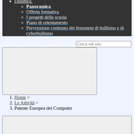
Didattica
Panoramica
Offerta formativa
I progetti della scuola
Piano di orientamento
Prevenzione contrasto dei fenomeni di bullismo e di
cyberbullismo
Campo di ricerca per le pagine del sito
Home
>
Le Attività
>
Patente Europea del Computer