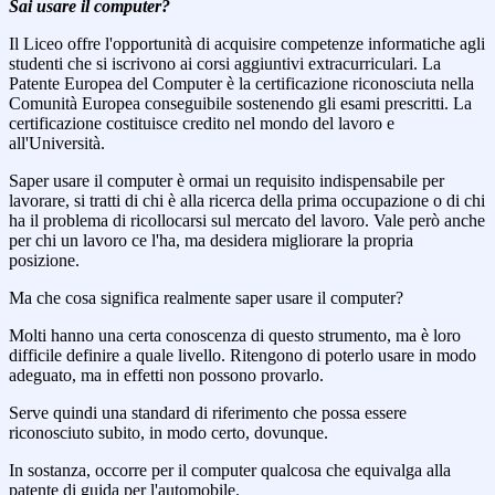
Sai usare il computer?
Il Liceo offre l'opportunità di acquisire competenze informatiche agli
studenti che si iscrivono ai corsi aggiuntivi extracurriculari. La
Patente Europea del Computer è la certificazione riconosciuta nella
Comunità Europea conseguibile sostenendo gli esami prescritti. La
certificazione costituisce credito nel mondo del lavoro e
all'Università.
Saper usare il computer è ormai un requisito indispensabile per
lavorare, si tratti di chi è alla ricerca della prima occupazione o di chi
ha il problema di ricollocarsi sul mercato del lavoro. Vale però anche
per chi un lavoro ce l'ha, ma desidera migliorare la propria
posizione.
Ma che cosa significa realmente saper usare il computer?
Molti hanno una certa conoscenza di questo strumento, ma è loro
difficile definire a quale livello. Ritengono di poterlo usare in modo
adeguato, ma in effetti non possono provarlo.
Serve quindi una standard di riferimento che possa essere
riconosciuto subito, in modo certo, dovunque.
In sostanza, occorre per il computer qualcosa che equivalga alla
patente di guida per l'automobile.