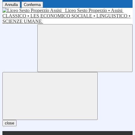
Annulla
Conferma
Liceo Sesto Properzio • Assisi
CLASSICO • LES ECONOMICO SOCIALE • LINGUISTICO •
SCIENZE UMANE
close