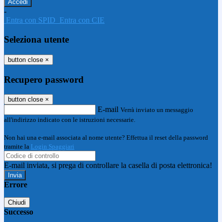
-
Entra con SPID
Entra con CIE
Seleziona utente
button close
×
Recupero password
button close
×
E-mail
Verrà inviato un messaggio
all'indirizzo indicato con le istruzioni necessarie.
Non hai una e-mail associata al nome utente? Effettua il reset della password
tramite la
Login Spaggiari
E-mail inviata, si prega di controllare la casella di posta elettronica!
Errore
Chiudi
Successo