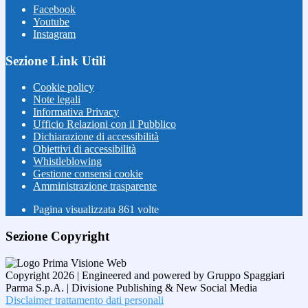
Facebook
Youtube
Instagram
Sezione Link Utili
Cookie policy
Note legali
Informativa Privacy
Ufficio Relazioni con il Pubblico
Dichiarazione di accessibilità
Obiettivi di accessibilità
Whistleblowing
Gestione consensi cookie
Amministrazione trasparente
Pagina visualizzata
861
volte
Sezione Copyright
Copyright 2026 | Engineered and powered by Gruppo Spaggiari
Parma S.p.A. | Divisione Publishing & New Social Media
Disclaimer trattamento dati personali