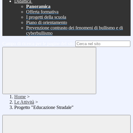
Didattica
Panoramica
Offerta formativa
I progetti della scuola
Piano di orientamento
Prevenzione contrasto dei fenomeni di bullismo e di
cyberbullismo
Campo di ricerca per le pagine del sito
Home
>
Le Attività
>
Progetto "Educazione Stradale"