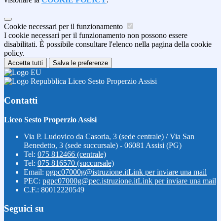
Cookie necessari per il funzionamento
I cookie necessari per il funzionamento non possono essere
disabilitati. È possibile consultare l'elenco nella pagina della cookie
policy.
Accetta tutti
Salva le preferenze
Liceo Sesto Properzio Assisi
Contatti
Liceo Sesto Properzio Assisi
Via P. Ludovico da Casoria, 3 (sede centrale) / Via San
Benedetto, 3 (sede succursale) - 06081 Assisi (PG)
Tel:
075 812466 (centrale)
Tel:
075 816570 (succursale)
Email:
pgpc07000g@istruzione.it
Link per inviare una mail
PEC:
pgpc07000g@pec.istruzione.it
Link per inviare una mail
C.F.: 80012220549
Seguici su