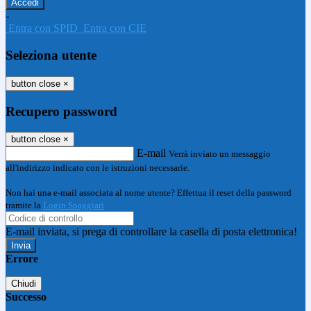
-
Entra con SPID
Entra con CIE
Seleziona utente
button close
×
Recupero password
button close
×
E-mail
Verrà inviato un messaggio
all'indirizzo indicato con le istruzioni necessarie.
Non hai una e-mail associata al nome utente? Effettua il reset della password
tramite la
Login Spaggiari
E-mail inviata, si prega di controllare la casella di posta elettronica!
Errore
Chiudi
Successo