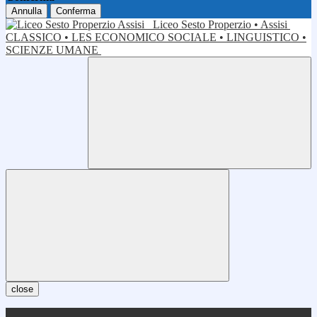
Annulla
Conferma
Liceo Sesto Properzio • Assisi
CLASSICO • LES ECONOMICO SOCIALE • LINGUISTICO •
SCIENZE UMANE
close