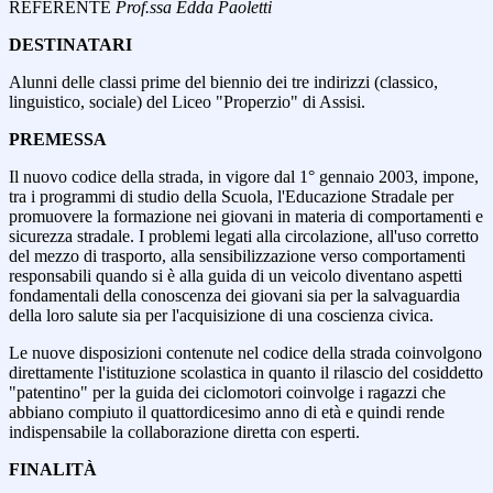
REFERENTE
Prof.ssa Edda Paoletti
DESTINATARI
Alunni delle classi prime del biennio dei tre indirizzi (classico,
linguistico, sociale) del Liceo "Properzio" di Assisi.
PREMESSA
Il nuovo codice della strada, in vigore dal 1° gennaio 2003, impone,
tra i programmi di studio della Scuola, l'Educazione Stradale per
promuovere la formazione nei giovani in materia di comportamenti e
sicurezza stradale. I problemi legati alla circolazione, all'uso corretto
del mezzo di trasporto, alla sensibilizzazione verso comportamenti
responsabili quando si è alla guida di un veicolo diventano aspetti
fondamentali della conoscenza dei giovani sia per la salvaguardia
della loro salute sia per l'acquisizione di una coscienza civica.
Le nuove disposizioni contenute nel codice della strada coinvolgono
direttamente l'istituzione scolastica in quanto il rilascio del cosiddetto
"patentino" per la guida dei ciclomotori coinvolge i ragazzi che
abbiano compiuto il quattordicesimo anno di età e quindi rende
indispensabile la collaborazione diretta con esperti.
FINALITÀ