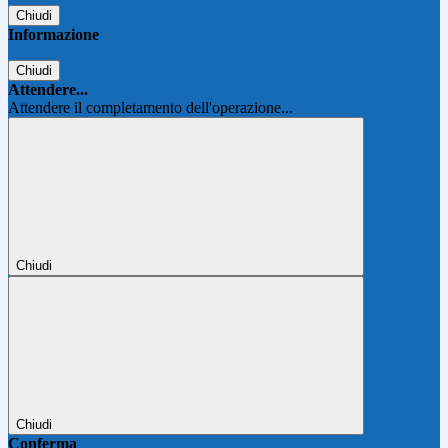
Chiudi
Informazione
Chiudi
Attendere...
Attendere il completamento dell'operazione...
Chiudi
Chiudi
Conferma