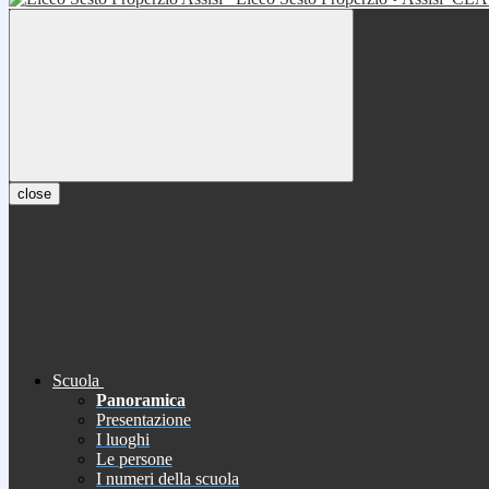
close
Scuola
Panoramica
Presentazione
I luoghi
Le persone
I numeri della scuola