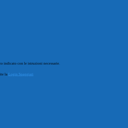
o indicato con le istruzioni necessarie.
ite la
Login Spaggiari