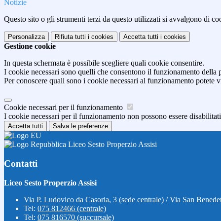
Notizie
Questo sito o gli strumenti terzi da questo utilizzati si avvalgono di coo
Personalizza
Rifiuta tutti
i cookies
Accetta tutti
i cookies
Gestione cookie
In questa schermata è possibile scegliere quali cookie consentire.
I cookie necessari sono quelli che consentono il funzionamento della pi
Per conoscere quali sono i cookie necessari al funzionamento potete v
Cookie necessari per il funzionamento
I cookie necessari per il funzionamento non possono essere disabilitati.
Accetta tutti
Salva le preferenze
Liceo Sesto Properzio Assisi
Contatti
Liceo Sesto Properzio Assisi
Via P. Ludovico da Casoria, 3 (sede centrale) / Via San Benedet
Tel:
075 812466 (centrale)
Tel:
075 816570 (succursale)