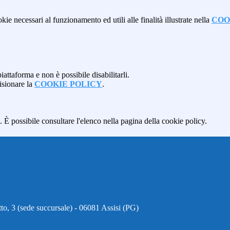
kie necessari al funzionamento ed utili alle finalità illustrate nella
COO
attaforma e non è possibile disabilitarli.
isionare la
COOKIE POLICY
.
 È possibile consultare l'elenco nella pagina della cookie policy.
to, 3 (sede succursale) - 06081 Assisi (PG)