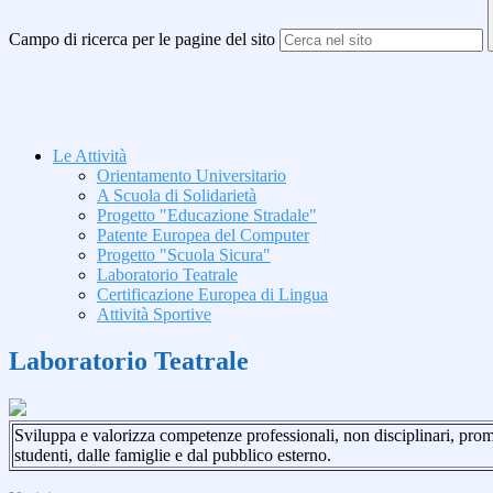
Campo di ricerca per le pagine del sito
Le Attività
Orientamento Universitario
A Scuola di Solidarietà
Progetto "Educazione Stradale"
Patente Europea del Computer
Progetto "Scuola Sicura"
Laboratorio Teatrale
Certificazione Europea di Lingua
Attività Sportive
Laboratorio Teatrale
Sviluppa e valorizza competenze professionali, non disciplinari, promu
studenti, dalle famiglie e dal pubblico esterno.