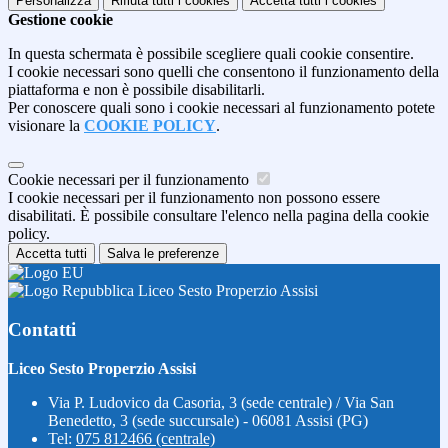
Personalizza
Rifiuta tutti
i cookies
Accetta tutti
i cookies
Gestione cookie
In questa schermata è possibile scegliere quali cookie consentire.
I cookie necessari sono quelli che consentono il funzionamento della
piattaforma e non è possibile disabilitarli.
Per conoscere quali sono i cookie necessari al funzionamento potete
visionare la
COOKIE POLICY
.
Cookie necessari per il funzionamento
I cookie necessari per il funzionamento non possono essere
disabilitati. È possibile consultare l'elenco nella pagina della cookie
policy.
Accetta tutti
Salva le preferenze
Liceo Sesto Properzio Assisi
Contatti
Liceo Sesto Properzio Assisi
Via P. Ludovico da Casoria, 3 (sede centrale) / Via San
Benedetto, 3 (sede succursale) - 06081 Assisi (PG)
Tel:
075 812466 (centrale)