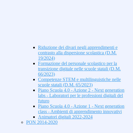
Riduzione dei divari negli apprendimenti e
contrasto alla dispersione scolastica (D.M.
19/2024)
Formazione del personale scolastico per la
transizione digitale nelle scuole statali (D.M.
66/2023)
Competenze STEM e multilinguistiche nelle
scuole statali (D.M. 65/2023)
Piano Scuola 4.0 - Azione 2 - Next generation
labs - Laboratori per le professioni digitali del
futuro
Piano Scuola 4.0 - Azione 1 - Next generation
class - Ambienti di apprendimento innovativi
Animatori digitali 2022-2024
PON 2014-2020