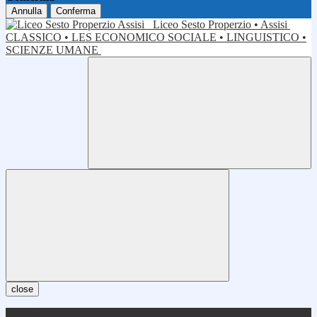
Annulla
Conferma
Liceo Sesto Properzio • Assisi
CLASSICO • LES ECONOMICO SOCIALE • LINGUISTICO •
SCIENZE UMANE
close