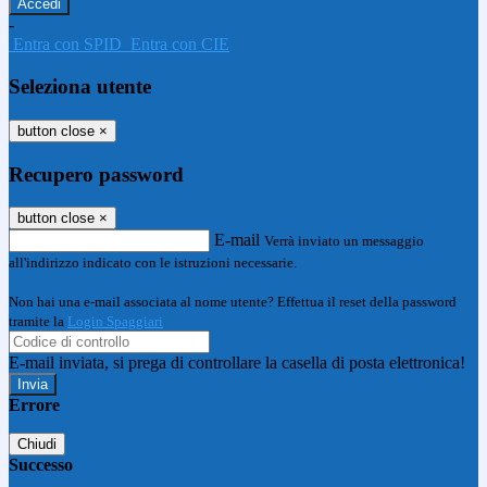
-
Entra con SPID
Entra con CIE
Seleziona utente
button close
×
Recupero password
button close
×
E-mail
Verrà inviato un messaggio
all'indirizzo indicato con le istruzioni necessarie.
Non hai una e-mail associata al nome utente? Effettua il reset della password
tramite la
Login Spaggiari
E-mail inviata, si prega di controllare la casella di posta elettronica!
Errore
Chiudi
Successo