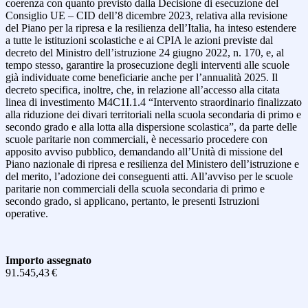
coerenza con quanto previsto dalla Decisione di esecuzione del
Consiglio UE – CID dell’8 dicembre 2023, relativa alla revisione
del Piano per la ripresa e la resilienza dell’Italia, ha inteso estendere
a tutte le istituzioni scolastiche e ai CPIA le azioni previste dal
decreto del Ministro dell’istruzione 24 giugno 2022, n. 170, e, al
tempo stesso, garantire la prosecuzione degli interventi alle scuole
già individuate come beneficiarie anche per l’annualità 2025. Il
decreto specifica, inoltre, che, in relazione all’accesso alla citata
linea di investimento M4C1I.1.4 “Intervento straordinario finalizzato
alla riduzione dei divari territoriali nella scuola secondaria di primo e
secondo grado e alla lotta alla dispersione scolastica”, da parte delle
scuole paritarie non commerciali, è necessario procedere con
apposito avviso pubblico, demandando all’Unità di missione del
Piano nazionale di ripresa e resilienza del Ministero dell’istruzione e
del merito, l’adozione dei conseguenti atti. All’avviso per le scuole
paritarie non commerciali della scuola secondaria di primo e
secondo grado, si applicano, pertanto, le presenti Istruzioni
operative.
Importo assegnato
91.545,43 €