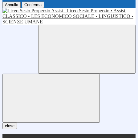
Annulla
Conferma
Liceo Sesto Properzio • Assisi
CLASSICO • LES ECONOMICO SOCIALE • LINGUISTICO •
SCIENZE UMANE
close