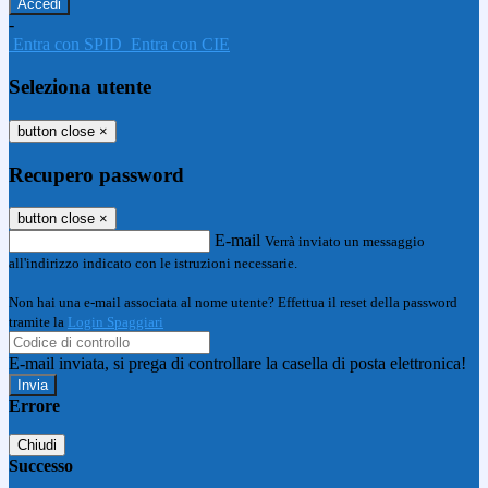
-
Entra con SPID
Entra con CIE
Seleziona utente
button close
×
Recupero password
button close
×
E-mail
Verrà inviato un messaggio
all'indirizzo indicato con le istruzioni necessarie.
Non hai una e-mail associata al nome utente? Effettua il reset della password
tramite la
Login Spaggiari
E-mail inviata, si prega di controllare la casella di posta elettronica!
Errore
Chiudi
Successo