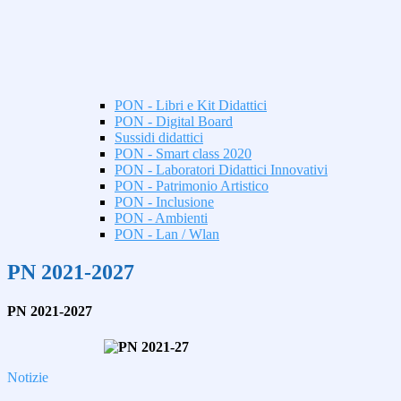
PON - Libri e Kit Didattici
PON - Digital Board
Sussidi didattici
PON - Smart class 2020
PON - Laboratori Didattici Innovativi
PON - Patrimonio Artistico
PON - Inclusione
PON - Ambienti
PON - Lan / Wlan
PN 2021-2027
PN 2021-2027
Notizie