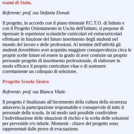
esami di Stato.
Referente: prof. ssa Stefania Donati
Il progetto, in accordo con il piano triennale P.C.T.O. di Istituto e
con il Progetto Orientamento in Uscita dell'Istituto, si propone di
ripensare le esperienze scolastiche curricolari ed extracurricolari
effettuate in funzione del futuro inserimento degli studenti nel
mondo del lavoro e delle professioni. Al termine dell'attività gli
studenti dovrebbero aver acquisito maggiore consapevolezza circa le
proprie scelte future ed essere in grado di aver costruire un proprio
personale progetto di inserimento professionale, di elaborare in
modo efficace il proprio curriculum vitae e di sostenere
correttamente un colloquio di selezione.
Progetto Scuola Sicura
Referente: prof. ssa Bianca Vitale
Il progetto è finalizzato all’incremento della cultura della sicurezza
attraverso la partecipazione responsabile e consapevole di tutto il
personale della scuola. In tal modo sarà possibile condividere
l’individuazione delle situazioni di rischio e la scelta delle soluzioni
per prevenirle e/o ridurle. Momenti - chiave del progetto sono
rappresentati dalle prove di evacuazione.