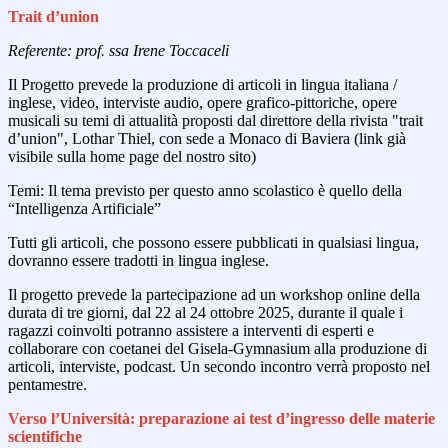
Trait d’union
Referente: prof. ssa Irene Toccaceli
Il Progetto prevede la produzione di articoli in lingua italiana /
inglese, video, interviste audio, opere grafico-pittoriche, opere
musicali su temi di attualità proposti dal direttore della rivista "trait
d’union", Lothar Thiel, con sede a Monaco di Baviera (link già
visibile sulla home page del nostro sito)
Temi
: Il tema previsto per questo anno scolastico è quello della
“Intelligenza Artificiale”
Tutti gli articoli, che possono essere pubblicati in qualsiasi lingua,
dovranno essere tradotti in lingua inglese.
Il progetto prevede la partecipazione ad un workshop online della
durata di tre giorni, dal 22 al 24 ottobre 2025, durante il quale i
ragazzi coinvolti potranno assistere a interventi di esperti e
collaborare con coetanei del Gisela-Gymnasium alla produzione di
articoli, interviste, podcast. Un secondo incontro verrà proposto nel
pentamestre.
Verso l’Università: preparazione ai test d’ingresso delle materie
scientifiche