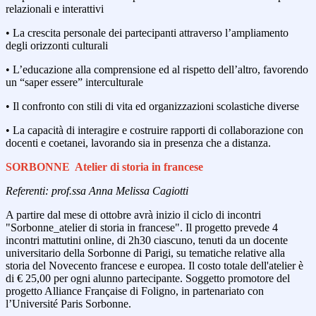
relazionali e interattivi
• La crescita personale dei partecipanti attraverso l’ampliamento
degli orizzonti culturali
• L’educazione alla comprensione ed al rispetto dell’altro, favorendo
un “saper essere” interculturale
• Il confronto con stili di vita ed organizzazioni scolastiche diverse
• La capacità di interagire e costruire rapporti di collaborazione con
docenti e coetanei, lavorando sia in presenza che a distanza.
SORBONNE Atelier di storia in francese
Referenti: prof.ssa Anna Melissa Cagiotti
A partire dal mese di ottobre avrà inizio il ciclo di incontri
"Sorbonne_atelier di storia in francese". Il progetto prevede 4
incontri mattutini online, di 2h30 ciascuno, tenuti da un docente
universitario della Sorbonne di Parigi, su tematiche relative alla
storia del Novecento francese e europea. Il costo
totale dell'atelier è
di € 25,00 per ogni alunno partecipante. Soggetto promotore del
progetto Alliance Française di Foligno, in partenariato con
l’Université Paris Sorbonne.