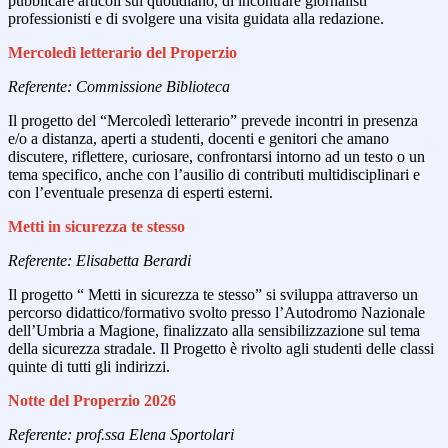
pubblicare articoli sul quotidiano, di incontrare giornalisti
professionisti e di svolgere una visita guidata alla redazione.
Mercoledì letterario del Properzio
Referente: Commissione Biblioteca
Il progetto del “Mercoledì letterario” prevede incontri in presenza
e/o a distanza, aperti a studenti, docenti e genitori che amano
discutere, riflettere, curiosare, confrontarsi intorno ad un testo o un
tema specifico, anche con l’ausilio di contributi multidisciplinari e
con l’eventuale presenza di esperti esterni.
Metti in sicurezza te stesso
Referente: Elisabetta Berardi
Il progetto “ Metti in sicurezza te stesso” si sviluppa attraverso un
percorso didattico/formativo svolto presso l’Autodromo Nazionale
dell’Umbria a Magione, finalizzato alla sensibilizzazione sul tema
della sicurezza stradale. Il Progetto è rivolto agli studenti delle classi
quinte di tutti gli indirizzi.
Notte del Properzio 2026
Referente: prof.ssa Elena Sportolari