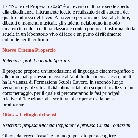
La "Notte del Properzio 2026" è un evento culturale serale aperto
alla cittadinanza, interamente ideato e realizzato dagli studenti dei
quattro indirizzi del Liceo. Attraverso performance teatrali, letture,
dibattiti e momenti musicali, gli studenti rielaborano in modo
creativo temi della cultura classica e contemporanea, trasformando la
scuola in un laboratorio vivo di idee e un punto di riferimento
culturale per il territorio.
Nuovo Cinema Properzio
Referente: prof. Leonardo Speranza
Il progetto propone un’introduzione al linguaggio cinematografico e
alle principali professioni legate all’ambito del cinema - esso, infatti,
ha la valenza di Formazione Scuola-Lavoro. In secondo luogo,
verranno organizzate attività laboratoriali allo scopo di realizzare un
cortometraggio, per il quale si percorreranno le fasi principali
relative all’ideazione, alla scrittura, alle riprese e alla post-
produzione.
Oikos – Il rifugio dei sensi
Referenti: prof.ssa Michela Peppoloni e prof.ssa Cinzia Tomassini
Oikos, dal greco “casa”, è un luogo pensato per accogliere.