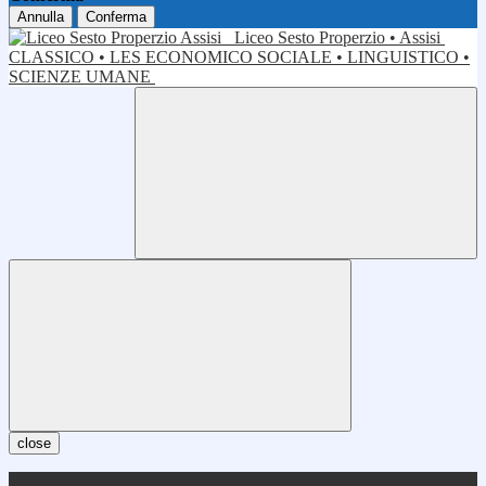
Annulla
Conferma
Liceo Sesto Properzio • Assisi
CLASSICO • LES ECONOMICO SOCIALE • LINGUISTICO •
SCIENZE UMANE
close