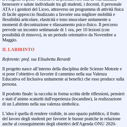
benessere e salute individuale tra gli studenti, i docenti, il personale
ATA e i genitori del Liceo, attraverso un programma di attività fisica
di facile approccio finalizzato a favorire una migliore mobilità e
flessibilità articolare, elasticità e tono muscolare unitamente a
momenti di decontrazione e rilassamento psico-fisico. Il percorso
prevede un incontro settimanale di 1 ora, per 10 lezioni (con
possibilità di rinnovo), in un periodo orientativo da Novembre a
Maggio.
IL LABIRINTO
Referente: prof. ssa Elisabetta Berardi
Il progetto nasce all’interno della disciplina delle Scienze Motorie e
si pone l’obiettivo di favorire il cammino nella sua Valenza
Educativa ed Inclusiva unitamente ai benefici che esso produce
sulla
persona.
Il prodotto finale: la raccolta in forma scritta delle riflessioni, pensieri
e stati d’animo scaturiti dall'esperienza (locandine), la realizzazione
di un Labirinto nella sua valenza simbolica.
L’idea è quella di rendere visibile, in uno spazio pubblico, il frutto
del lavoro degli studenti per favorire le buone pratiche in relazione
anche al conseguimento degli obiettivi dell'Agenda ONU 2020-