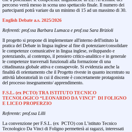
percorso verrà messo in scena uno spettacolo finale. Il numero dei
partecipanti potrà variare da un minimo di 15 ad un massimo di 30.
English Debate a.s. 2025/2026
Referenti: prof.ssa Barbara Lumaca e prof.ssa Sara Brizioli
Il progetto si propone di implementare all'interno dell'istituto la
pratica del Debate in lingua inglese al fine di potenziare/consolidare
le competenze comunicative in lingua inglese, sviluppando e
potenziando, al contempo, il pensiero critico-analitico e in generale
le competenze trasversali funzionali alla formazione di una
cittadinanza globale attiva e consapevole. Si evidenzia anche la
finalità di orientamento che il Progetto riveste in quanto incentrato su
attività laboratoriali in cui il discente è concretamente protagonista
del processo insegnamento/ apprendimento.
F.S.L. (ex PCTO) TRA ISTITUTO TECNICO
TECNOLOGICO “LEONARDO DA VINCI” DI FOLIGNO
E LICEO PROPERZIO
Referente: prof.ssa Lilli
La convenzione per F.S.L. (ex PCTO) con L’istituto Tecnico
Tecnologico Da Vinci di Foligno permetterà ai ragazzi, interessati