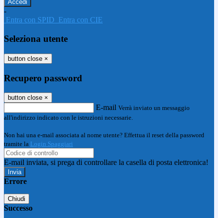
-
Entra con SPID
Entra con CIE
Seleziona utente
button close
×
Recupero password
button close
×
E-mail
Verrà inviato un messaggio
all'indirizzo indicato con le istruzioni necessarie.
Non hai una e-mail associata al nome utente? Effettua il reset della password
tramite la
Login Spaggiari
E-mail inviata, si prega di controllare la casella di posta elettronica!
Errore
Chiudi
Successo