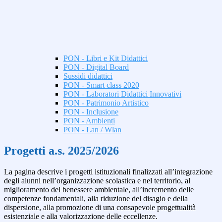
PON - Libri e Kit Didattici
PON - Digital Board
Sussidi didattici
PON - Smart class 2020
PON - Laboratori Didattici Innovativi
PON - Patrimonio Artistico
PON - Inclusione
PON - Ambienti
PON - Lan / Wlan
Progetti a.s. 2025/2026
La pagina descrive i progetti istituzionali finalizzati all’integrazione
degli alunni nell’organizzazione scolastica e nel territorio, al
miglioramento del benessere ambientale, all’incremento delle
competenze fondamentali, alla riduzione del disagio e della
dispersione, alla promozione di una consapevole progettualità
esistenziale e alla valorizzazione delle eccellenze.