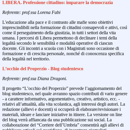
LIBERA. Professione cittadino: imparare la democrazia
Referente: prof.ssa Lorena Fabi
L'educazione alla pace e il contrasto alle mafie sono obiettivi
imprescindibili nella formazione di cittadini consapevoli e attivi, così
come il perseguimento della giustizia, in tutti i settori della vita
umana. I percorsi di Libera permettono di declinare i temi della
legalità secondo le sensibilità e modalità operative di ciascun
docente. Gli incontri a scuola con i Magistrati sono occasione di
formazione e di crescita personale, nonché di conoscenza specifica
della legalità nel territorio.
L’occhio del Properzio - Blog studentesco
Referente: prof.ssa Diana Dragoni.
Il progetto “L’occhio del Properzio” prevede l’aggiornamento del
blog studentesco, nel quale avranno spazio contributi di vario genere
- a carattere informativo, argomentativo, creativo, artistico, ecc. -
relativi all’attualità, alla vita scolastica, agli interessi degli autori. La
redazione (allievi e docenti) si occuperà di elaborare/revisionare i
materiali, ideare e lanciare iniziative in itinere. La versione on line
del blog verrà affiancata da una pubblicazione sui social. La
collaborazione del “Corriere dell’Umbria” consentirà agli allievi di