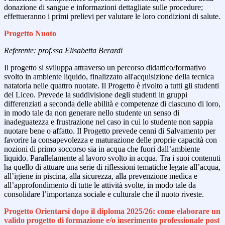
donazione di sangue e informazioni dettagliate sulle procedure;
effettueranno i primi prelievi per valutare le loro condizioni di salute.
Progetto Nuoto
Referente: prof.ssa Elisabetta Berardi
Il progetto si sviluppa attraverso un percorso didattico/formativo
svolto in ambiente liquido, finalizzato all'acquisizione della tecnica
natatoria nelle quattro nuotate. Il Progetto è rivolto a tutti gli studenti
del Liceo. Prevede la suddivisione degli studenti in gruppi
differenziati a seconda delle abilità e competenze di ciascuno di loro,
in modo tale da non generare nello studente un senso di
inadeguatezza e frustrazione nel caso in cui lo studente non sappia
nuotare bene o affatto. Il Progetto prevede cenni di Salvamento per
favorire la consapevolezza e maturazione delle proprie capacità con
nozioni di primo soccorso sia in acqua che fuori dall’ambiente
liquido. Parallelamente al lavoro svolto in acqua. Tra i suoi contenuti
ha quello di attuare una serie di riflessioni tematiche legate all’acqua,
all’igiene in piscina, alla sicurezza, alla prevenzione medica e
all’approfondimento di tutte le attività svolte, in modo tale da
consolidare l’importanza sociale e culturale che il nuoto riveste.
Progetto Orientarsi dopo il diploma 2025/26: come elaborare un
valido progetto di formazione e/o inserimento professionale post