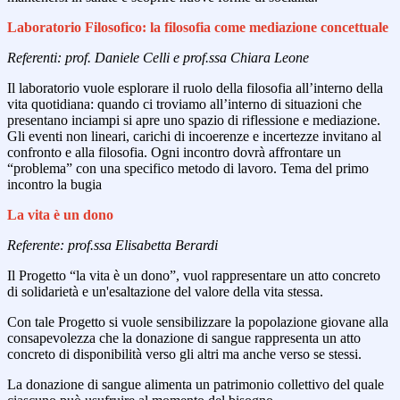
Laboratorio Filosofico: la filosofia come mediazione concettuale
Referenti: prof. Daniele Celli e prof.ssa Chiara Leone
Il laboratorio vuole esplorare il ruolo della filosofia all’interno della
vita quotidiana: quando ci troviamo all’interno di situazioni che
presentano inciampi si apre uno spazio di riflessione e mediazione.
Gli eventi non lineari, carichi di incoerenze e incertezze invitano al
confronto e alla filosofia. Ogni incontro dovrà affrontare un
“problema” con una specifico metodo di lavoro. Tema del primo
incontro la bugia
La vita è un dono
Referente: prof.ssa Elisabetta Berardi
Il Progetto “la vita è un dono”, vuol rappresentare un atto concreto
di solidarietà e un'esaltazione del valore della vita stessa.
Con tale Progetto si vuole sensibilizzare la popolazione giovane alla
consapevolezza che la donazione di sangue rappresenta un atto
concreto di disponibilità verso gli altri ma anche verso se stessi.
La donazione di sangue alimenta un patrimonio collettivo del quale