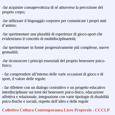
-far acquisire consapevolezza di sé attraverso la percezione del
proprio corpo;
-far utilizzare il linguaggio corporeo per comunicare i propri stati
d’animo;
-far sperimentare una pluralità di esperienze di gioco-sport che
evidenziano il concetto di
multidisciplinarietà;
-far sperimentare in forme progressivamente più complesse, nuove
gestualità;
-far riconoscere i principi essenziali del proprio benessere psico-
fisico;
- far comprendere all’interno delle varie occasioni di gioco e di
sport, il valore delle regole;
- far riflettere con un dialogo costruttivo e un progetto educativo
interdisciplinare sui temi del
benessere psico-fisico, educazione
affettiva e relazionale, integrazione con varie tipologie di
disabilità
psico-fisiche e sociali, rispetto dell’altro e delle regole
Collettivo Cultura Contemporanea Liceo Properzio - CCCLP