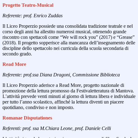
Progetto Teatro-Musical
Referente: prof. Enrico Zuddas
Il Liceo Properzio possiede una consolidata tradizione teatrale e nel
corso degli anni ha allestito numerosi musical, ottenendo grande
riscontro con spettacoli come “We will rock you” (2017) e “Grease”
(2018). Il progetto sopperisce alla mancanza dell’insegnamento delle
discipline dello spettacolo nei curricula della scuola secondaria di
secondo grado.
Read More
Referente: prof.ssa Diana Dragoni, Commissione Biblioteca
Il Liceo Properzio aderisce a Read More, progetto nazionale di
promozione della lettura promosso da Festivaletteratura di Mantova.
L’attività prevede venti minuti al giorno di lettura libera e individuale
per tutto l’anno scolastico, affinché la lettura diventi un piacere
quotidiano, condiviso e non imposto.
Romanae Disputationes
Referenti: prof. ssa M.Chiara Leone, prof. Daniele Celli