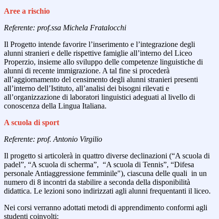
Aree a rischio
Referente: prof.ssa Michela Fratalocchi
Il Progetto intende favorire l’inserimento e l’integrazione degli
alunni stranieri e delle rispettive famiglie all’interno del Liceo
Properzio, insieme allo sviluppo delle competenze linguistiche di
alunni di recente immigrazione. A tal fine si procederà
all’aggiornamento del censimento degli alunni stranieri presenti
all’interno dell’Istituto, all’analisi dei bisogni rilevati e
all’organizzazione di laboratori linguistici adeguati al livello di
conoscenza della Lingua Italiana.
A scuola di sport
Referente: prof. Antonio Virgilio
Il progetto si articolerà in quattro diverse declinazioni (“A scuola di
padel”, “A scuola di scherma”, “A scuola di Tennis”, “Difesa
personale Antiaggressione femminile"), ciascuna delle quali in un
numero di 8 incontri da stabilire a seconda della disponibilità
didattica. Le lezioni sono indirizzati agli alunni frequentanti il liceo.
Nei corsi verranno adottati metodi di apprendimento conformi agli
studenti coinvolti: