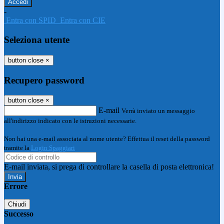
-
Entra con SPID
Entra con CIE
Seleziona utente
button close
×
Recupero password
button close
×
E-mail
Verrà inviato un messaggio
all'indirizzo indicato con le istruzioni necessarie.
Non hai una e-mail associata al nome utente? Effettua il reset della password
tramite la
Login Spaggiari
E-mail inviata, si prega di controllare la casella di posta elettronica!
Errore
Chiudi
Successo