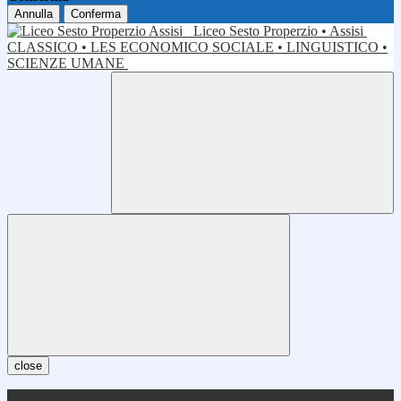
Annulla
Conferma
Liceo Sesto Properzio • Assisi
CLASSICO • LES ECONOMICO SOCIALE • LINGUISTICO •
SCIENZE UMANE
close