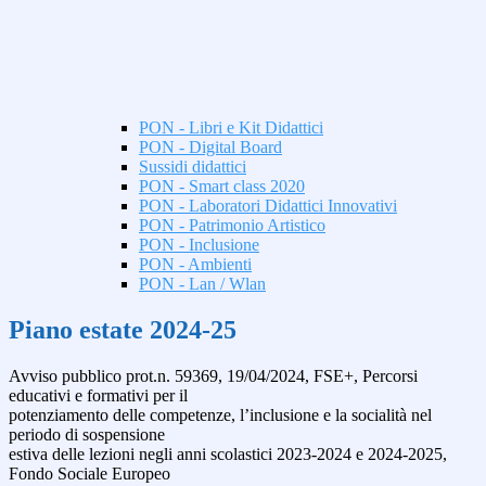
PON - Libri e Kit Didattici
PON - Digital Board
Sussidi didattici
PON - Smart class 2020
PON - Laboratori Didattici Innovativi
PON - Patrimonio Artistico
PON - Inclusione
PON - Ambienti
PON - Lan / Wlan
Piano estate 2024-25
Avviso pubblico prot.n. 59369, 19/04/2024, FSE+, Percorsi
educativi e formativi per il
potenziamento delle competenze, l’inclusione e la socialità nel
periodo di sospensione
estiva delle lezioni negli anni scolastici 2023-2024 e 2024-2025,
Fondo Sociale Europeo