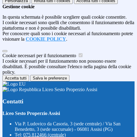
Personalizza
Rifiuta tutti
i cookies
Accetta tutti
i cookies
Gestione cookie
In questa schermata è possibile scegliere quali cookie consentire.
I cookie necessari sono quelli che consentono il funzionamento della
piattaforma e non è possibile disabilitarli.
Per conoscere quali sono i cookie necessari al funzionamento potete
visionare la
COOKIE POLICY
.
Cookie necessari per il funzionamento
I cookie necessari per il funzionamento non possono essere
disabilitati. È possibile consultare l'elenco nella pagina della cookie
policy.
Accetta tutti
Salva le preferenze
Liceo Sesto Properzio Assisi
Contatti
Liceo Sesto Properzio Assisi
Via P. Ludovico da Casoria, 3 (sede centrale) / Via San
Benedetto, 3 (sede succursale) - 06081 Assisi (PG)
Tel:
075 812466 (centrale)